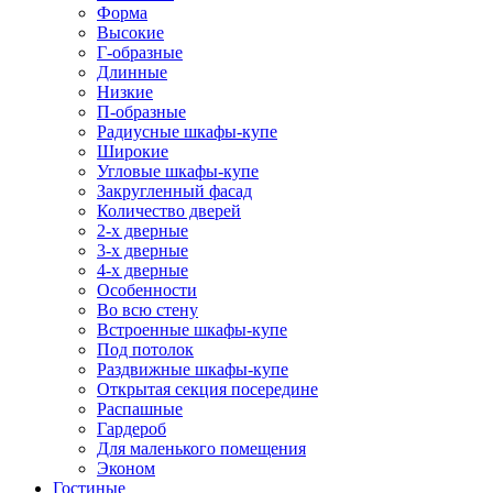
Форма
Высокие
Г-образные
Длинные
Низкие
П-образные
Радиусные шкафы-купе
Широкие
Угловые шкафы-купе
Закругленный фасад
Количество дверей
2-х дверные
3-х дверные
4-х дверные
Особенности
Во всю стену
Встроенные шкафы-купе
Под потолок
Раздвижные шкафы-купе
Открытая секция посередине
Распашные
Гардероб
Для маленького помещения
Эконом
Гостиные