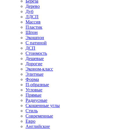
Береза
Дерево
Дуб
ЛДСП
Массив
Пластик
Шпон
Экошпон
С патиной
ДСП
Стоимость
Дешевые
Дорогие
Эконом-класс
Элитные
Форма
П-образные
Угловые
Прямые
Радиусные
Скошенные углы
Стиль
Современные
Евро
Английские