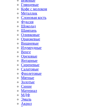
Бежевые
Глянцевые
Кофе с молоком
Металлик
Слоновая кость
Фуксия
Шоколад
Шампань
Оливковые
Оранжевые
Вишневые
Изумрудные
Венге
Ореховые
Янтарные
Сиреневые
Салатовые
Фиолетовые
Мятные
Золотые
Синие
Материал
МДФ
Эмаль
Акрил