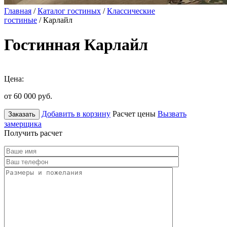
Главная
/
Каталог гостиных
/
Классические
гостиные
/ Карлайл
Гостинная Карлайл
Цена:
от 60 000
руб.
Добавить в корзину
Расчет цены
Вызвать
Заказать
замерщика
Получить расчет