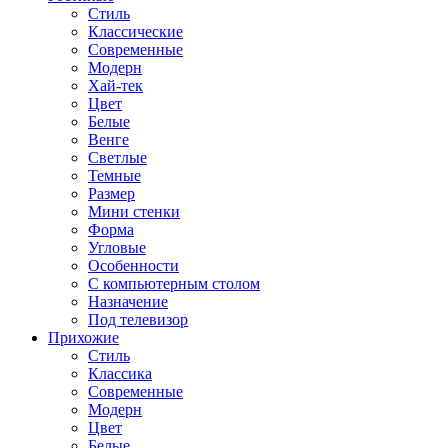
Стиль
Классические
Современные
Модерн
Хай-тек
Цвет
Белые
Венге
Светлые
Темные
Размер
Мини стенки
Форма
Угловые
Особенности
С компьютерным столом
Назначение
Под телевизор
Прихожие
Стиль
Классика
Современные
Модерн
Цвет
Белые