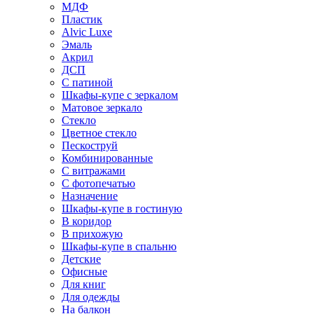
МДФ
Пластик
Alvic Luxe
Эмаль
Акрил
ДСП
С патиной
Шкафы-купе с зеркалом
Матовое зеркало
Стекло
Цветное стекло
Пескоструй
Комбинированные
С витражами
С фотопечатью
Назначение
Шкафы-купе в гостиную
В коридор
В прихожую
Шкафы-купе в спальню
Детские
Офисные
Для книг
Для одежды
На балкон