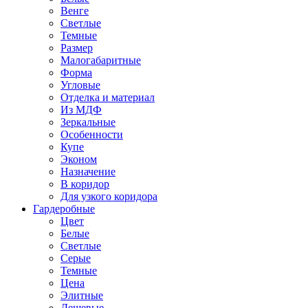
Венге
Светлые
Темные
Размер
Малогабаритные
Форма
Угловые
Отделка и материал
Из МДФ
Зеркальные
Особенности
Купе
Эконом
Назначение
В коридор
Для узкого коридора
Гардеробные
Цвет
Белые
Светлые
Серые
Темные
Цена
Элитные
Дешевые