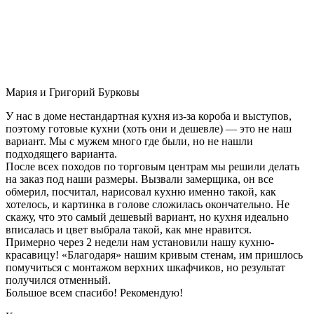
Мария и Григорий Бурковы
У нас в доме нестандартная кухня из-за короба и выступов,
поэтому готовые кухни (хоть они и дешевле) — это не наш
вариант. Мы с мужем много где были, но не нашли
подходящего варианта.
После всех походов по торговым центрам мы решили делать
на заказ под наши размеры. Вызвали замерщика, он все
обмерил, посчитал, нарисовал кухню именно такой, как
хотелось, и картинка в голове сложилась окончательно. Не
скажу, что это самый дешевый вариант, но кухня идеально
вписалась и цвет выбрала такой, как мне нравится.
Примерно через 2 недели нам установили нашу кухню-
красавицу! «Благодаря» нашим кривым стенам, им пришлось
помучиться с монтажом верхних шкафчиков, но результат
получился отменный.
Большое всем спасибо! Рекомендую!