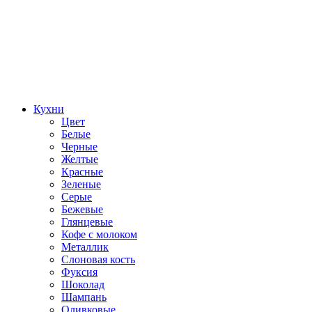
Кухни
Цвет
Белые
Черные
Желтые
Красные
Зеленые
Серые
Бежевые
Глянцевые
Кофе с молоком
Металлик
Слоновая кость
Фуксия
Шоколад
Шампань
Оливковые