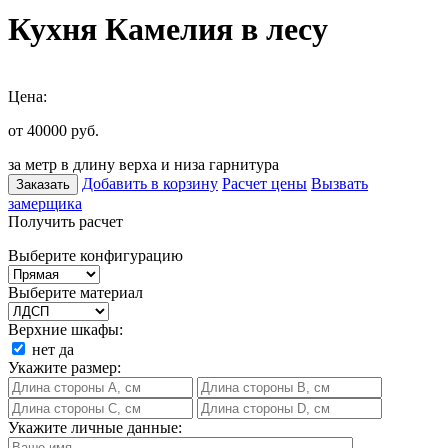
Кухня Камелия в лесу
Цена:
от 40000
руб.
за метр в длину верха и низа гарнитура
Добавить в корзину
Расчет цены
Вызвать
Заказать
замерщика
Получить расчет
Выберите конфигурацию
Выберите материал
Верхние шкафы:
нет
да
Укажите размер:
Укажите личные данные: