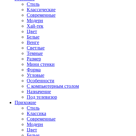
Стиль
Классические
Современные
Модерн
Хай-тек
Цвет
Белые
Венге
Светлые
Темные
Размер
Мини стенки
Форма
Угловые
Особенности
С компьютерным столом
Назначение
Под телевизор
Прихожие
Стиль
Классика
Современные
Модерн
Цвет
Белые