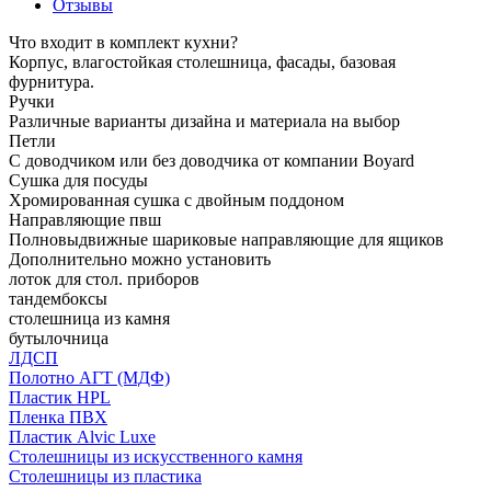
Отзывы
Что входит в комплект кухни?
Корпус, влагостойкая столешница, фасады, базовая
фурнитура.
Ручки
Различные варианты дизайна и материала на выбор
Петли
С доводчиком или без доводчика от компании Boyard
Сушка для посуды
Хромированная сушка с двойным поддоном
Направляющие пвш
Полновыдвижные шариковые направляющие для ящиков
Дополнительно можно установить
лоток для стол. приборов
тандембоксы
столешница из камня
бутылочница
ЛДСП
Полотно АГТ (МДФ)
Пластик HPL
Пленка ПВХ
Пластик Alvic Luxe
Столешницы из искусственного камня
Столешницы из пластика