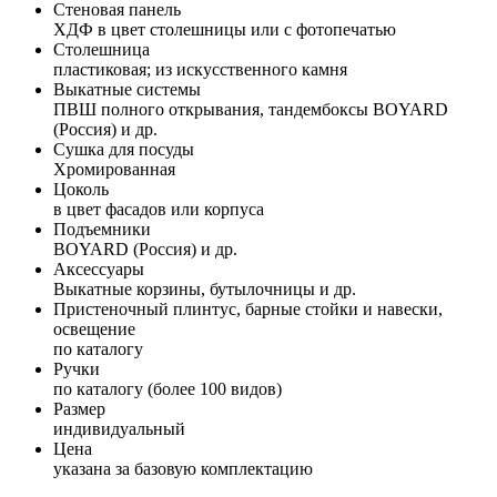
Стеновая панель
ХДФ в цвет столешницы или с фотопечатью
Столешница
пластиковая; из искусственного камня
Выкатные системы
ПВШ полного открывания, тандембоксы BOYARD
(Россия) и др.
Сушка для посуды
Хромированная
Цоколь
в цвет фасадов или корпуса
Подъемники
BOYARD (Россия) и др.
Аксессуары
Выкатные корзины, бутылочницы и др.
Пристеночный плинтус, барные стойки и навески,
освещение
по каталогу
Ручки
по каталогу (более 100 видов)
Размер
индивидуальный
Цена
указана за базовую комплектацию