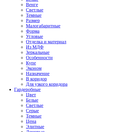
Венге
Светлые
Темные
Размер
Малогабаритные
Форма
Угловые
Отделка и материал
Из МДФ
Зеркальные
Особенности
Купе
Эконом
Назначение
В коридор
Для узкого коридора
Гардеробные
Цвет
Белые
Светлые
Серые
Темные
Цена
Элитные
Дешевые