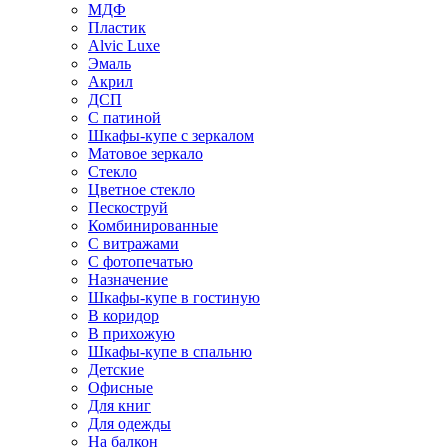
МДФ
Пластик
Alvic Luxe
Эмаль
Акрил
ДСП
С патиной
Шкафы-купе с зеркалом
Матовое зеркало
Стекло
Цветное стекло
Пескоструй
Комбинированные
С витражами
С фотопечатью
Назначение
Шкафы-купе в гостиную
В коридор
В прихожую
Шкафы-купе в спальню
Детские
Офисные
Для книг
Для одежды
На балкон