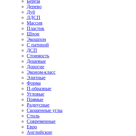
Береза
Дерево
Дуб
ЛДСП
Массив
Пластик
Шпон
Экошпон
С патиной
ДСП
Стоимость
Дешевые
Дорогие
Эконом-класс
Элитные
Форма
П-образные
Угловые
Прямые
Радиусные
Скошенные углы
Стиль
Современные
Евро
Английские