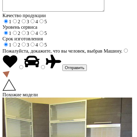
Качество продукции
1
2
3
4
5
Уровень сервиса
1
2
3
4
5
Срок изготовления
1
2
3
4
5
Пожалуйста, докажите, что вы человек, выбрав
Машину
.
Похожие модели