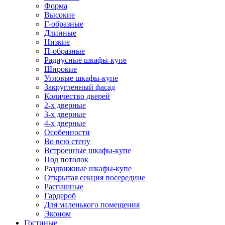
Форма
Высокие
Г-образные
Длинные
Низкие
П-образные
Радиусные шкафы-купе
Широкие
Угловые шкафы-купе
Закругленный фасад
Количество дверей
2-х дверные
3-х дверные
4-х дверные
Особенности
Во всю стену
Встроенные шкафы-купе
Под потолок
Раздвижные шкафы-купе
Открытая секция посередине
Распашные
Гардероб
Для маленького помещения
Эконом
Гостиные