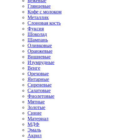
Бежевые
Глянцевые
Кофе с молоком
Металлик
Слоновая кость
Фуксия
Шоколад
Шампань
Оливковые
Оранжевые
Вишневые
Изумрудные
Венге
Ореховые
Янтарные
Сиреневые
Салатовые
Фиолетовые
Мятные
Золотые
Синие
Материал
МДФ
Эмаль
Акрил