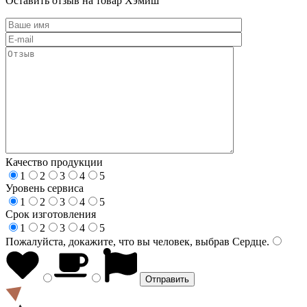
Оставить отзыв на товар Хэмиш
Качество продукции
1
2
3
4
5
Уровень сервиса
1
2
3
4
5
Срок изготовления
1
2
3
4
5
Пожалуйста, докажите, что вы человек, выбрав
Сердце
.