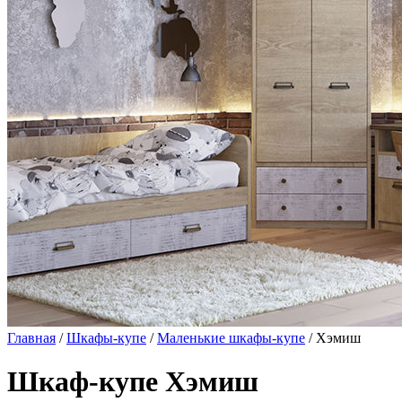
Главная
/
Шкафы-купе
/
Маленькие шкафы-купе
/ Хэмиш
Шкаф-купе Хэмиш