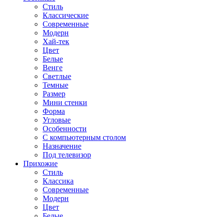
Стиль
Классические
Современные
Модерн
Хай-тек
Цвет
Белые
Венге
Светлые
Темные
Размер
Мини стенки
Форма
Угловые
Особенности
С компьютерным столом
Назначение
Под телевизор
Прихожие
Стиль
Классика
Современные
Модерн
Цвет
Белые