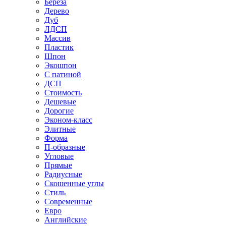
Береза
Дерево
Дуб
ЛДСП
Массив
Пластик
Шпон
Экошпон
С патиной
ДСП
Стоимость
Дешевые
Дорогие
Эконом-класс
Элитные
Форма
П-образные
Угловые
Прямые
Радиусные
Скошенные углы
Стиль
Современные
Евро
Английские