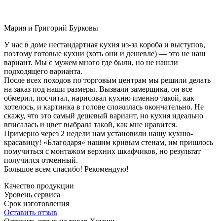
Мария и Григорий Бурковы
У нас в доме нестандартная кухня из-за короба и выступов,
поэтому готовые кухни (хоть они и дешевле) — это не наш
вариант. Мы с мужем много где были, но не нашли
подходящего варианта.
После всех походов по торговым центрам мы решили делать
на заказ под наши размеры. Вызвали замерщика, он все
обмерил, посчитал, нарисовал кухню именно такой, как
хотелось, и картинка в голове сложилась окончательно. Не
скажу, что это самый дешевый вариант, но кухня идеально
вписалась и цвет выбрала такой, как мне нравится.
Примерно через 2 недели нам установили нашу кухню-
красавицу! «Благодаря» нашим кривым стенам, им пришлось
помучиться с монтажом верхних шкафчиков, но результат
получился отменный.
Большое всем спасибо! Рекомендую!
Качество продукции
Уровень сервиса
Срок изготовления
Оставить отзыв