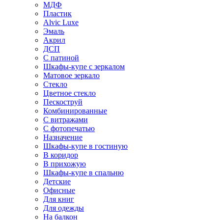
МДФ
Пластик
Alvic Luxe
Эмаль
Акрил
ДСП
С патиной
Шкафы-купе с зеркалом
Матовое зеркало
Стекло
Цветное стекло
Пескоструй
Комбинированные
С витражами
С фотопечатью
Назначение
Шкафы-купе в гостиную
В коридор
В прихожую
Шкафы-купе в спальню
Детские
Офисные
Для книг
Для одежды
На балкон