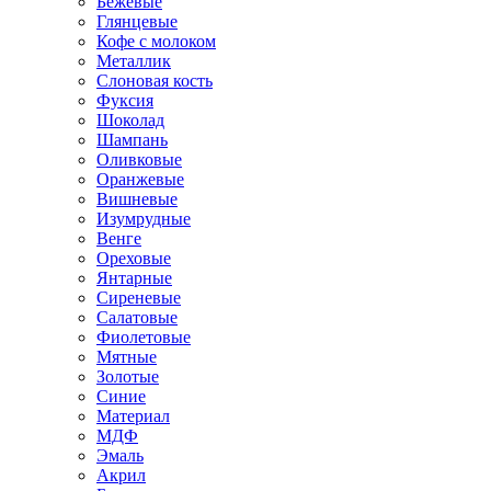
Бежевые
Глянцевые
Кофе с молоком
Металлик
Слоновая кость
Фуксия
Шоколад
Шампань
Оливковые
Оранжевые
Вишневые
Изумрудные
Венге
Ореховые
Янтарные
Сиреневые
Салатовые
Фиолетовые
Мятные
Золотые
Синие
Материал
МДФ
Эмаль
Акрил