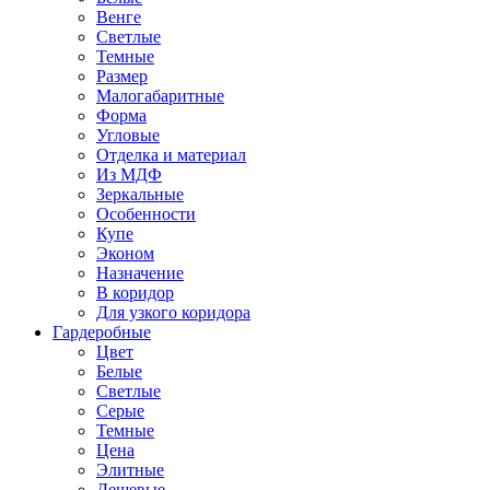
Венге
Светлые
Темные
Размер
Малогабаритные
Форма
Угловые
Отделка и материал
Из МДФ
Зеркальные
Особенности
Купе
Эконом
Назначение
В коридор
Для узкого коридора
Гардеробные
Цвет
Белые
Светлые
Серые
Темные
Цена
Элитные
Дешевые