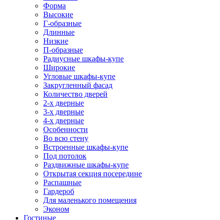
Форма
Высокие
Г-образные
Длинные
Низкие
П-образные
Радиусные шкафы-купе
Широкие
Угловые шкафы-купе
Закругленный фасад
Количество дверей
2-х дверные
3-х дверные
4-х дверные
Особенности
Во всю стену
Встроенные шкафы-купе
Под потолок
Раздвижные шкафы-купе
Открытая секция посередине
Распашные
Гардероб
Для маленького помещения
Эконом
Гостиные