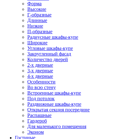
Форма
Высокие
Г-образные
Длинные
Низкие
П-образные
Радиусные шкафы-купе
Широкие
Угловые шкафы-купе
Закругленный фасад
Количество дверей
2-х дверные
3-х дверные
4-х дверные
Особенности
Во всю стену
Встроенные шкафы-купе
Под потолок
Раздвижные шкафы-купе
Открытая секция посередине
Распашные
Гардероб
Для маленького помещения
Эконом
Гостиные