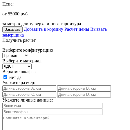
Цена:
от 55000
руб.
за метр в длину верха и низа гарнитура
Добавить в корзину
Расчет цены
Вызвать
Заказать
замерщика
Получить расчет
Выберите конфигурацию
Выберите материал
Верхние шкафы:
нет
да
Укажите размер:
Укажите личные данные: