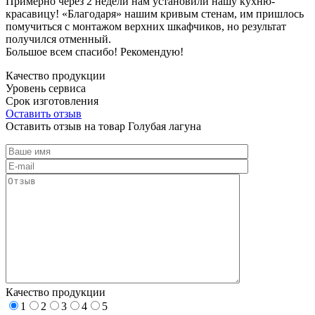
Примерно через 2 недели нам установили нашу кухню-
красавицу! «Благодаря» нашим кривым стенам, им пришлось
помучиться с монтажом верхних шкафчиков, но результат
получился отменный.
Большое всем спасибо! Рекомендую!
Качество продукции
Уровень сервиса
Срок изготовления
Оставить отзыв
Оставить отзыв на товар Голубая лагуна
Качество продукции
1
2
3
4
5