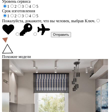
Уровень сервиса
1
2
3
4
5
Срок изготовления
1
2
3
4
5
Пожалуйста, докажите, что вы человек, выбрав
Ключ
.
Похожие модели