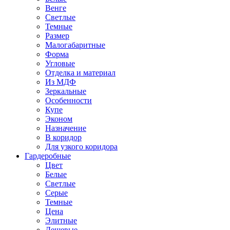
Венге
Светлые
Темные
Размер
Малогабаритные
Форма
Угловые
Отделка и материал
Из МДФ
Зеркальные
Особенности
Купе
Эконом
Назначение
В коридор
Для узкого коридора
Гардеробные
Цвет
Белые
Светлые
Серые
Темные
Цена
Элитные
Дешевые