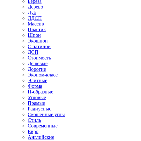
Береза
Дерево
Дуб
ЛДСП
Массив
Пластик
Шпон
Экошпон
С патиной
ДСП
Стоимость
Дешевые
Дорогие
Эконом-класс
Элитные
Форма
П-образные
Угловые
Прямые
Радиусные
Скошенные углы
Стиль
Современные
Евро
Английские