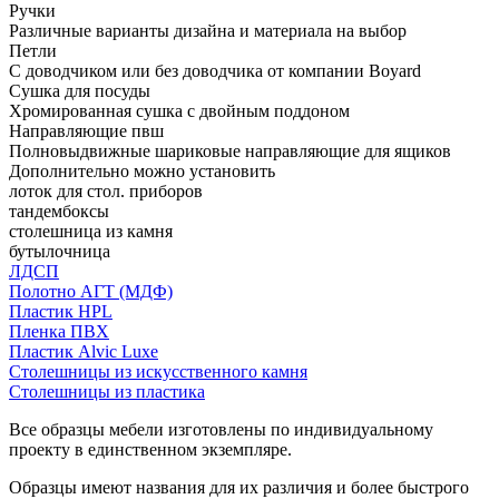
Ручки
Различные варианты дизайна и материала на выбор
Петли
С доводчиком или без доводчика от компании Boyard
Сушка для посуды
Хромированная сушка с двойным поддоном
Направляющие пвш
Полновыдвижные шариковые направляющие для ящиков
Дополнительно можно установить
лоток для стол. приборов
тандембоксы
столешница из камня
бутылочница
ЛДСП
Полотно АГТ (МДФ)
Пластик HPL
Пленка ПВХ
Пластик Alvic Luxe
Столешницы из искусственного камня
Столешницы из пластика
Все образцы мебели изготовлены по индивидуальному
проекту в единственном экземпляре.
Образцы имеют названия для их различия и более быстрого