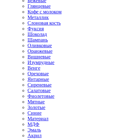
Бежевые
Глянцевые
Кофе с молоком
Металлик
Слоновая кость
Фуксия
Шоколад
Шампань
Оливковые
Оранжевые
Вишневые
Изумрудные
Венге
Ореховые
Янтарные
Сиреневые
Салатовые
Фиолетовые
Мятные
Золотые
Синие
Материал
МДФ
Эмаль
Акрил