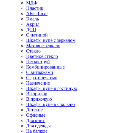
МДФ
Пластик
Alvic Luxe
Эмаль
Акрил
ДСП
С патиной
Шкафы-купе с зеркалом
Матовое зеркало
Стекло
Цветное стекло
Пескоструй
Комбинированные
С витражами
С фотопечатью
Назначение
Шкафы-купе в гостиную
В коридор
В прихожую
Шкафы-купе в спальню
Детские
Офисные
Для книг
Для одежды
На балкон