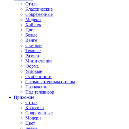
Стиль
Классические
Современные
Модерн
Хай-тек
Цвет
Белые
Венге
Светлые
Темные
Размер
Мини стенки
Форма
Угловые
Особенности
С компьютерным столом
Назначение
Под телевизор
Прихожие
Стиль
Классика
Современные
Модерн
Цвет
Белые