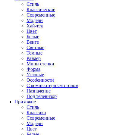
Стиль
Классические
Современные
Модерн
Хай-тек
Цвет
Белые
Венге
Светлые
Темные
Размер
Мини стенки
Форма
Угловые
Особенности
С компьютерным столом
Назначение
Под телевизор
Прихожие
Стиль
Классика
Современные
Модерн
Цвет
Белые