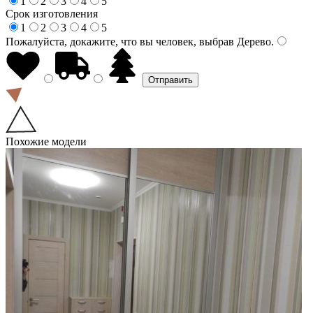
1
2
3
4
5
Срок изготовления
1
2
3
4
5
Пожалуйста, докажите, что вы человек, выбрав
Дерево
.
Похожие модели