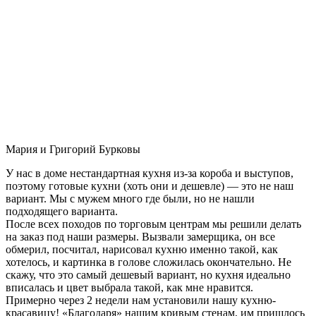
Мария и Григорий Бурковы
У нас в доме нестандартная кухня из-за короба и выступов,
поэтому готовые кухни (хоть они и дешевле) — это не наш
вариант. Мы с мужем много где были, но не нашли
подходящего варианта.
После всех походов по торговым центрам мы решили делать
на заказ под наши размеры. Вызвали замерщика, он все
обмерил, посчитал, нарисовал кухню именно такой, как
хотелось, и картинка в голове сложилась окончательно. Не
скажу, что это самый дешевый вариант, но кухня идеально
вписалась и цвет выбрала такой, как мне нравится.
Примерно через 2 недели нам установили нашу кухню-
красавицу! «Благодаря» нашим кривым стенам, им пришлось