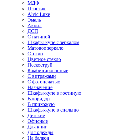
МДФ
Пластик
Alvic Luxe
Эмаль
Акрил
ДСП
С патиной
Шкафы-купе с зеркалом
Матовое зеркало
Стекло
Цветное стекло
Пескоструй
Комбинированные
С витражами
С фотопечатью
Назначение
Шкафы-купе в гостиную
В коридор
В прихожую
Шкафы-купе в спальню
Детские
Офисные
Для книг
Для одежды
На балкон