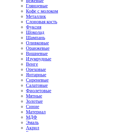
Бежевые
Глянцевые
Кофе с молоком
Металлик
Слоновая кость
Фуксия
Шоколад
Шампань
Оливковые
Оранжевые
Вишневые
Изумрудные
Венге
Ореховые
Янтарные
Сиреневые
Салатовые
Фиолетовые
Мятные
Золотые
Синие
Материал
МДФ
Эмаль
Акрил