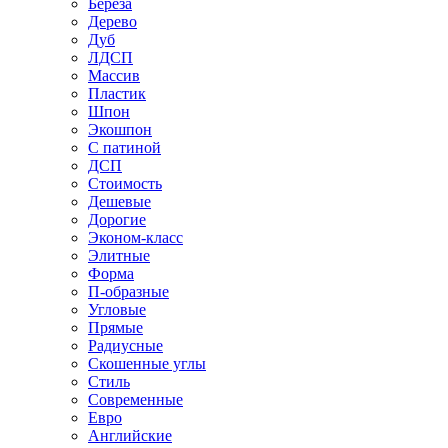
Береза
Дерево
Дуб
ЛДСП
Массив
Пластик
Шпон
Экошпон
С патиной
ДСП
Стоимость
Дешевые
Дорогие
Эконом-класс
Элитные
Форма
П-образные
Угловые
Прямые
Радиусные
Скошенные углы
Стиль
Современные
Евро
Английские