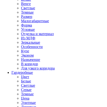
Венге
Светлые
Темные
Размер
Малогабаритные
Форма
Угловые
Отделка и материал
Из МДФ
Зеркальные
Особенности
Купе
Эконом
Назначение
В коридор
Для узкого коридора
Гардеробные
Цвет
Белые
Светлые
Серые
Темные
Цена
Элитные
Дешевые