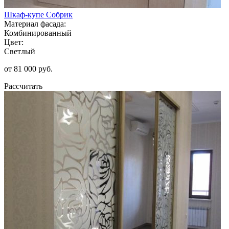
Шкаф-купе Собрик
Материал фасада:
Комбинированный
Цвет:
Светлый
от 81 000 руб.
Рассчитать