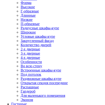
Форма
Высокие
Г-образные
Длинные
Низкие
П-образные
Радиусные шкафы-купе
Широкие
Угловые шкафы-купе
Закругленный фасад
Количество дверей
2-х дверные
3-х дверные
4-х дверные
Особенности
Во всю стену
Встроенные шкафы-купе
Под потолок
Раздвижные шкафы-купе
Открытая секция посередине
Распашные
Гардероб
Для маленького помещения
Эконом
Гостиные