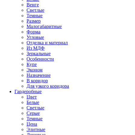
Венге
Светлые
Темные
Размер
Малогабаритные
Форма
Угловые
Отделка и материал
Из МДФ
Зеркальные
Особенности
Купе
Эконом
Назначение
В коридор
Для узкого коридора
Гардеробные
Цвет
Белые
Светлые
Серые
Темные
Цена
Элитные
Дешевые