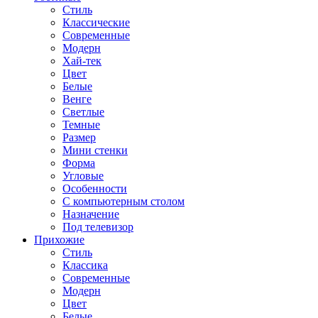
Стиль
Классические
Современные
Модерн
Хай-тек
Цвет
Белые
Венге
Светлые
Темные
Размер
Мини стенки
Форма
Угловые
Особенности
С компьютерным столом
Назначение
Под телевизор
Прихожие
Стиль
Классика
Современные
Модерн
Цвет
Белые