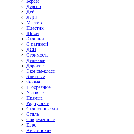
Береза
Дерево
Дуб
ЛДСП
Массив
Пластик
Шпон
Экошпон
С патиной
ДСП
Стоимость
Дешевые
Дорогие
Эконом-класс
Элитные
Форма
П-образные
Угловые
Прямые
Радиусные
Скошенные углы
Стиль
Современные
Евро
Английские