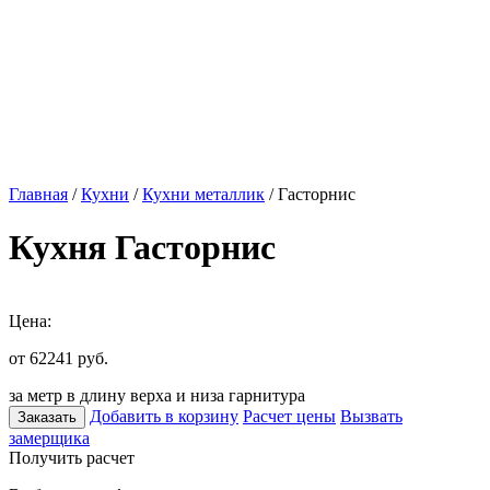
Главная
/
Кухни
/
Кухни металлик
/ Гасторнис
Кухня Гасторнис
Цена:
от 62241
руб.
за метр в длину верха и низа гарнитура
Добавить в корзину
Расчет цены
Вызвать
Заказать
замерщика
Получить расчет