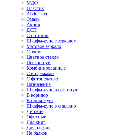
МДФ
Пластик
Alvic Luxe
Эмаль
Акрил
ДСП
С патиной
Шкафы-купе с зеркалом
Матовое зеркало
Стекло
Цветное стекло
Пескоструй
Комбинированные
С витражами
С фотопечатью
Назначение
Шкафы-купе в гостиную
В коридор
В прихожую
Шкафы-купе в спальню
Детские
Офисные
Для книг
Для одежды
На балкон