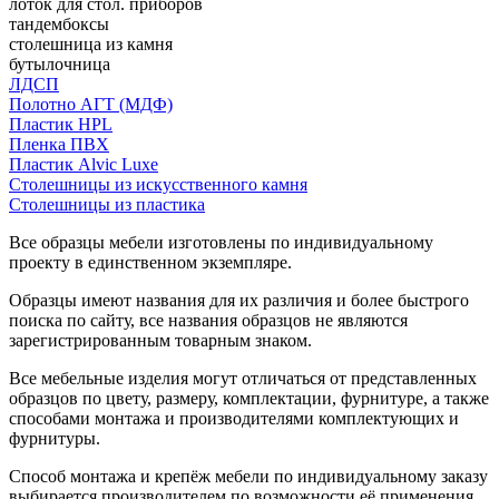
лоток для стол. приборов
тандембоксы
столешница из камня
бутылочница
ЛДСП
Полотно АГТ (МДФ)
Пластик HPL
Пленка ПВХ
Пластик Alvic Luxe
Столешницы из искусственного камня
Столешницы из пластика
Все образцы мебели изготовлены по индивидуальному
проекту в единственном экземпляре.
Образцы имеют названия для их различия и более быстрого
поиска по сайту, все названия образцов не являются
зарегистрированным товарным знаком.
Все мебельные изделия могут отличаться от представленных
образцов по цвету, размеру, комплектации, фурнитуре, а также
способами монтажа и производителями комплектующих и
фурнитуры.
Способ монтажа и крепёж мебели по индивидуальному заказу
выбирается производителем по возможности её применения.