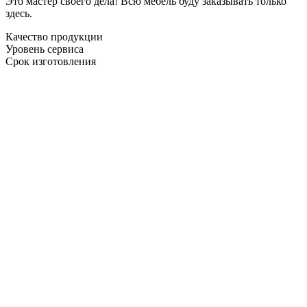
Это мастер своего дела! Всю мебель буду заказывать только
здесь.
Качество продукции
Уровень сервиса
Срок изготовления