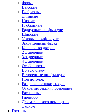
Форма
Высокие
Г-образные
Длинные
Низкие
П-образные
Радиусные шкафы-купе
Широкие
Угловые шкафы-купе
Закругленный фасад
Количество дверей
2-х дверные
3-х дверные
4-х дверные
Особенности
Во всю стену
Встроенные шкафы-купе
Под потолок
Раздвижные шкафы-купе
Открытая секция посередине
Распашные
Гардероб
Для маленького помещения
Эконом
Гостиные