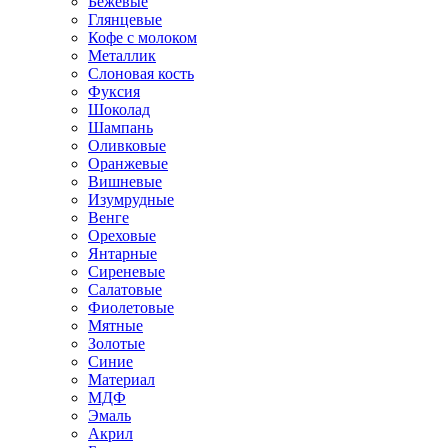
Бежевые
Глянцевые
Кофе с молоком
Металлик
Слоновая кость
Фуксия
Шоколад
Шампань
Оливковые
Оранжевые
Вишневые
Изумрудные
Венге
Ореховые
Янтарные
Сиреневые
Салатовые
Фиолетовые
Мятные
Золотые
Синие
Материал
МДФ
Эмаль
Акрил