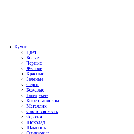
Кухни
Цвет
Белые
Черные
Желтые
Красные
Зеленые
Серые
Бежевые
Глянцевые
Кофе с молоком
Металлик
Слоновая кость
Фуксия
Шоколад
Шампань
Оливковые