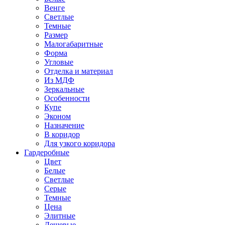
Венге
Светлые
Темные
Размер
Малогабаритные
Форма
Угловые
Отделка и материал
Из МДФ
Зеркальные
Особенности
Купе
Эконом
Назначение
В коридор
Для узкого коридора
Гардеробные
Цвет
Белые
Светлые
Серые
Темные
Цена
Элитные
Дешевые