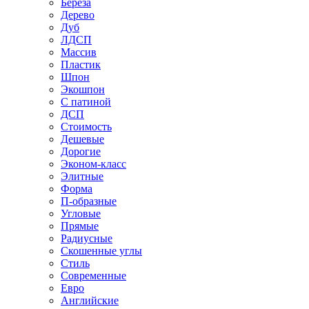
Береза
Дерево
Дуб
ЛДСП
Массив
Пластик
Шпон
Экошпон
С патиной
ДСП
Стоимость
Дешевые
Дорогие
Эконом-класс
Элитные
Форма
П-образные
Угловые
Прямые
Радиусные
Скошенные углы
Стиль
Современные
Евро
Английские