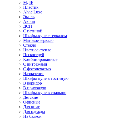
МДФ
Пластик
Alvic Luxe
Эмаль
Акрил
ДСП
С патиной
Шкафы-купе с зеркалом
Матовое зеркало
Стекло
Цветное стекло
Пескоструй
Комбинированные
С витражами
С фотопечатью
Назначение
Шкафы-купе в гостиную
В коридор
В прихожую
Шкафы-купе в спальню
Детские
Офисные
Для книг
Для одежды
На балкон