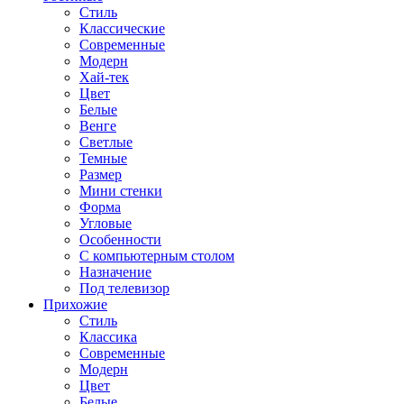
Стиль
Классические
Современные
Модерн
Хай-тек
Цвет
Белые
Венге
Светлые
Темные
Размер
Мини стенки
Форма
Угловые
Особенности
С компьютерным столом
Назначение
Под телевизор
Прихожие
Стиль
Классика
Современные
Модерн
Цвет
Белые