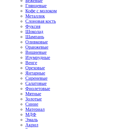
Бежевые
Глянцевые
Кофе с молоком
Металлик
Слоновая кость
Фуксия
Шоколад
Шампань
Оливковые
Оранжевые
Вишневые
Изумрудные
Венге
Ореховые
Янтарные
Сиреневые
Салатовые
Фиолетовые
Мятные
Золотые
Синие
Материал
МДФ
Эмаль
Акрил