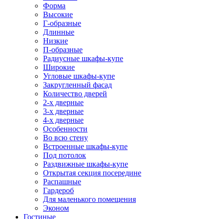
Форма
Высокие
Г-образные
Длинные
Низкие
П-образные
Радиусные шкафы-купе
Широкие
Угловые шкафы-купе
Закругленный фасад
Количество дверей
2-х дверные
3-х дверные
4-х дверные
Особенности
Во всю стену
Встроенные шкафы-купе
Под потолок
Раздвижные шкафы-купе
Открытая секция посередине
Распашные
Гардероб
Для маленького помещения
Эконом
Гостиные