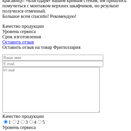
красавицу! «Благодаря» нашим кривым стенам, им пришлось
помучиться с монтажом верхних шкафчиков, но результат
получился отменный.
Большое всем спасибо! Рекомендую!
Качество продукции
Уровень сервиса
Срок изготовления
Оставить отзыв
Оставить отзыв на товар Фритиллария
Качество продукции
1
2
3
4
5
Уровень сервиса