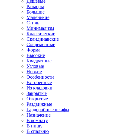
Дешевые
Размеры
Большие
Маленькие
Стиль
Минимализм
Классические
Скандинавские
Современные
Форма
Высокие
Квадратные
Угловые
Низкие
Особенности
Встроенные
Из кладовки
Закрытые
Открытые
Раздвижные
Гардеробные шкафы
Назначение
В комнату
В нишу
В спальню