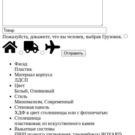
Пожалуйста, докажите, что вы человек, выбрав
Грузовик
.
Фасад
Пластик
Материал корпуса
ЛДСП
Цвет
Белый, Оливковый
Стиль
Минимализм, Современный
Стеновая панель
ХДФ в цвет столешницы или с фотопечатью
Столешница
пластиковая; из искусственного камня
Выкатные системы
ПВШ полного открывания, тандембоксы BOYARD