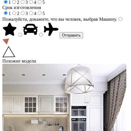
1
2
3
4
5
Срок изготовления
1
2
3
4
5
Пожалуйста, докажите, что вы человек, выбрав
Машину
.
Похожие модели