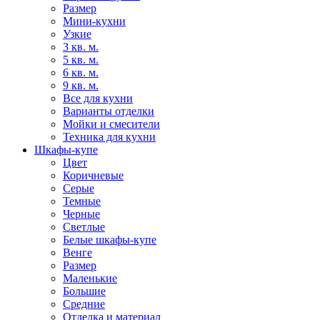
Размер
Мини-кухни
Узкие
3 кв. м.
5 кв. м.
6 кв. м.
9 кв. м.
Все для кухни
Варианты отделки
Мойки и смесители
Техника для кухни
Шкафы-купе
Цвет
Коричневые
Серые
Темные
Черные
Светлые
Белые шкафы-купе
Венге
Размер
Маленькие
Большие
Средние
Отделка и материал