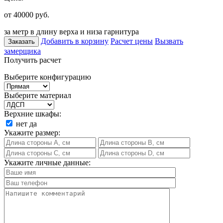
от 40000
руб.
за метр в длину верха и низа гарнитура
Добавить в корзину
Расчет цены
Вызвать
Заказать
замерщика
Получить расчет
Выберите конфигурацию
Выберите материал
Верхние шкафы:
нет
да
Укажите размер:
Укажите личные данные: