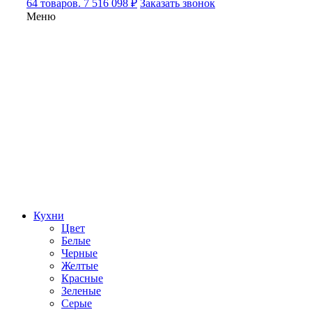
64 товаров. 7 516 098 ₽
Заказать звонок
Меню
Кухни
Цвет
Белые
Черные
Желтые
Красные
Зеленые
Серые