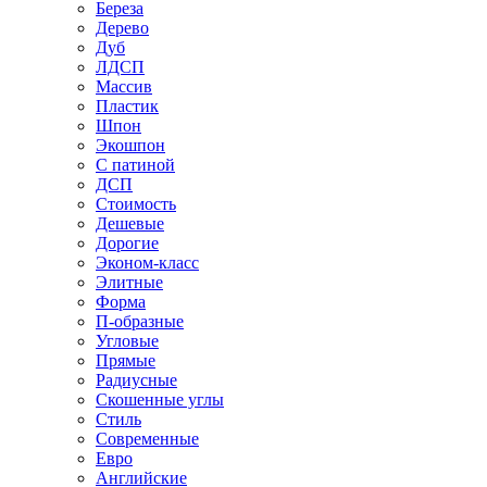
Береза
Дерево
Дуб
ЛДСП
Массив
Пластик
Шпон
Экошпон
С патиной
ДСП
Стоимость
Дешевые
Дорогие
Эконом-класс
Элитные
Форма
П-образные
Угловые
Прямые
Радиусные
Скошенные углы
Стиль
Современные
Евро
Английские