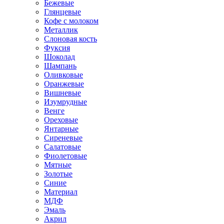
Бежевые
Глянцевые
Кофе с молоком
Металлик
Слоновая кость
Фуксия
Шоколад
Шампань
Оливковые
Оранжевые
Вишневые
Изумрудные
Венге
Ореховые
Янтарные
Сиреневые
Салатовые
Фиолетовые
Мятные
Золотые
Синие
Материал
МДФ
Эмаль
Акрил