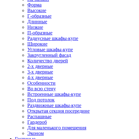
Форма
Высокие
Г-образные
Длинные
Низкие
П-образные
Радиусные шкафы-купе
Широкие
Угловые шкафы-купе
Закругленный фасад
Количество дверей
2-х дверные
3-х дверные
4-х дверные
Особенности
Во всю стену
Встроенные шкафы-купе
Под потолок
Раздвижные шкафы-купе
Открытая секция посередине
Распашные
Гардероб
Для маленького помещения
Эконом
Гостиные