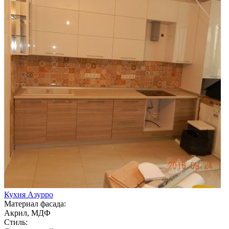
Кухня Азурро
Материал фасада:
Акрил, МДФ
Стиль: