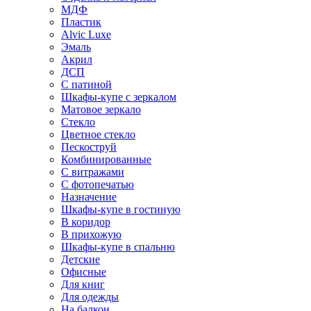
МДФ
Пластик
Alvic Luxe
Эмаль
Акрил
ДСП
С патиной
Шкафы-купе с зеркалом
Матовое зеркало
Стекло
Цветное стекло
Пескоструй
Комбинированные
С витражами
С фотопечатью
Назначение
Шкафы-купе в гостиную
В коридор
В прихожую
Шкафы-купе в спальню
Детские
Офисные
Для книг
Для одежды
На балкон