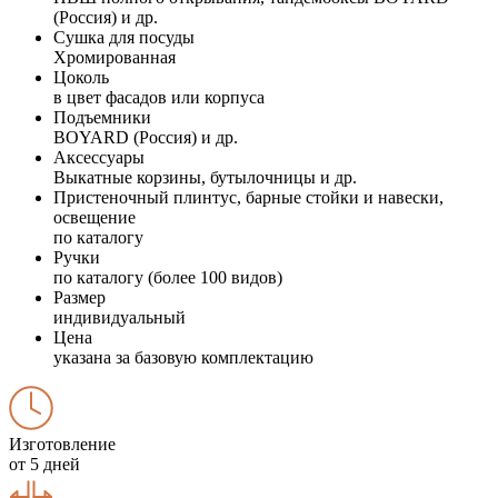
(Россия) и др.
Сушка для посуды
Хромированная
Цоколь
в цвет фасадов или корпуса
Подъемники
BOYARD (Россия) и др.
Аксессуары
Выкатные корзины, бутылочницы и др.
Пристеночный плинтус, барные стойки и навески,
освещение
по каталогу
Ручки
по каталогу (более 100 видов)
Размер
индивидуальный
Цена
указана за базовую комплектацию
Изготовление
от 5 дней