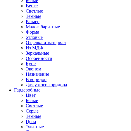
Белые
Венге
Светлые
Темные
Размер
Малогабаритные
Форма
Угловые
Отделка и материал
Из МДФ
Зеркальные
Особенности
Купе
Эконом
Назначение
В коридор
Для узкого коридора
Гардеробные
Цвет
Белые
Светлые
Серые
Темные
Цена
Элитные