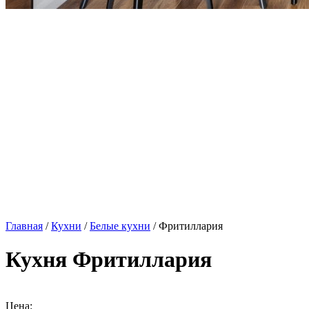
Главная
/
Кухни
/
Белые кухни
/ Фритиллария
Кухня Фритиллария
Цена: