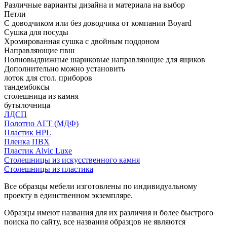
Различные варианты дизайна и материала на выбор
Петли
С доводчиком или без доводчика от компании Boyard
Сушка для посуды
Хромированная сушка с двойным поддоном
Направляющие пвш
Полновыдвижные шариковые направляющие для ящиков
Дополнительно можно установить
лоток для стол. приборов
тандембоксы
столешница из камня
бутылочница
ЛДСП
Полотно АГТ (МДФ)
Пластик HPL
Пленка ПВХ
Пластик Alvic Luxe
Столешницы из искусственного камня
Столешницы из пластика
Все образцы мебели изготовлены по индивидуальному
проекту в единственном экземпляре.
Образцы имеют названия для их различия и более быстрого
поиска по сайту, все названия образцов не являются