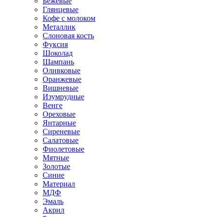
Бежевые
Глянцевые
Кофе с молоком
Металлик
Слоновая кость
Фуксия
Шоколад
Шампань
Оливковые
Оранжевые
Вишневые
Изумрудные
Венге
Ореховые
Янтарные
Сиреневые
Салатовые
Фиолетовые
Мятные
Золотые
Синие
Материал
МДФ
Эмаль
Акрил