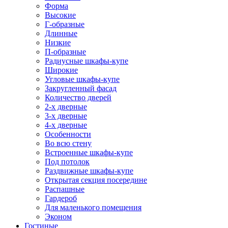
Форма
Высокие
Г-образные
Длинные
Низкие
П-образные
Радиусные шкафы-купе
Широкие
Угловые шкафы-купе
Закругленный фасад
Количество дверей
2-х дверные
3-х дверные
4-х дверные
Особенности
Во всю стену
Встроенные шкафы-купе
Под потолок
Раздвижные шкафы-купе
Открытая секция посередине
Распашные
Гардероб
Для маленького помещения
Эконом
Гостиные