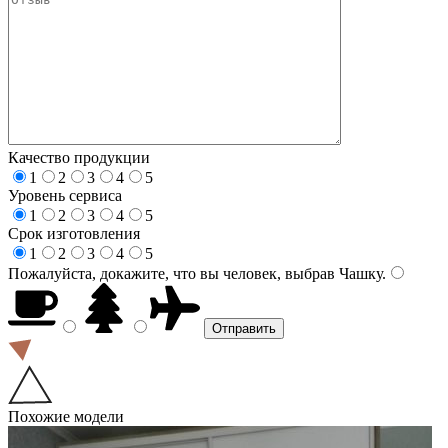
Качество продукции
1
2
3
4
5
Уровень сервиса
1
2
3
4
5
Срок изготовления
1
2
3
4
5
Пожалуйста, докажите, что вы человек, выбрав
Чашку
.
Похожие модели