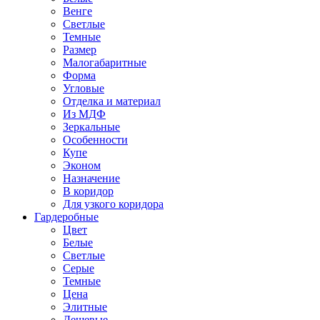
Венге
Светлые
Темные
Размер
Малогабаритные
Форма
Угловые
Отделка и материал
Из МДФ
Зеркальные
Особенности
Купе
Эконом
Назначение
В коридор
Для узкого коридора
Гардеробные
Цвет
Белые
Светлые
Серые
Темные
Цена
Элитные
Дешевые