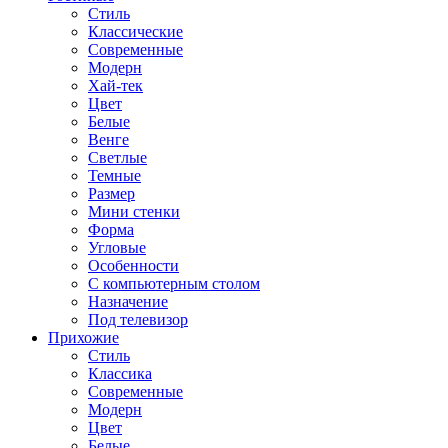
Стиль
Классические
Современные
Модерн
Хай-тек
Цвет
Белые
Венге
Светлые
Темные
Размер
Мини стенки
Форма
Угловые
Особенности
С компьютерным столом
Назначение
Под телевизор
Прихожие
Стиль
Классика
Современные
Модерн
Цвет
Белые