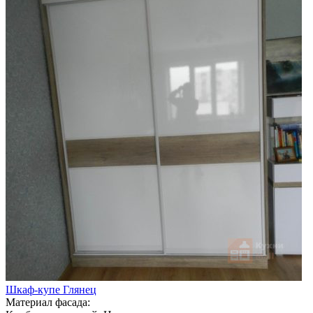
Шкаф-купе Глянец
Материал фасада: