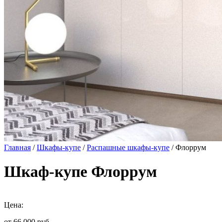
Главная
/
Шкафы-купе
/
Распашные шкафы-купе
/ Флоррум
Шкаф-купе Флоррум
Цена:
от 66 000
руб.