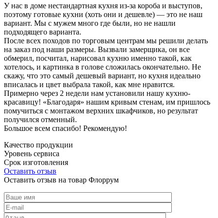
У нас в доме нестандартная кухня из-за короба и выступов,
поэтому готовые кухни (хоть они и дешевле) — это не наш
вариант. Мы с мужем много где были, но не нашли
подходящего варианта.
После всех походов по торговым центрам мы решили делать
на заказ под наши размеры. Вызвали замерщика, он все
обмерил, посчитал, нарисовал кухню именно такой, как
хотелось, и картинка в голове сложилась окончательно. Не
скажу, что это самый дешевый вариант, но кухня идеально
вписалась и цвет выбрала такой, как мне нравится.
Примерно через 2 недели нам установили нашу кухню-
красавицу! «Благодаря» нашим кривым стенам, им пришлось
помучиться с монтажом верхних шкафчиков, но результат
получился отменный.
Большое всем спасибо! Рекомендую!
Качество продукции
Уровень сервиса
Срок изготовления
Оставить отзыв
Оставить отзыв на товар Флоррум