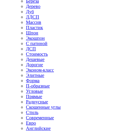
Береза
Дерево
Дуб
ЛДСП
Массив
Пластик
Шпон
Экошпон
С патиной
ДСП
Стоимость
Дешевые
Дорогие
Эконом-класс
Элитные
Форма
П-образные
Угловые
Прямые
Радиусные
Скошенные углы
Стиль
Современные
Евро
Английские