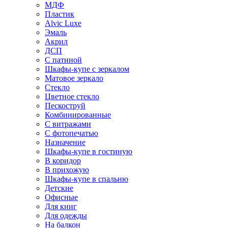
МДФ
Пластик
Alvic Luxe
Эмаль
Акрил
ДСП
С патиной
Шкафы-купе с зеркалом
Матовое зеркало
Стекло
Цветное стекло
Пескоструй
Комбинированные
С витражами
С фотопечатью
Назначение
Шкафы-купе в гостиную
В коридор
В прихожую
Шкафы-купе в спальню
Детские
Офисные
Для книг
Для одежды
На балкон