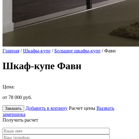
Главная
/
Шкафы-купе
/
Большие шкафы-купе
/ Фавн
Шкаф-купе Фавн
Цена:
от 78 000
руб.
Добавить в корзину
Расчет цены
Вызвать
Заказать
замерщика
Получить расчет