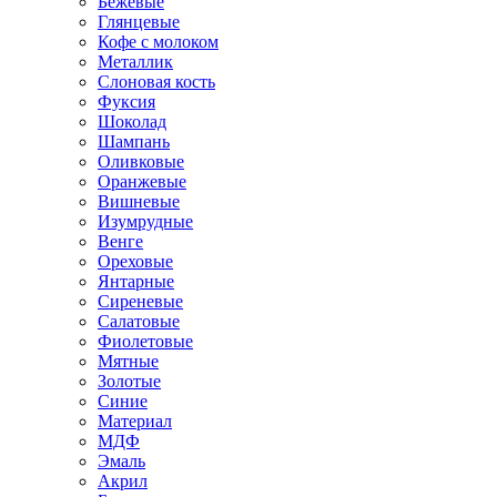
Бежевые
Глянцевые
Кофе с молоком
Металлик
Слоновая кость
Фуксия
Шоколад
Шампань
Оливковые
Оранжевые
Вишневые
Изумрудные
Венге
Ореховые
Янтарные
Сиреневые
Салатовые
Фиолетовые
Мятные
Золотые
Синие
Материал
МДФ
Эмаль
Акрил