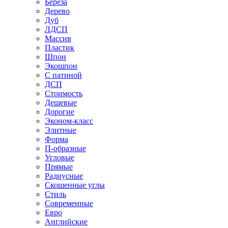
Береза
Дерево
Дуб
ЛДСП
Массив
Пластик
Шпон
Экошпон
С патиной
ДСП
Стоимость
Дешевые
Дорогие
Эконом-класс
Элитные
Форма
П-образные
Угловые
Прямые
Радиусные
Скошенные углы
Стиль
Современные
Евро
Английские