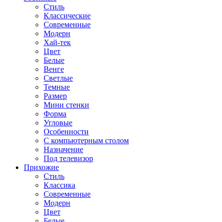
Стиль
Классические
Современные
Модерн
Хай-тек
Цвет
Белые
Венге
Светлые
Темные
Размер
Мини стенки
Форма
Угловые
Особенности
С компьютерным столом
Назначение
Под телевизор
Прихожие
Стиль
Классика
Современные
Модерн
Цвет
Белые