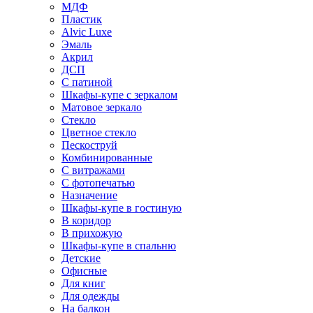
МДФ
Пластик
Alvic Luxe
Эмаль
Акрил
ДСП
С патиной
Шкафы-купе с зеркалом
Матовое зеркало
Стекло
Цветное стекло
Пескоструй
Комбинированные
С витражами
С фотопечатью
Назначение
Шкафы-купе в гостиную
В коридор
В прихожую
Шкафы-купе в спальню
Детские
Офисные
Для книг
Для одежды
На балкон