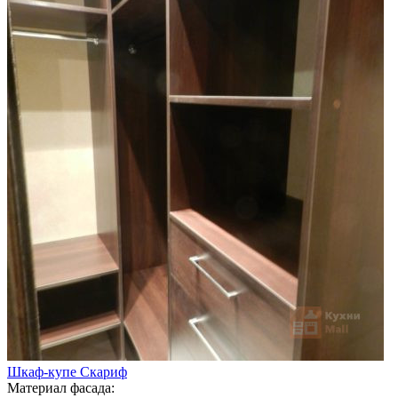
Шкаф-купе Скариф
Материал фасада: