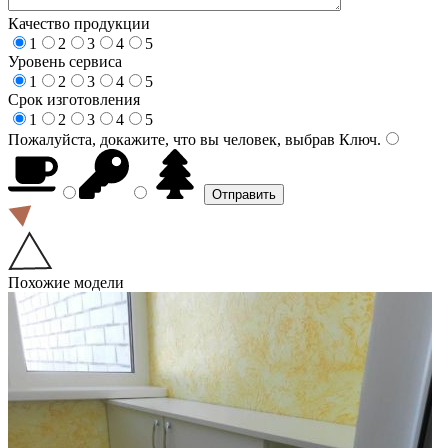
Качество продукции
1
2
3
4
5
Уровень сервиса
1
2
3
4
5
Срок изготовления
1
2
3
4
5
Пожалуйста, докажите, что вы человек, выбрав
Ключ
.
Похожие модели