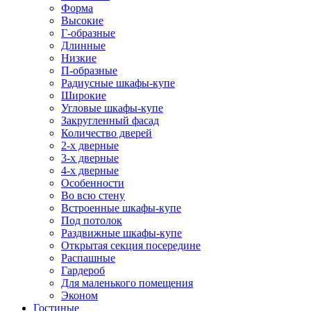
Форма
Высокие
Г-образные
Длинные
Низкие
П-образные
Радиусные шкафы-купе
Широкие
Угловые шкафы-купе
Закругленный фасад
Количество дверей
2-х дверные
3-х дверные
4-х дверные
Особенности
Во всю стену
Встроенные шкафы-купе
Под потолок
Раздвижные шкафы-купе
Открытая секция посередине
Распашные
Гардероб
Для маленького помещения
Эконом
Гостиные