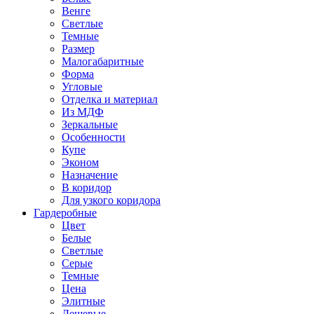
Венге
Светлые
Темные
Размер
Малогабаритные
Форма
Угловые
Отделка и материал
Из МДФ
Зеркальные
Особенности
Купе
Эконом
Назначение
В коридор
Для узкого коридора
Гардеробные
Цвет
Белые
Светлые
Серые
Темные
Цена
Элитные
Дешевые