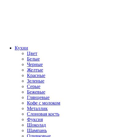
Кухни
Цвет
Белые
Черные
Желтые
Красные
Зеленые
Серые
Бежевые
Глянцевые
Кофе с молоком
Металлик
Слоновая кость
Фуксия
Шоколад
Шампань
Оливковые