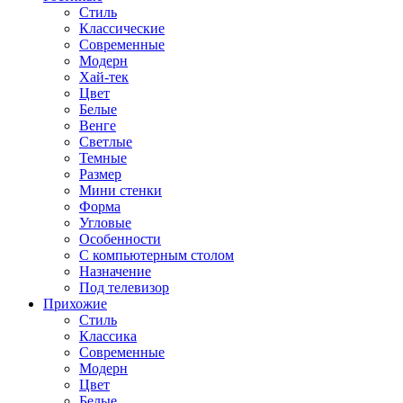
Стиль
Классические
Современные
Модерн
Хай-тек
Цвет
Белые
Венге
Светлые
Темные
Размер
Мини стенки
Форма
Угловые
Особенности
С компьютерным столом
Назначение
Под телевизор
Прихожие
Стиль
Классика
Современные
Модерн
Цвет
Белые