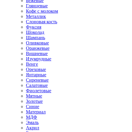
Бежевые
Глянцевые
Кофе с молоком
Металлик
Слоновая кость
Фуксия
Шоколад
Шампань
Оливковые
Оранжевые
Вишневые
Изумрудные
Венге
Ореховые
Янтарные
Сиреневые
Салатовые
Фиолетовые
Мятные
Золотые
Синие
Материал
МДФ
Эмаль
Акрил