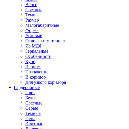
Венге
Светлые
Темные
Размер
Малогабаритные
Форма
Угловые
Отделка и материал
Из МДФ
Зеркальные
Особенности
Купе
Эконом
Назначение
В коридор
Для узкого коридора
Гардеробные
Цвет
Белые
Светлые
Серые
Темные
Цена
Элитные
Дешевые