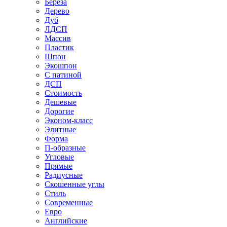
Береза
Дерево
Дуб
ЛДСП
Массив
Пластик
Шпон
Экошпон
С патиной
ДСП
Стоимость
Дешевые
Дорогие
Эконом-класс
Элитные
Форма
П-образные
Угловые
Прямые
Радиусные
Скошенные углы
Стиль
Современные
Евро
Английские