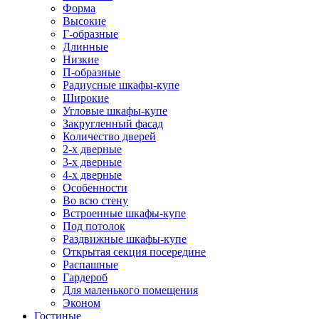
Форма
Высокие
Г-образные
Длинные
Низкие
П-образные
Радиусные шкафы-купе
Широкие
Угловые шкафы-купе
Закругленный фасад
Количество дверей
2-х дверные
3-х дверные
4-х дверные
Особенности
Во всю стену
Встроенные шкафы-купе
Под потолок
Раздвижные шкафы-купе
Открытая секция посередине
Распашные
Гардероб
Для маленького помещения
Эконом
Гостиные