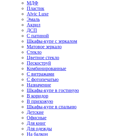
МДФ
Пластик
Alvic Luxe
Эмаль
Акрил
ДСП
С патиной
Шкафы-купе с зеркалом
Матовое зеркало
Стекло
Цветное стекло
Пескоструй
Комбинированные
С витражами
С фотопечатью
Назначение
Шкафы-купе в гостиную
В коридор
В прихожую
Шкафы-купе в спальню
Детские
Офисные
Для книг
Для одежды
На балкон