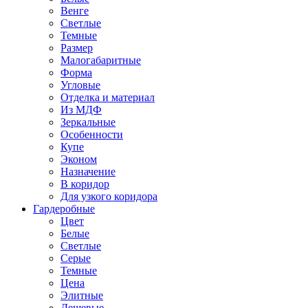
Венге
Светлые
Темные
Размер
Малогабаритные
Форма
Угловые
Отделка и материал
Из МДФ
Зеркальные
Особенности
Купе
Эконом
Назначение
В коридор
Для узкого коридора
Гардеробные
Цвет
Белые
Светлые
Серые
Темные
Цена
Элитные
Дешевые