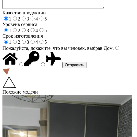
Качество продукции
1
2
3
4
5
Уровень сервиса
1
2
3
4
5
Срок изготовления
1
2
3
4
5
Пожалуйста, докажите, что вы человек, выбрав
Дом
.
Похожие модели