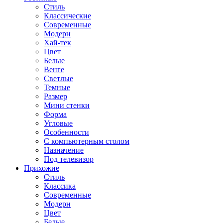
Стиль
Классические
Современные
Модерн
Хай-тек
Цвет
Белые
Венге
Светлые
Темные
Размер
Мини стенки
Форма
Угловые
Особенности
С компьютерным столом
Назначение
Под телевизор
Прихожие
Стиль
Классика
Современные
Модерн
Цвет
Белые