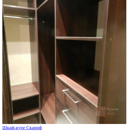
Шкаф-купе Скариф