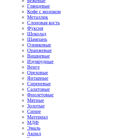
Бежевые
Глянцевые
Кофе с молоком
Металлик
Слоновая кость
Фуксия
Шоколад
Шампань
Оливковые
Оранжевые
Вишневые
Изумрудные
Венге
Ореховые
Янтарные
Сиреневые
Салатовые
Фиолетовые
Мятные
Золотые
Синие
Материал
МДФ
Эмаль
Акрил