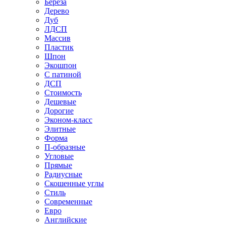
Береза
Дерево
Дуб
ЛДСП
Массив
Пластик
Шпон
Экошпон
С патиной
ДСП
Стоимость
Дешевые
Дорогие
Эконом-класс
Элитные
Форма
П-образные
Угловые
Прямые
Радиусные
Скошенные углы
Стиль
Современные
Евро
Английские