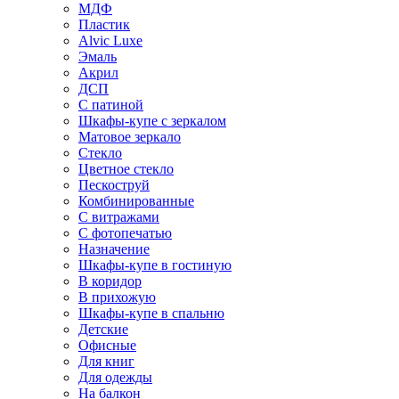
МДФ
Пластик
Alvic Luxe
Эмаль
Акрил
ДСП
С патиной
Шкафы-купе с зеркалом
Матовое зеркало
Стекло
Цветное стекло
Пескоструй
Комбинированные
С витражами
С фотопечатью
Назначение
Шкафы-купе в гостиную
В коридор
В прихожую
Шкафы-купе в спальню
Детские
Офисные
Для книг
Для одежды
На балкон