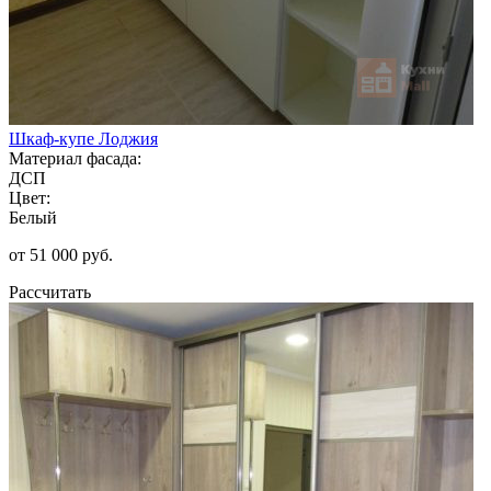
Шкаф-купе Лоджия
Материал фасада:
ДСП
Цвет:
Белый
от 51 000 руб.
Рассчитать