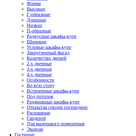
Форма
Высокие
Г-образные
Длинные
Низкие
П-образные
Радиусные шкафы-купе
Широкие
Угловые шкафы-купе
Закругленный фасад
Количество дверей
2-х дверные
3-х дверные
4-х дверные
Особенности
Во всю стену
Встроенные шкафы-купе
Под потолок
Раздвижные шкафы-купе
Открытая секция посередине
Распашные
Гардероб
Для маленького помещения
Эконом
Гостиные