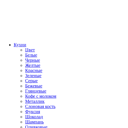
Кухни
Цвет
Белые
Черные
Желтые
Красные
Зеленые
Серые
Бежевые
Глянцевые
Кофе с молоком
Металлик
Слоновая кость
Фуксия
Шоколад
Шампань
Оливковые