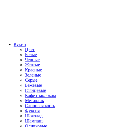
Кухни
Цвет
Белые
Черные
Желтые
Красные
Зеленые
Серые
Бежевые
Глянцевые
Кофе с молоком
Металлик
Слоновая кость
Фуксия
Шоколад
Шампань
Оливковые