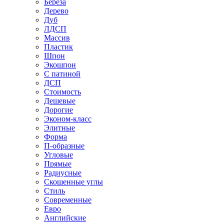
Береза
Дерево
Дуб
ЛДСП
Массив
Пластик
Шпон
Экошпон
С патиной
ДСП
Стоимость
Дешевые
Дорогие
Эконом-класс
Элитные
Форма
П-образные
Угловые
Прямые
Радиусные
Скошенные углы
Стиль
Современные
Евро
Английские