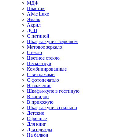
МДФ
Пластик
Alvic Luxe
Эмаль
Акрил
ДСП
С патиной
Шкафы-купе с зеркалом
Матовое зеркало
Стекло
Цветное стекло
Пескоструй
Комбинированные
С витражами
С фотопечатью
Назначение
Шкафы-купе в гостиную
В коридор
В прихожую
Шкафы-купе в спальню
Детские
Офисные
Для книг
Для одежды
На балкон