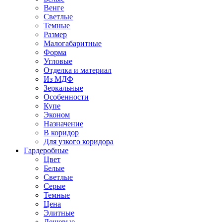
Венге
Светлые
Темные
Размер
Малогабаритные
Форма
Угловые
Отделка и материал
Из МДФ
Зеркальные
Особенности
Купе
Эконом
Назначение
В коридор
Для узкого коридора
Гардеробные
Цвет
Белые
Светлые
Серые
Темные
Цена
Элитные
Дешевые