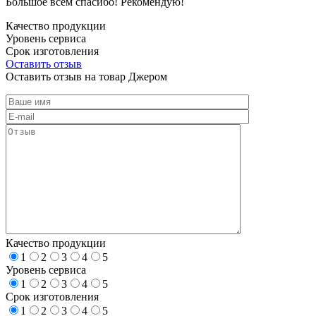
Большое всем спасибо! Рекомендую!
Качество продукции
Уровень сервиса
Срок изготовления
Оставить отзыв
Оставить отзыв на товар Джером
Качество продукции
1
2
3
4
5
Уровень сервиса
1
2
3
4
5
Срок изготовления
1
2
3
4
5