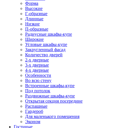
Форма
Высокие
Г-образные
Длинные
Низкие
П-образные
Радиусные шкафы-купе
Широкие
Угловые шкафы-купе
Закругленный фасад
Количество дверей
2-х дверные
3-х дверные
4-х дверные
Особенности
Во всю стену
Встроенные шкафы-купе
Под потолок
Раздвижные шкафы-купе
Открытая секция посередине
Распашные
Гардероб
Для маленького помещения
Эконом
Гостиные