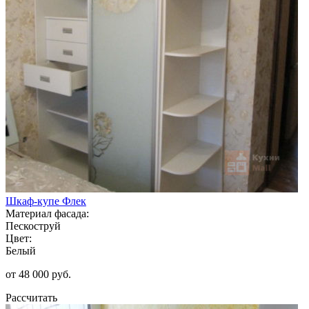
Шкаф-купе Флек
Материал фасада:
Пескоструй
Цвет:
Белый
от 48 000 руб.
Рассчитать