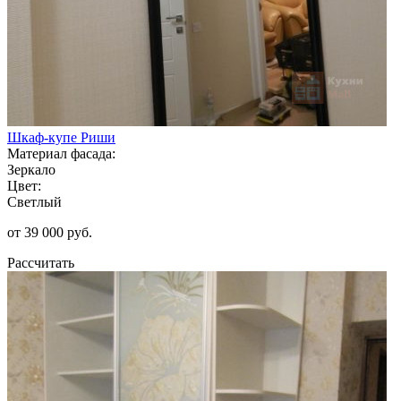
Шкаф-купе Риши
Материал фасада:
Зеркало
Цвет:
Светлый
от 39 000 руб.
Рассчитать