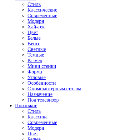
Стиль
Классические
Современные
Модерн
Хай-тек
Цвет
Белые
Венге
Светлые
Темные
Размер
Мини стенки
Форма
Угловые
Особенности
С компьютерным столом
Назначение
Под телевизор
Прихожие
Стиль
Классика
Современные
Модерн
Цвет
Белые