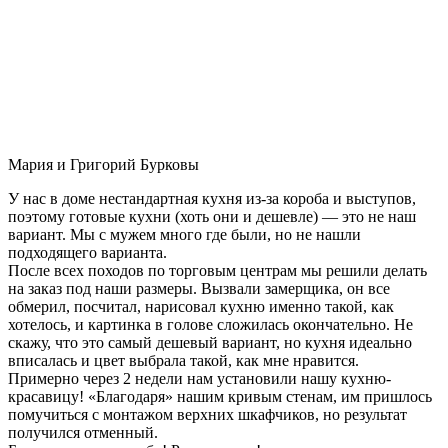
Мария и Григорий Бурковы
У нас в доме нестандартная кухня из-за короба и выступов,
поэтому готовые кухни (хоть они и дешевле) — это не наш
вариант. Мы с мужем много где были, но не нашли
подходящего варианта.
После всех походов по торговым центрам мы решили делать
на заказ под наши размеры. Вызвали замерщика, он все
обмерил, посчитал, нарисовал кухню именно такой, как
хотелось, и картинка в голове сложилась окончательно. Не
скажу, что это самый дешевый вариант, но кухня идеально
вписалась и цвет выбрала такой, как мне нравится.
Примерно через 2 недели нам установили нашу кухню-
красавицу! «Благодаря» нашим кривым стенам, им пришлось
помучиться с монтажом верхних шкафчиков, но результат
получился отменный.