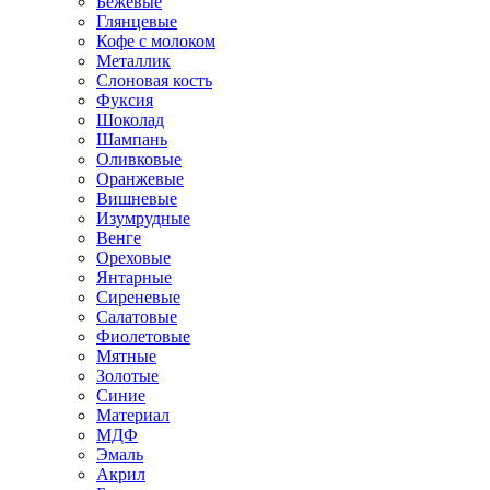
Бежевые
Глянцевые
Кофе с молоком
Металлик
Слоновая кость
Фуксия
Шоколад
Шампань
Оливковые
Оранжевые
Вишневые
Изумрудные
Венге
Ореховые
Янтарные
Сиреневые
Салатовые
Фиолетовые
Мятные
Золотые
Синие
Материал
МДФ
Эмаль
Акрил