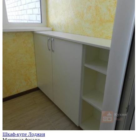
Шкаф-купе Лоджия
Материал фасада: