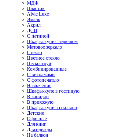
МДФ
Пластик
Alvic Luxe
Эмаль
Акрил
ДСП
С патиной
Шкафы-купе с зеркалом
Матовое зеркало
Стекло
Цветное стекло
Пескоструй
Комбинированные
С витражами
С фотопечатью
Назначение
Шкафы-купе в гостиную
В коридор
В прихожую
Шкафы-купе в спальню
Детские
Офисные
Для книг
Для одежды
На балкон