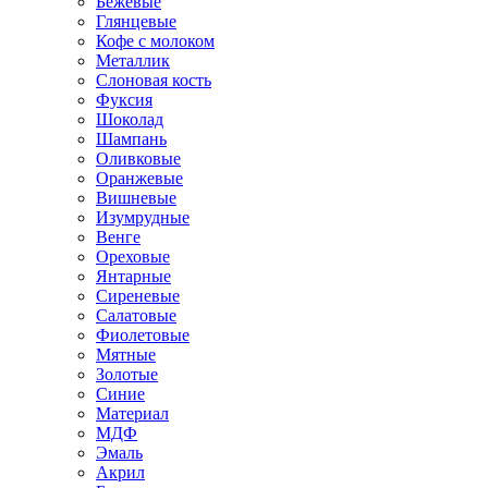
Бежевые
Глянцевые
Кофе с молоком
Металлик
Слоновая кость
Фуксия
Шоколад
Шампань
Оливковые
Оранжевые
Вишневые
Изумрудные
Венге
Ореховые
Янтарные
Сиреневые
Салатовые
Фиолетовые
Мятные
Золотые
Синие
Материал
МДФ
Эмаль
Акрил