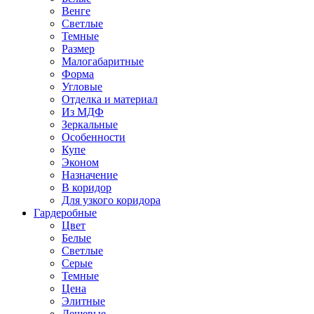
Венге
Светлые
Темные
Размер
Малогабаритные
Форма
Угловые
Отделка и материал
Из МДФ
Зеркальные
Особенности
Купе
Эконом
Назначение
В коридор
Для узкого коридора
Гардеробные
Цвет
Белые
Светлые
Серые
Темные
Цена
Элитные
Дешевые