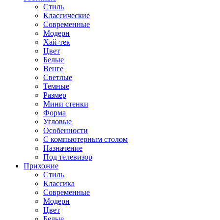
Стиль
Классические
Современные
Модерн
Хай-тек
Цвет
Белые
Венге
Светлые
Темные
Размер
Мини стенки
Форма
Угловые
Особенности
С компьютерным столом
Назначение
Под телевизор
Прихожие
Стиль
Классика
Современные
Модерн
Цвет
Белые