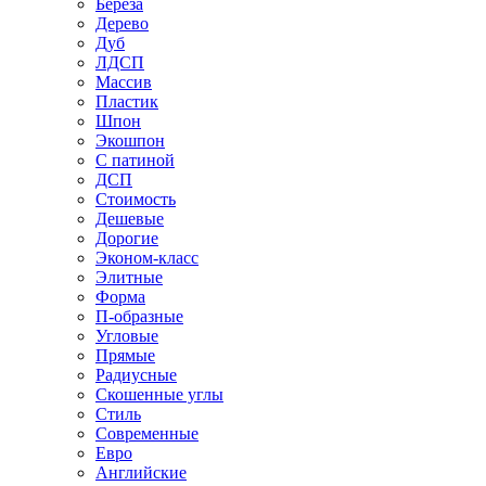
Береза
Дерево
Дуб
ЛДСП
Массив
Пластик
Шпон
Экошпон
С патиной
ДСП
Стоимость
Дешевые
Дорогие
Эконом-класс
Элитные
Форма
П-образные
Угловые
Прямые
Радиусные
Скошенные углы
Стиль
Современные
Евро
Английские