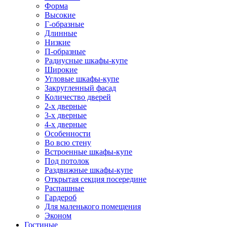
Форма
Высокие
Г-образные
Длинные
Низкие
П-образные
Радиусные шкафы-купе
Широкие
Угловые шкафы-купе
Закругленный фасад
Количество дверей
2-х дверные
3-х дверные
4-х дверные
Особенности
Во всю стену
Встроенные шкафы-купе
Под потолок
Раздвижные шкафы-купе
Открытая секция посередине
Распашные
Гардероб
Для маленького помещения
Эконом
Гостиные