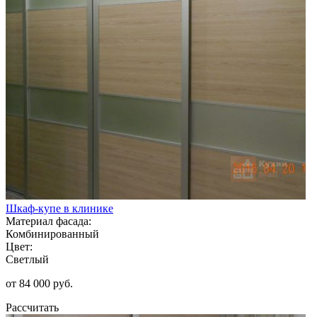
Шкаф-купе в клинике
Материал фасада:
Комбинированный
Цвет:
Светлый
от 84 000 руб.
Рассчитать