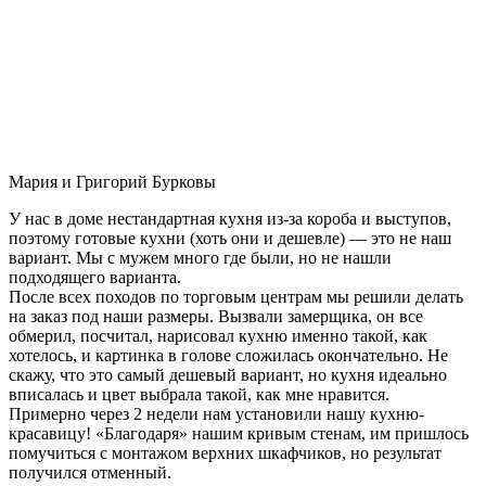
Мария и Григорий Бурковы
У нас в доме нестандартная кухня из-за короба и выступов,
поэтому готовые кухни (хоть они и дешевле) — это не наш
вариант. Мы с мужем много где были, но не нашли
подходящего варианта.
После всех походов по торговым центрам мы решили делать
на заказ под наши размеры. Вызвали замерщика, он все
обмерил, посчитал, нарисовал кухню именно такой, как
хотелось, и картинка в голове сложилась окончательно. Не
скажу, что это самый дешевый вариант, но кухня идеально
вписалась и цвет выбрала такой, как мне нравится.
Примерно через 2 недели нам установили нашу кухню-
красавицу! «Благодаря» нашим кривым стенам, им пришлось
помучиться с монтажом верхних шкафчиков, но результат
получился отменный.