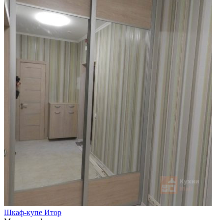
Шкаф-купе Итор