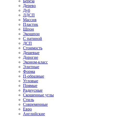
Береза
Дерево
Дуб
ЛДСП
Массив
Пластик
Шпон
Экошпон
С патиной
ДСП
Стоимость
Дешевые
Дорогие
Эконом-класс
Элитные
Форма
П-образные
Угловые
Прямые
Радиусные
Скошенные углы
Стиль
Современные
Евро
Английские