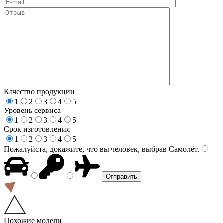
Качество продукции
1
2
3
4
5
Уровень сервиса
1
2
3
4
5
Срок изготовления
1
2
3
4
5
Пожалуйста, докажите, что вы человек, выбрав
Самолёт
.
Похожие модели