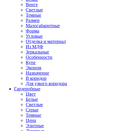
Венге
Светлые
Темные
Размер
Малогабаритные
Форма
Угловые
Отделка и материал
Из МДФ
Зеркальные
Особенности
Купе
Эконом
Назначение
В коридор
Для узкого коридора
Гардеробные
Цвет
Белые
Светлые
Серые
Темные
Цена
Элитные
Дешевые