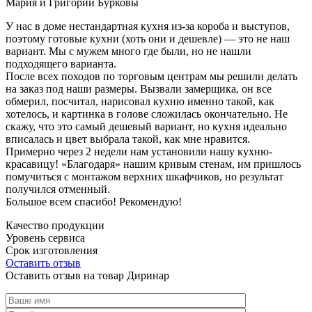
Мария и Григорий Бурковы
У нас в доме нестандартная кухня из-за короба и выступов,
поэтому готовые кухни (хоть они и дешевле) — это не наш
вариант. Мы с мужем много где были, но не нашли
подходящего варианта.
После всех походов по торговым центрам мы решили делать
на заказ под наши размеры. Вызвали замерщика, он все
обмерил, посчитал, нарисовал кухню именно такой, как
хотелось, и картинка в голове сложилась окончательно. Не
скажу, что это самый дешевый вариант, но кухня идеально
вписалась и цвет выбрала такой, как мне нравится.
Примерно через 2 недели нам установили нашу кухню-
красавицу! «Благодаря» нашим кривым стенам, им пришлось
помучиться с монтажом верхних шкафчиков, но результат
получился отменный.
Большое всем спасибо! Рекомендую!
Качество продукции
Уровень сервиса
Срок изготовления
Оставить отзыв
Оставить отзыв на товар Диринар