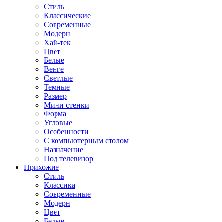
Стиль
Классические
Современные
Модерн
Хай-тек
Цвет
Белые
Венге
Светлые
Темные
Размер
Мини стенки
Форма
Угловые
Особенности
С компьютерным столом
Назначение
Под телевизор
Прихожие
Стиль
Классика
Современные
Модерн
Цвет
Белые