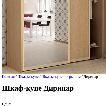
Главная
/
Шкафы-купе
/
Шкафы-купе с зеркалом
/ Диринар
Шкаф-купе Диринар
Цена: