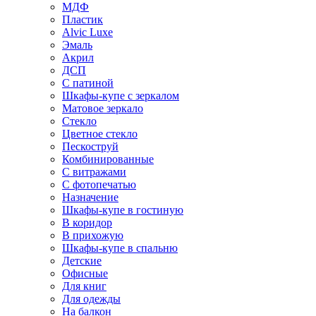
МДФ
Пластик
Alvic Luxe
Эмаль
Акрил
ДСП
С патиной
Шкафы-купе с зеркалом
Матовое зеркало
Стекло
Цветное стекло
Пескоструй
Комбинированные
С витражами
С фотопечатью
Назначение
Шкафы-купе в гостиную
В коридор
В прихожую
Шкафы-купе в спальню
Детские
Офисные
Для книг
Для одежды
На балкон