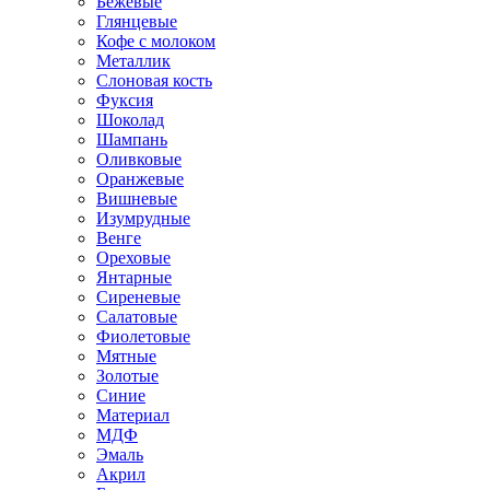
Бежевые
Глянцевые
Кофе с молоком
Металлик
Слоновая кость
Фуксия
Шоколад
Шампань
Оливковые
Оранжевые
Вишневые
Изумрудные
Венге
Ореховые
Янтарные
Сиреневые
Салатовые
Фиолетовые
Мятные
Золотые
Синие
Материал
МДФ
Эмаль
Акрил