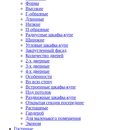
Форма
Высокие
Г-образные
Длинные
Низкие
П-образные
Радиусные шкафы-купе
Широкие
Угловые шкафы-купе
Закругленный фасад
Количество дверей
2-х дверные
3-х дверные
4-х дверные
Особенности
Во всю стену
Встроенные шкафы-купе
Под потолок
Раздвижные шкафы-купе
Открытая секция посередине
Распашные
Гардероб
Для маленького помещения
Эконом
Гостиные