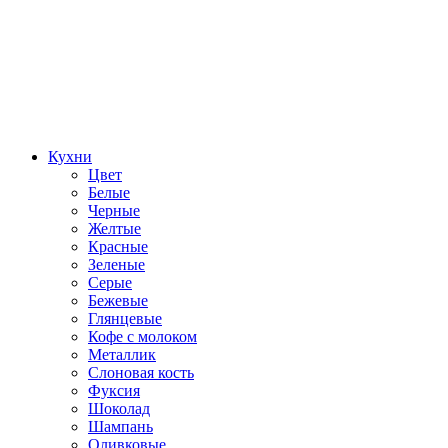
Кухни
Цвет
Белые
Черные
Желтые
Красные
Зеленые
Серые
Бежевые
Глянцевые
Кофе с молоком
Металлик
Слоновая кость
Фуксия
Шоколад
Шампань
Оливковые