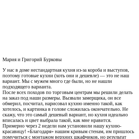
Мария и Григорий Бурковы
У нас в доме нестандартная кухня из-за короба и выступов,
поэтому готовые кухни (хоть они и дешевле) — это не наш
вариант. Мы с мужем много где были, но не нашли
подходящего варианта.
После всех походов по торговым центрам мы решили делать
на заказ под наши размеры. Вызвали замерщика, он все
обмерил, посчитал, нарисовал кухню именно такой, как
хотелось, и картинка в голове сложилась окончательно. Не
скажу, что это самый дешевый вариант, но кухня идеально
вписалась и цвет выбрала такой, как мне нравится.
Примерно через 2 недели нам установили нашу кухню-
красавицу! «Благодаря» нашим кривым стенам, им пришлось
помучиться с монтажом верхних шкафчиков, но результат