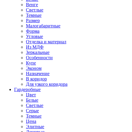
Венге
Светлые
Темные
Размер
Малогабаритные
Форма
Угловые
Отделка и материал
Из МДФ
Зеркальные
Особенности
Купе
Эконом
Назначение
В коридор
Для узкого коридора
Гардеробные
Цвет
Белые
Светлые
Серые
Темные
Цена
Элитные
Дешевые