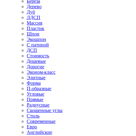
Береза
Дерево
Дуб
ЛДСП
Массив
Пластик
Шпон
Экошпон
С патиной
ДСП
Стоимость
Дешевые
Дорогие
Эконом-класс
Элитные
Форма
П-образные
Угловые
Прямые
Радиусные
Скошенные углы
Стиль
Современные
Евро
Английские