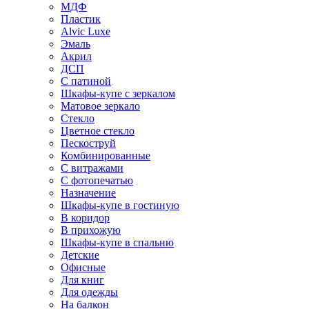
МДФ
Пластик
Alvic Luxe
Эмаль
Акрил
ДСП
С патиной
Шкафы-купе с зеркалом
Матовое зеркало
Стекло
Цветное стекло
Пескоструй
Комбинированные
С витражами
С фотопечатью
Назначение
Шкафы-купе в гостиную
В коридор
В прихожую
Шкафы-купе в спальню
Детские
Офисные
Для книг
Для одежды
На балкон