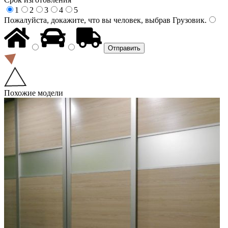
1
2
3
4
5
Пожалуйста, докажите, что вы человек, выбрав
Грузовик
.
Похожие модели