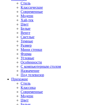
Стиль
Классические
Современные
Модерн
Хай-тек
Цвет
Белые
Венге
Светлые
Темные
Размер
Мини стенки
Форма
Угловые
Особенности
С компьютерным столом
Назначение
Под телевизор
Прихожие
Стиль
Классика
Современные
Модерн
Цвет
Белые