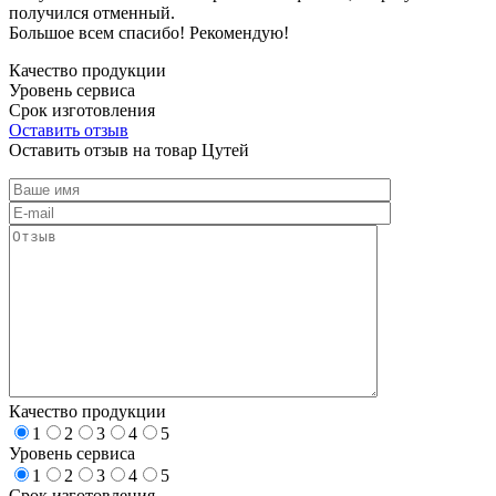
получился отменный.
Большое всем спасибо! Рекомендую!
Качество продукции
Уровень сервиса
Срок изготовления
Оставить отзыв
Оставить отзыв на товар Цутей
Качество продукции
1
2
3
4
5
Уровень сервиса
1
2
3
4
5
Срок изготовления