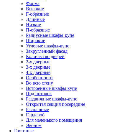
Форма
Высокие
Г-образные
Длинные
Низкие
П-образные
Радиусные шкафы-купе
Широкие
Угловые шкафы-купе
Закругленный фасад
Количество дверей
2-х дверные
3-х дверные
4-х дверные
Особенности
Во всю стену
Встроенные шкафы-купе
Под потолок
Раздвижные шкафы-купе
Открытая секция посередине
Распашные
Гардероб
Для маленького помещения
Эконом
Гостиные