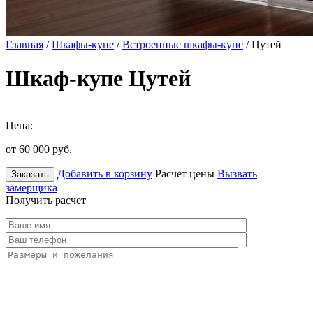
Главная
/
Шкафы-купе
/
Встроенные шкафы-купе
/ Цутей
Шкаф-купе Цутей
Цена:
от 60 000
руб.
Добавить в корзину
Расчет цены
Вызвать
Заказать
замерщика
Получить расчет