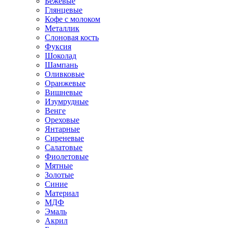
Бежевые
Глянцевые
Кофе с молоком
Металлик
Слоновая кость
Фуксия
Шоколад
Шампань
Оливковые
Оранжевые
Вишневые
Изумрудные
Венге
Ореховые
Янтарные
Сиреневые
Салатовые
Фиолетовые
Мятные
Золотые
Синие
Материал
МДФ
Эмаль
Акрил