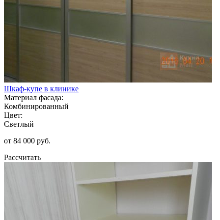
Шкаф-купе в клинике
Материал фасада:
Комбинированный
Цвет:
Светлый
от 84 000 руб.
Рассчитать