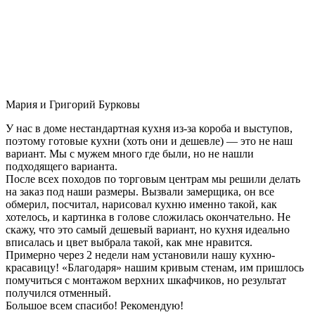
Мария и Григорий Бурковы
У нас в доме нестандартная кухня из-за короба и выступов,
поэтому готовые кухни (хоть они и дешевле) — это не наш
вариант. Мы с мужем много где были, но не нашли
подходящего варианта.
После всех походов по торговым центрам мы решили делать
на заказ под наши размеры. Вызвали замерщика, он все
обмерил, посчитал, нарисовал кухню именно такой, как
хотелось, и картинка в голове сложилась окончательно. Не
скажу, что это самый дешевый вариант, но кухня идеально
вписалась и цвет выбрала такой, как мне нравится.
Примерно через 2 недели нам установили нашу кухню-
красавицу! «Благодаря» нашим кривым стенам, им пришлось
помучиться с монтажом верхних шкафчиков, но результат
получился отменный.
Большое всем спасибо! Рекомендую!