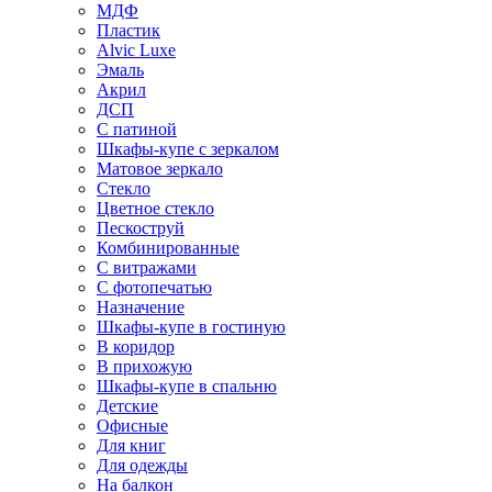
МДФ
Пластик
Alvic Luxe
Эмаль
Акрил
ДСП
С патиной
Шкафы-купе с зеркалом
Матовое зеркало
Стекло
Цветное стекло
Пескоструй
Комбинированные
С витражами
С фотопечатью
Назначение
Шкафы-купе в гостиную
В коридор
В прихожую
Шкафы-купе в спальню
Детские
Офисные
Для книг
Для одежды
На балкон