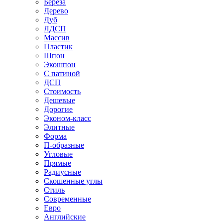
Береза
Дерево
Дуб
ЛДСП
Массив
Пластик
Шпон
Экошпон
С патиной
ДСП
Стоимость
Дешевые
Дорогие
Эконом-класс
Элитные
Форма
П-образные
Угловые
Прямые
Радиусные
Скошенные углы
Стиль
Современные
Евро
Английские