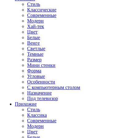
Стиль
Классические
Современные
Модерн
Хай-тек
Цвет
Белые
Венге
Светлые
Темные
Размер
Мини стенки
Форма
Угловые
Особенности
С компьютерным столом
Назначение
Под телевизор
Прихожие
Стиль
Классика
Современные
Модерн
Цвет
Белые