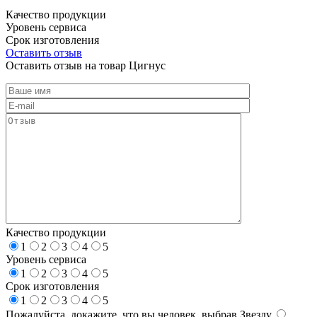
Качество продукции
Уровень сервиса
Срок изготовления
Оставить отзыв
Оставить отзыв на товар Цигнус
Качество продукции
1
2
3
4
5
Уровень сервиса
1
2
3
4
5
Срок изготовления
1
2
3
4
5
Пожалуйста, докажите, что вы человек, выбрав
Звезду
.