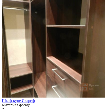
Шкаф-купе Скариф
Материал фасада: