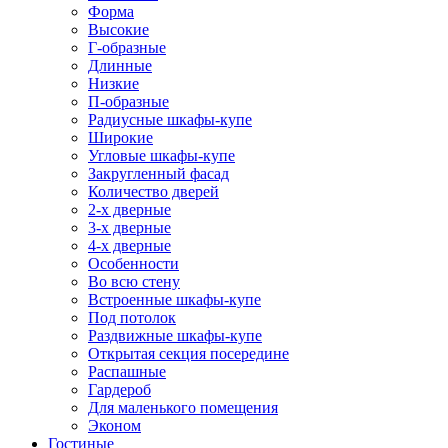
Форма
Высокие
Г-образные
Длинные
Низкие
П-образные
Радиусные шкафы-купе
Широкие
Угловые шкафы-купе
Закругленный фасад
Количество дверей
2-х дверные
3-х дверные
4-х дверные
Особенности
Во всю стену
Встроенные шкафы-купе
Под потолок
Раздвижные шкафы-купе
Открытая секция посередине
Распашные
Гардероб
Для маленького помещения
Эконом
Гостиные