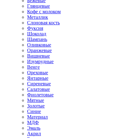
Бежевые
Глянцевые
Кофе с молоком
Металлик
Слоновая кость
Фуксия
Шоколад
Шампань
Оливковые
Оранжевые
Вишневые
Изумрудные
Венге
Ореховые
Янтарные
Сиреневые
Салатовые
Фиолетовые
Мятные
Золотые
Синие
Материал
МДФ
Эмаль
Акрил