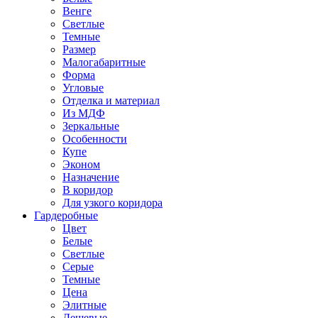
Венге
Светлые
Темные
Размер
Малогабаритные
Форма
Угловые
Отделка и материал
Из МДФ
Зеркальные
Особенности
Купе
Эконом
Назначение
В коридор
Для узкого коридора
Гардеробные
Цвет
Белые
Светлые
Серые
Темные
Цена
Элитные
Дешевые