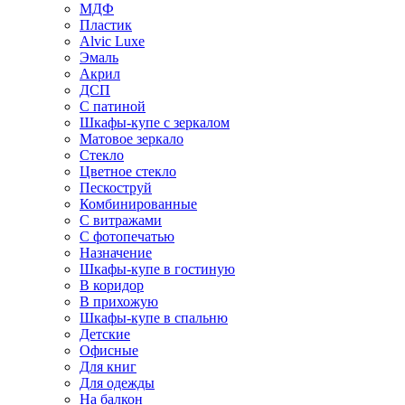
МДФ
Пластик
Alvic Luxe
Эмаль
Акрил
ДСП
С патиной
Шкафы-купе с зеркалом
Матовое зеркало
Стекло
Цветное стекло
Пескоструй
Комбинированные
С витражами
С фотопечатью
Назначение
Шкафы-купе в гостиную
В коридор
В прихожую
Шкафы-купе в спальню
Детские
Офисные
Для книг
Для одежды
На балкон