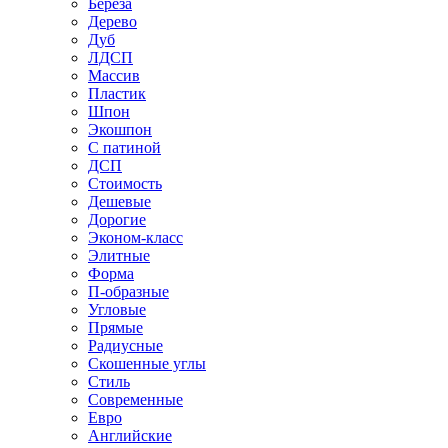
Береза
Дерево
Дуб
ЛДСП
Массив
Пластик
Шпон
Экошпон
С патиной
ДСП
Стоимость
Дешевые
Дорогие
Эконом-класс
Элитные
Форма
П-образные
Угловые
Прямые
Радиусные
Скошенные углы
Стиль
Современные
Евро
Английские