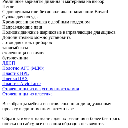
Различные варианты дизайна и материала на выбор
Петли
С доводчиком или без доводчика от компании Boyard
Сушка для посуды
Хромированная сушка с двойным поддоном
Направляющие пвш
Полновыдвижные шариковые направляющие для ящиков
Дополнительно можно установить
лоток для стол. приборов
тандембоксы
столешница из камня
бутылочница
ЛДСП
Полотно АГТ (МДФ)
Пластик HPL
Пленка ПВХ
Пластик Alvic Luxe
Столешницы из искусственного камня
Столешницы из пластика
Все образцы мебели изготовлены по индивидуальному
проекту в единственном экземпляре.
Образцы имеют названия для их различия и более быстрого
поиска по сайту, все названия образцов не являются