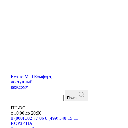
Кухни
Mall
Комфорт,
доступный
каждому
Поиск
ПН-ВС
с 10:00 до 20:00
8 (800) 302-77-06
8 (499) 348-15-11
КОРЗИНА