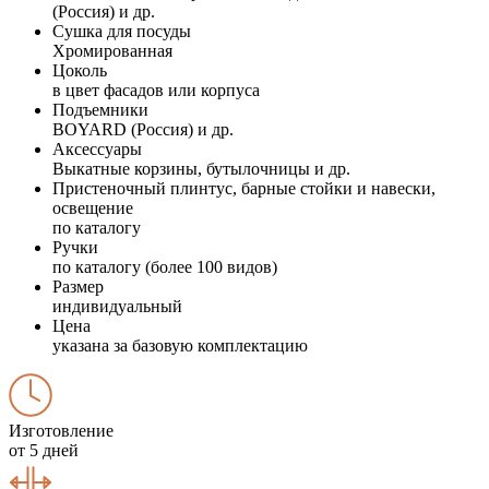
(Россия) и др.
Сушка для посуды
Хромированная
Цоколь
в цвет фасадов или корпуса
Подъемники
BOYARD (Россия) и др.
Аксессуары
Выкатные корзины, бутылочницы и др.
Пристеночный плинтус, барные стойки и навески,
освещение
по каталогу
Ручки
по каталогу (более 100 видов)
Размер
индивидуальный
Цена
указана за базовую комплектацию
Изготовление
от 5 дней