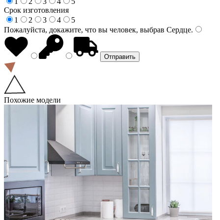
1
2
3
4
5
Срок изготовления
1
2
3
4
5
Пожалуйста, докажите, что вы человек, выбрав
Сердце
.
Похожие модели