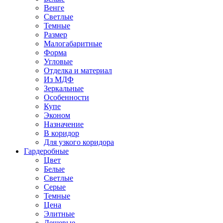
Венге
Светлые
Темные
Размер
Малогабаритные
Форма
Угловые
Отделка и материал
Из МДФ
Зеркальные
Особенности
Купе
Эконом
Назначение
В коридор
Для узкого коридора
Гардеробные
Цвет
Белые
Светлые
Серые
Темные
Цена
Элитные
Дешевые