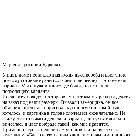
Мария и Григорий Бурковы
У нас в доме нестандартная кухня из-за короба и выступов,
поэтому готовые кухни (хоть они и дешевле) — это не наш
вариант. Мы с мужем много где были, но не нашли
подходящего варианта.
После всех походов по торговым центрам мы решили делать
на заказ под наши размеры. Вызвали замерщика, он все
обмерил, посчитал, нарисовал кухню именно такой, как
хотелось, и картинка в голове сложилась окончательно. Не
скажу, что это самый дешевый вариант, но кухня идеально
вписалась и цвет выбрала такой, как мне нравится.
Примерно через 2 недели нам установили нашу кухню-
красавицу! «Благодаря» нашим кривым стенам, им пришлось