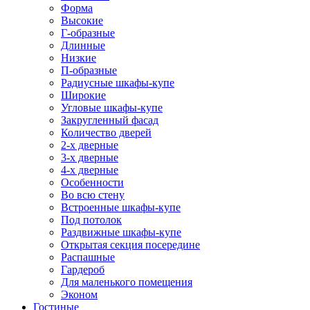
Форма
Высокие
Г-образные
Длинные
Низкие
П-образные
Радиусные шкафы-купе
Широкие
Угловые шкафы-купе
Закругленный фасад
Количество дверей
2-х дверные
3-х дверные
4-х дверные
Особенности
Во всю стену
Встроенные шкафы-купе
Под потолок
Раздвижные шкафы-купе
Открытая секция посередине
Распашные
Гардероб
Для маленького помещения
Эконом
Гостиные