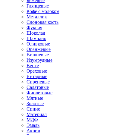
Бежевые
Глянцевые
Кофе с молоком
Металлик
Слоновая кость
Фуксия
Шоколад
Шампань
Оливковые
Оранжевые
Вишневые
Изумрудные
Венге
Ореховые
Янтарные
Сиреневые
Салатовые
Фиолетовые
Мятные
Золотые
Синие
Материал
МДФ
Эмаль
Акрил