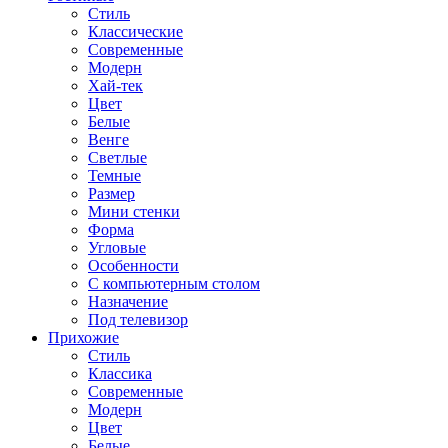
Стиль
Классические
Современные
Модерн
Хай-тек
Цвет
Белые
Венге
Светлые
Темные
Размер
Мини стенки
Форма
Угловые
Особенности
С компьютерным столом
Назначение
Под телевизор
Прихожие
Стиль
Классика
Современные
Модерн
Цвет
Белые