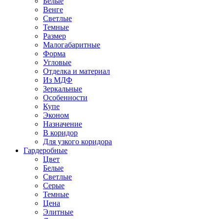
Белые
Венге
Светлые
Темные
Размер
Малогабаритные
Форма
Угловые
Отделка и материал
Из МДФ
Зеркальные
Особенности
Купе
Эконом
Назначение
В коридор
Для узкого коридора
Гардеробные
Цвет
Белые
Светлые
Серые
Темные
Цена
Элитные