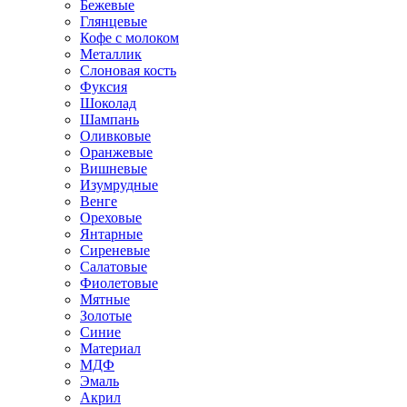
Бежевые
Глянцевые
Кофе с молоком
Металлик
Слоновая кость
Фуксия
Шоколад
Шампань
Оливковые
Оранжевые
Вишневые
Изумрудные
Венге
Ореховые
Янтарные
Сиреневые
Салатовые
Фиолетовые
Мятные
Золотые
Синие
Материал
МДФ
Эмаль
Акрил