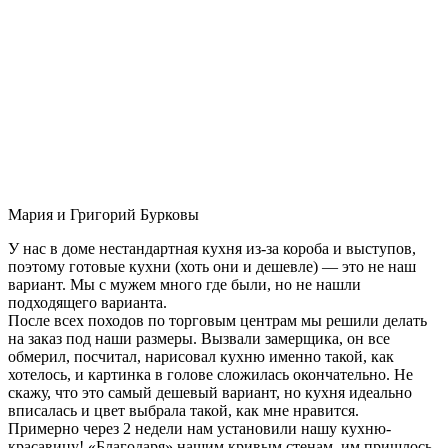
Мария и Григорий Бурковы
У нас в доме нестандартная кухня из-за короба и выступов,
поэтому готовые кухни (хоть они и дешевле) — это не наш
вариант. Мы с мужем много где были, но не нашли
подходящего варианта.
После всех походов по торговым центрам мы решили делать
на заказ под наши размеры. Вызвали замерщика, он все
обмерил, посчитал, нарисовал кухню именно такой, как
хотелось, и картинка в голове сложилась окончательно. Не
скажу, что это самый дешевый вариант, но кухня идеально
вписалась и цвет выбрала такой, как мне нравится.
Примерно через 2 недели нам установили нашу кухню-
красавицу! «Благодаря» нашим кривым стенам, им пришлось