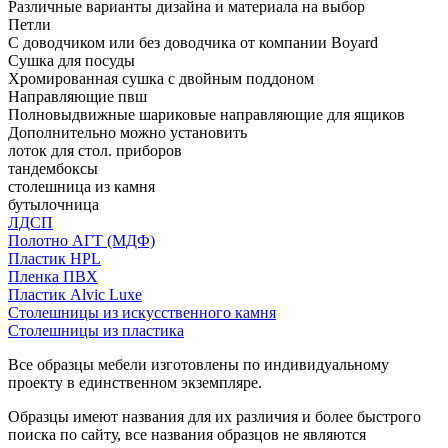
Различные варианты дизайна и материала на выбор
Петли
С доводчиком или без доводчика от компании Boyard
Сушка для посуды
Хромированная сушка с двойным поддоном
Направляющие пвш
Полновыдвижные шариковые направляющие для ящиков
Дополнительно можно установить
лоток для стол. приборов
тандембоксы
столешница из камня
бутылочница
ЛДСП
Полотно АГТ (МДФ)
Пластик HPL
Пленка ПВХ
Пластик Alvic Luxe
Столешницы из искусственного камня
Столешницы из пластика
Все образцы мебели изготовлены по индивидуальному
проекту в единственном экземпляре.
Образцы имеют названия для их различия и более быстрого
поиска по сайту, все названия образцов не являются