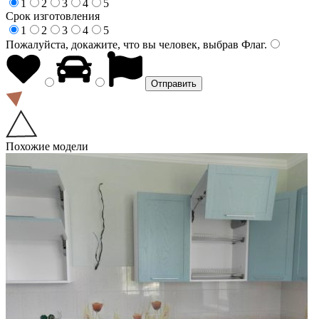
1
2
3
4
5
Срок изготовления
1
2
3
4
5
Пожалуйста, докажите, что вы человек, выбрав
Флаг
.
Похожие модели