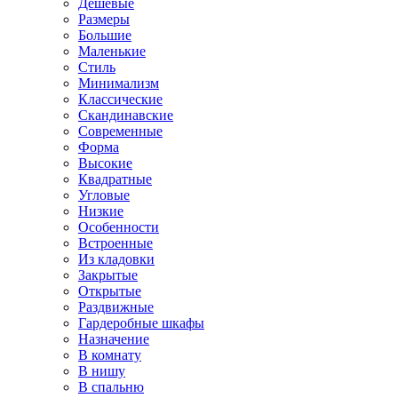
Дешевые
Размеры
Большие
Маленькие
Стиль
Минимализм
Классические
Скандинавские
Современные
Форма
Высокие
Квадратные
Угловые
Низкие
Особенности
Встроенные
Из кладовки
Закрытые
Открытые
Раздвижные
Гардеробные шкафы
Назначение
В комнату
В нишу
В спальню