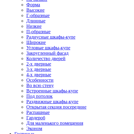
Форма
Высокие
Г-образные
Длинные
Низкие
П-образные
Радиусные шкафы-купе
Широкие
Угловые шкафы-купе
Закругленный фасад
Количество дверей
2-х дверные
3-х дверные
4-х дверные
Особенности
Во всю стену
Встроенные шкафы-купе
Под потолок
Раздвижные шкафы-купе
Открытая секция посередине
Распашные
Гардероб
Для маленького помещения
Эконом
Гостиные