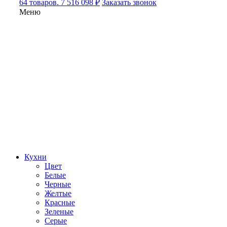
64 товаров. 7 516 098 ₽
Заказать звонок
Меню
Кухни
Цвет
Белые
Черные
Желтые
Красные
Зеленые
Серые