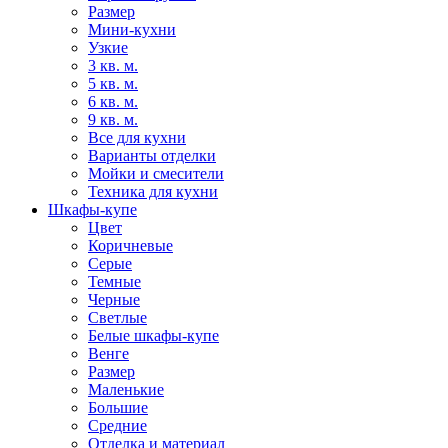
Размер
Мини-кухни
Узкие
3 кв. м.
5 кв. м.
6 кв. м.
9 кв. м.
Все для кухни
Варианты отделки
Мойки и смесители
Техника для кухни
Шкафы-купе
Цвет
Коричневые
Серые
Темные
Черные
Светлые
Белые шкафы-купе
Венге
Размер
Маленькие
Большие
Средние
Отделка и материал