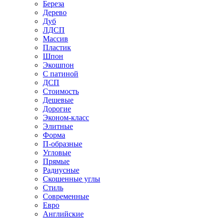
Береза
Дерево
Дуб
ЛДСП
Массив
Пластик
Шпон
Экошпон
С патиной
ДСП
Стоимость
Дешевые
Дорогие
Эконом-класс
Элитные
Форма
П-образные
Угловые
Прямые
Радиусные
Скошенные углы
Стиль
Современные
Евро
Английские