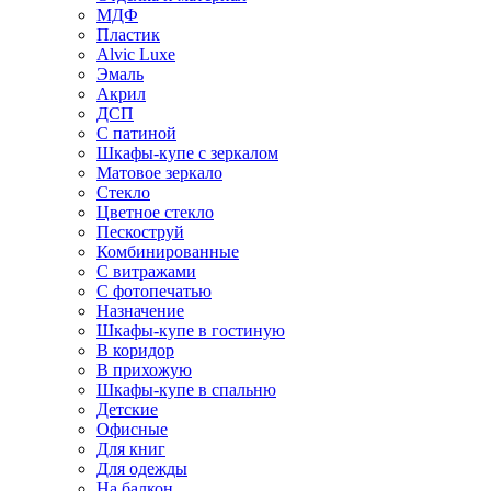
МДФ
Пластик
Alvic Luxe
Эмаль
Акрил
ДСП
С патиной
Шкафы-купе с зеркалом
Матовое зеркало
Стекло
Цветное стекло
Пескоструй
Комбинированные
С витражами
С фотопечатью
Назначение
Шкафы-купе в гостиную
В коридор
В прихожую
Шкафы-купе в спальню
Детские
Офисные
Для книг
Для одежды
На балкон