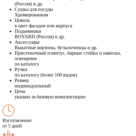
(Россия) и др.
Сушка для посуды
Хромированная
Цоколь
в цвет фасадов или корпуса
Подъемники
BOYARD (Россия) и др.
Аксессуары
Выкатные корзины, бутылочницы и др.
Пристеночный плинтус, барные стойки и навески,
освещение
по каталогу
Ручки
по каталогу (более 100 видов)
Размер
индивидуальный
Цена
указана за базовую комплектацию
Изготовление
от 5 дней