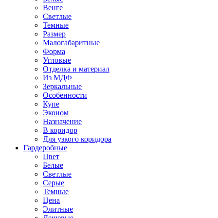
Венге
Светлые
Темные
Размер
Малогабаритные
Форма
Угловые
Отделка и материал
Из МДФ
Зеркальные
Особенности
Купе
Эконом
Назначение
В коридор
Для узкого коридора
Гардеробные
Цвет
Белые
Светлые
Серые
Темные
Цена
Элитные
Дешевые