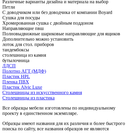
Различные варианты дизайна и материала на выбор
Петли
С доводчиком или без доводчика от компании Boyard
Сушка для посуды
Хромированная сушка с двойным поддоном
Направляющие пвш
Полновыдвижные шариковые направляющие для ящиков
Дополнительно можно установить
лоток для стол. приборов
тандембоксы
столешница из камня
бутылочница
ЛДСП
Полотно АГТ (МДФ)
Пластик HPL
Пленка ПВХ
Пластик Alvic Luxe
Столешницы из искусственного камня
Столешницы из пластика
Все образцы мебели изготовлены по индивидуальному
проекту в единственном экземпляре.
Образцы имеют названия для их различия и более быстрого
поиска по сайту, все названия образцов не являются