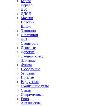
Береза
Дерево
Дуб
ЛДСП
Массив
Пластик
Шпон
Экошпон
С патиной
ДСП
Стоимость
Дешевые
Дорогие
Эконом-класс
Элитные
Форма
П-образные
Угловые
Прямые
Радиусные
Скошенные углы
Стиль
Современные
Евро
Английские