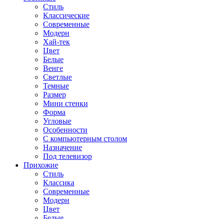
Стиль
Классические
Современные
Модерн
Хай-тек
Цвет
Белые
Венге
Светлые
Темные
Размер
Мини стенки
Форма
Угловые
Особенности
С компьютерным столом
Назначение
Под телевизор
Прихожие
Стиль
Классика
Современные
Модерн
Цвет
Белые