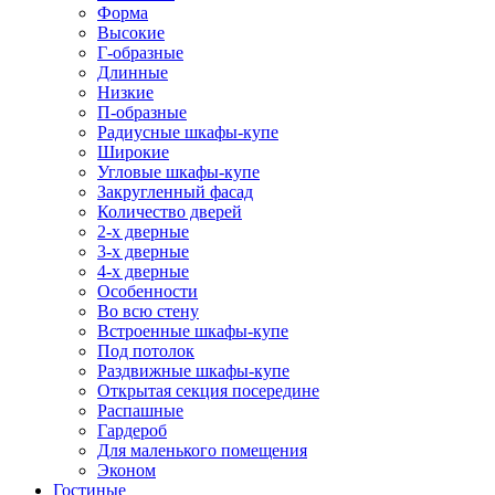
Форма
Высокие
Г-образные
Длинные
Низкие
П-образные
Радиусные шкафы-купе
Широкие
Угловые шкафы-купе
Закругленный фасад
Количество дверей
2-х дверные
3-х дверные
4-х дверные
Особенности
Во всю стену
Встроенные шкафы-купе
Под потолок
Раздвижные шкафы-купе
Открытая секция посередине
Распашные
Гардероб
Для маленького помещения
Эконом
Гостиные