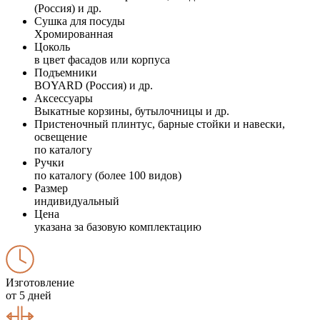
(Россия) и др.
Сушка для посуды
Хромированная
Цоколь
в цвет фасадов или корпуса
Подъемники
BOYARD (Россия) и др.
Аксессуары
Выкатные корзины, бутылочницы и др.
Пристеночный плинтус, барные стойки и навески,
освещение
по каталогу
Ручки
по каталогу (более 100 видов)
Размер
индивидуальный
Цена
указана за базовую комплектацию
Изготовление
от 5 дней