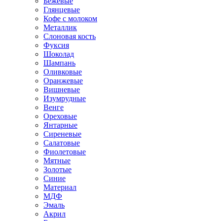
Бежевые
Глянцевые
Кофе с молоком
Металлик
Слоновая кость
Фуксия
Шоколад
Шампань
Оливковые
Оранжевые
Вишневые
Изумрудные
Венге
Ореховые
Янтарные
Сиреневые
Салатовые
Фиолетовые
Мятные
Золотые
Синие
Материал
МДФ
Эмаль
Акрил