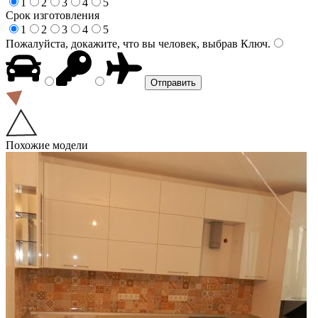
1
2
3
4
5
Срок изготовления
1
2
3
4
5
Пожалуйста, докажите, что вы человек, выбрав
Ключ
.
Похожие модели