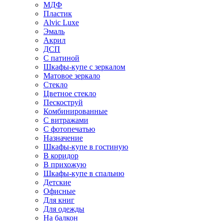
МДФ
Пластик
Alvic Luxe
Эмаль
Акрил
ДСП
С патиной
Шкафы-купе с зеркалом
Матовое зеркало
Стекло
Цветное стекло
Пескоструй
Комбинированные
С витражами
С фотопечатью
Назначение
Шкафы-купе в гостиную
В коридор
В прихожую
Шкафы-купе в спальню
Детские
Офисные
Для книг
Для одежды
На балкон