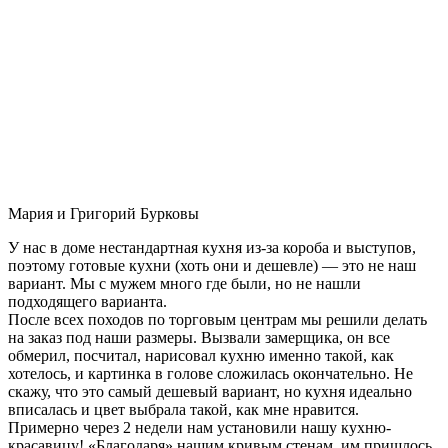
Мария и Григорий Бурковы
У нас в доме нестандартная кухня из-за короба и выступов,
поэтому готовые кухни (хоть они и дешевле) — это не наш
вариант. Мы с мужем много где были, но не нашли
подходящего варианта.
После всех походов по торговым центрам мы решили делать
на заказ под наши размеры. Вызвали замерщика, он все
обмерил, посчитал, нарисовал кухню именно такой, как
хотелось, и картинка в голове сложилась окончательно. Не
скажу, что это самый дешевый вариант, но кухня идеально
вписалась и цвет выбрала такой, как мне нравится.
Примерно через 2 недели нам установили нашу кухню-
красавицу! «Благодаря» нашим кривым стенам, им пришлось