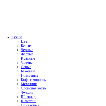
Кухни
Цвет
Белые
Черные
Желтые
Красные
Зеленые
Серые
Бежевые
Глянцевые
Кофе с молоком
Металлик
Слоновая кость
Фуксия
Шоколад
Шампань
Оливковые