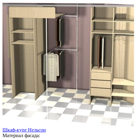
Шкаф-купе Нельсон
Материал фасада: