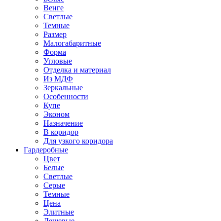
Венге
Светлые
Темные
Размер
Малогабаритные
Форма
Угловые
Отделка и материал
Из МДФ
Зеркальные
Особенности
Купе
Эконом
Назначение
В коридор
Для узкого коридора
Гардеробные
Цвет
Белые
Светлые
Серые
Темные
Цена
Элитные
Дешевые