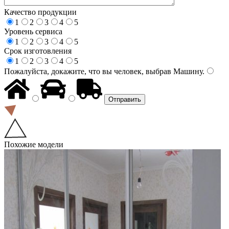
Качество продукции
1
2
3
4
5
Уровень сервиса
1
2
3
4
5
Срок изготовления
1
2
3
4
5
Пожалуйста, докажите, что вы человек, выбрав
Машину
.
Похожие модели