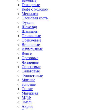
Бежевые
Глянцевые
Кофе с молоком
Металлик
Слоновая кость
Фуксия
Шоколад
Шампань
Оливковые
Оранжевые
Вишневые
Изумрудные
Венге
Ореховые
Янтарные
Сиреневые
Салатовые
Фиолетовые
Мятные
Золотые
Синие
Материал
МДФ
Эмаль
Акрил