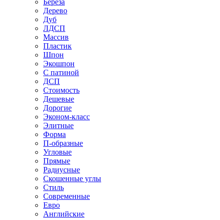
Береза
Дерево
Дуб
ЛДСП
Массив
Пластик
Шпон
Экошпон
С патиной
ДСП
Стоимость
Дешевые
Дорогие
Эконом-класс
Элитные
Форма
П-образные
Угловые
Прямые
Радиусные
Скошенные углы
Стиль
Современные
Евро
Английские