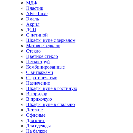
МДФ
Пластик
Alvic Luxe
Эмаль
Акрил
ДСП
С патиной
Шкафы-купе с зеркалом
Матовое зеркало
Стекло
Цветное стекло
Пескоструй
Комбинированные
С витражами
С фотопечатью
Назначение
Шкафы-купе в гостиную
В коридор
В прихожую
Шкафы-купе в спальню
Детские
Офисные
Для книг
Для одежды
На балкон