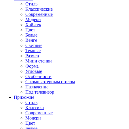
Стиль
Классические
Современные
Модерн
Хай-тек
Цвет
Белые
Венге
Светлые
Темные
Размер
Мини стенки
Форма
Угловые
Особенности
С компьютерным столом
Назначение
Под телевизор
Прихожие
Стиль
Классика
Современные
Модерн
Цвет
Белые