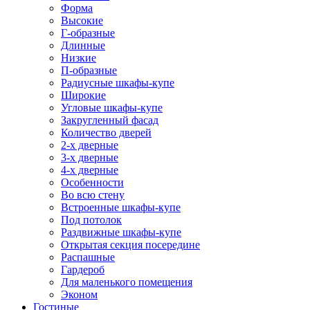
Форма
Высокие
Г-образные
Длинные
Низкие
П-образные
Радиусные шкафы-купе
Широкие
Угловые шкафы-купе
Закругленный фасад
Количество дверей
2-х дверные
3-х дверные
4-х дверные
Особенности
Во всю стену
Встроенные шкафы-купе
Под потолок
Раздвижные шкафы-купе
Открытая секция посередине
Распашные
Гардероб
Для маленького помещения
Эконом
Гостиные