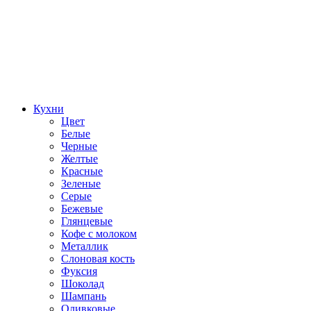
Кухни
Цвет
Белые
Черные
Желтые
Красные
Зеленые
Серые
Бежевые
Глянцевые
Кофе с молоком
Металлик
Слоновая кость
Фуксия
Шоколад
Шампань
Оливковые