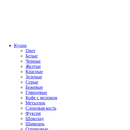
Кухни
Цвет
Белые
Черные
Желтые
Красные
Зеленые
Серые
Бежевые
Глянцевые
Кофе с молоком
Металлик
Слоновая кость
Фуксия
Шоколад
Шампань
Оливковые