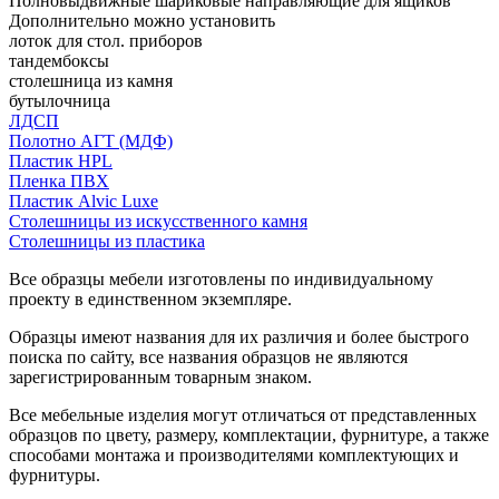
Полновыдвижные шариковые направляющие для ящиков
Дополнительно можно установить
лоток для стол. приборов
тандембоксы
столешница из камня
бутылочница
ЛДСП
Полотно АГТ (МДФ)
Пластик HPL
Пленка ПВХ
Пластик Alvic Luxe
Столешницы из искусственного камня
Столешницы из пластика
Все образцы мебели изготовлены по индивидуальному
проекту в единственном экземпляре.
Образцы имеют названия для их различия и более быстрого
поиска по сайту, все названия образцов не являются
зарегистрированным товарным знаком.
Все мебельные изделия могут отличаться от представленных
образцов по цвету, размеру, комплектации, фурнитуре, а также
способами монтажа и производителями комплектующих и
фурнитуры.