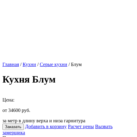
Главная
/
Кухни
/
Серые кухни
/ Блум
Кухня Блум
Цена:
от 34600
руб.
за метр в длину верха и низа гарнитура
Добавить в корзину
Расчет цены
Вызвать
Заказать
замерщика