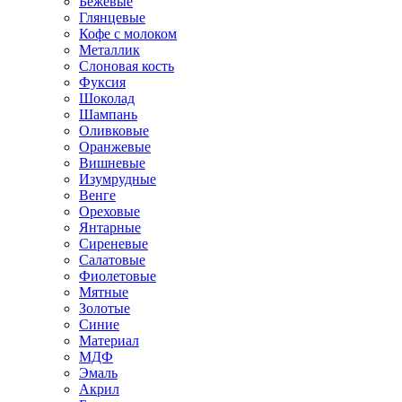
Бежевые
Глянцевые
Кофе с молоком
Металлик
Слоновая кость
Фуксия
Шоколад
Шампань
Оливковые
Оранжевые
Вишневые
Изумрудные
Венге
Ореховые
Янтарные
Сиреневые
Салатовые
Фиолетовые
Мятные
Золотые
Синие
Материал
МДФ
Эмаль
Акрил