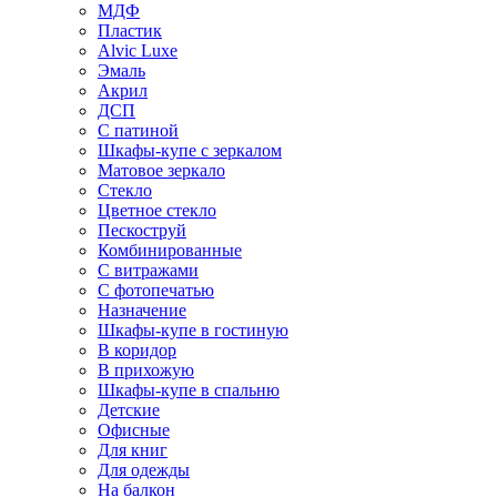
МДФ
Пластик
Alvic Luxe
Эмаль
Акрил
ДСП
С патиной
Шкафы-купе с зеркалом
Матовое зеркало
Стекло
Цветное стекло
Пескоструй
Комбинированные
С витражами
С фотопечатью
Назначение
Шкафы-купе в гостиную
В коридор
В прихожую
Шкафы-купе в спальню
Детские
Офисные
Для книг
Для одежды
На балкон