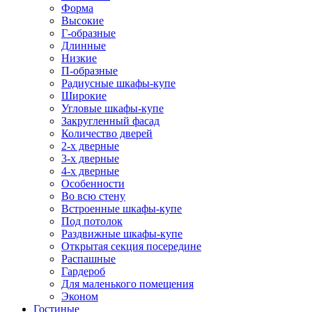
Форма
Высокие
Г-образные
Длинные
Низкие
П-образные
Радиусные шкафы-купе
Широкие
Угловые шкафы-купе
Закругленный фасад
Количество дверей
2-х дверные
3-х дверные
4-х дверные
Особенности
Во всю стену
Встроенные шкафы-купе
Под потолок
Раздвижные шкафы-купе
Открытая секция посередине
Распашные
Гардероб
Для маленького помещения
Эконом
Гостиные