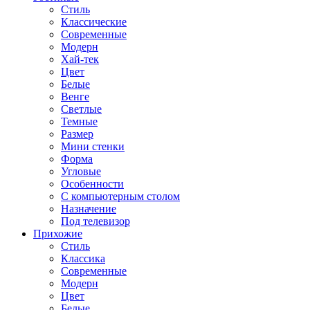
Стиль
Классические
Современные
Модерн
Хай-тек
Цвет
Белые
Венге
Светлые
Темные
Размер
Мини стенки
Форма
Угловые
Особенности
С компьютерным столом
Назначение
Под телевизор
Прихожие
Стиль
Классика
Современные
Модерн
Цвет
Белые