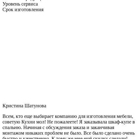
Уровень сервиса
Срок изготовления
Кристина Шатунова
Всем, кто еще выбирает компанию для изготовления мебели,
советую Кухни мол! Не пожалеете! Я заказывала шкаф-купе в
спальню. Начиная с обсуждения заказа и заканчивая
монтажом никаких проблем не было. Все было сделано очень
быстро и качественно. К тому же мне ещё скидку сделали!