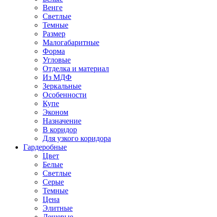
Венге
Светлые
Темные
Размер
Малогабаритные
Форма
Угловые
Отделка и материал
Из МДФ
Зеркальные
Особенности
Купе
Эконом
Назначение
В коридор
Для узкого коридора
Гардеробные
Цвет
Белые
Светлые
Серые
Темные
Цена
Элитные
Дешевые