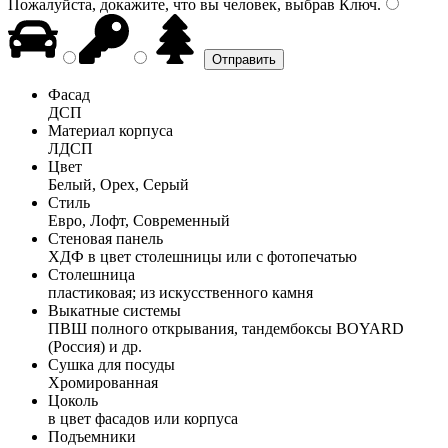
Пожалуйста, докажите, что вы человек, выбрав
Ключ
.
Фасад
ДСП
Материал корпуса
ЛДСП
Цвет
Белый, Орех, Серый
Стиль
Евро, Лофт, Современный
Стеновая панель
ХДФ в цвет столешницы или с фотопечатью
Столешница
пластиковая; из искусственного камня
Выкатные системы
ПВШ полного открывания, тандембоксы BOYARD
(Россия) и др.
Сушка для посуды
Хромированная
Цоколь
в цвет фасадов или корпуса
Подъемники