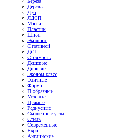
Береза
Дерево
Дуб
ЛДСП
Массив
Пластик
Шпон
Экошпон
С патиной
ДСП
Стоимость
Дешевые
Дорогие
Эконом-класс
Элитные
Форма
П-образные
Угловые
Прямые
Радиусные
Скошенные углы
Стиль
Современные
Евро
Английские