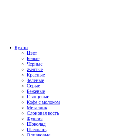
Кухни
Цвет
Белые
Черные
Желтые
Красные
Зеленые
Серые
Бежевые
Глянцевые
Кофе с молоком
Металлик
Слоновая кость
Фуксия
Шоколад
Шампань
Оливковые