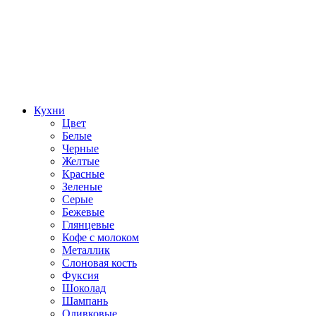
Кухни
Цвет
Белые
Черные
Желтые
Красные
Зеленые
Серые
Бежевые
Глянцевые
Кофе с молоком
Металлик
Слоновая кость
Фуксия
Шоколад
Шампань
Оливковые