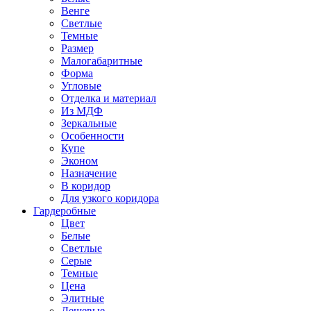
Венге
Светлые
Темные
Размер
Малогабаритные
Форма
Угловые
Отделка и материал
Из МДФ
Зеркальные
Особенности
Купе
Эконом
Назначение
В коридор
Для узкого коридора
Гардеробные
Цвет
Белые
Светлые
Серые
Темные
Цена
Элитные
Дешевые