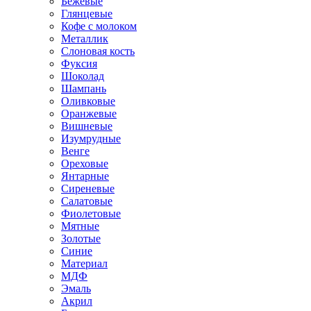
Бежевые
Глянцевые
Кофе с молоком
Металлик
Слоновая кость
Фуксия
Шоколад
Шампань
Оливковые
Оранжевые
Вишневые
Изумрудные
Венге
Ореховые
Янтарные
Сиреневые
Салатовые
Фиолетовые
Мятные
Золотые
Синие
Материал
МДФ
Эмаль
Акрил