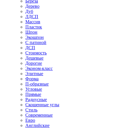
Береза
Дерево
Дуб
ЛДСП
Массив
Пластик
Шпон
Экошпон
С патиной
ДСП
Стоимость
Дешевые
Дорогие
Эконом-класс
Элитные
Форма
П-образные
Угловые
Прямые
Радиусные
Скошенные углы
Стиль
Современные
Евро
Английские