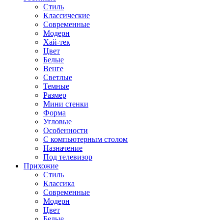
Стиль
Классические
Современные
Модерн
Хай-тек
Цвет
Белые
Венге
Светлые
Темные
Размер
Мини стенки
Форма
Угловые
Особенности
С компьютерным столом
Назначение
Под телевизор
Прихожие
Стиль
Классика
Современные
Модерн
Цвет
Белые