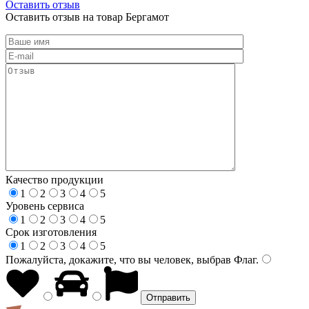
Оставить отзыв
Оставить отзыв на товар Бергамот
Качество продукции
1
2
3
4
5
Уровень сервиса
1
2
3
4
5
Срок изготовления
1
2
3
4
5
Пожалуйста, докажите, что вы человек, выбрав
Флаг
.