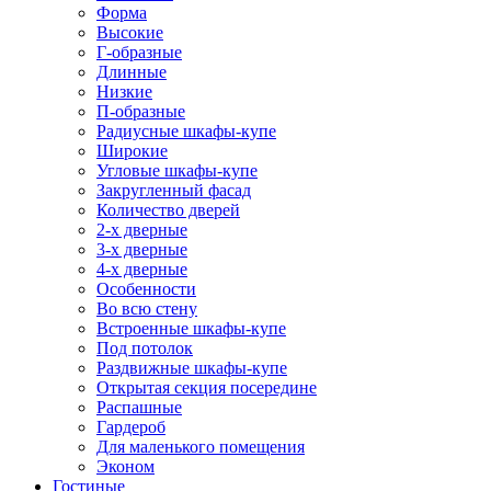
Форма
Высокие
Г-образные
Длинные
Низкие
П-образные
Радиусные шкафы-купе
Широкие
Угловые шкафы-купе
Закругленный фасад
Количество дверей
2-х дверные
3-х дверные
4-х дверные
Особенности
Во всю стену
Встроенные шкафы-купе
Под потолок
Раздвижные шкафы-купе
Открытая секция посередине
Распашные
Гардероб
Для маленького помещения
Эконом
Гостиные