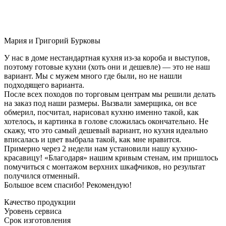
Мария и Григорий Бурковы
У нас в доме нестандартная кухня из-за короба и выступов,
поэтому готовые кухни (хоть они и дешевле) — это не наш
вариант. Мы с мужем много где были, но не нашли
подходящего варианта.
После всех походов по торговым центрам мы решили делать
на заказ под наши размеры. Вызвали замерщика, он все
обмерил, посчитал, нарисовал кухню именно такой, как
хотелось, и картинка в голове сложилась окончательно. Не
скажу, что это самый дешевый вариант, но кухня идеально
вписалась и цвет выбрала такой, как мне нравится.
Примерно через 2 недели нам установили нашу кухню-
красавицу! «Благодаря» нашим кривым стенам, им пришлось
помучиться с монтажом верхних шкафчиков, но результат
получился отменный.
Большое всем спасибо! Рекомендую!
Качество продукции
Уровень сервиса
Срок изготовления