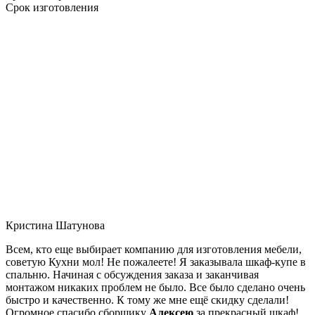
Срок изготовления
Кристина Шатунова
Всем, кто еще выбирает компанию для изготовления мебели,
советую Кухни мол! Не пожалеете! Я заказывала шкаф-купе в
спальню. Начиная с обсуждения заказа и заканчивая
монтажом никаких проблем не было. Все было сделано очень
быстро и качественно. К тому же мне ещё скидку сделали!
Огромное спасибо сборщику
Алексею
за прекрасный шкаф!