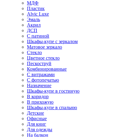
МДФ
Пластик
Alvic Luxe
Эмаль
Акрил
ДСП
С патиной
Шкафы-купе с зеркалом
Матовое зеркало
Стекло
Цветное стекло
Пескоструй
Комбинированные
С витражами
С фотопечатью
Назначение
Шкафы-купе в гостиную
В коридор
В прихожую
Шкафы-купе в спальню
Детские
Офисные
Для книг
Для одежды
На балкон