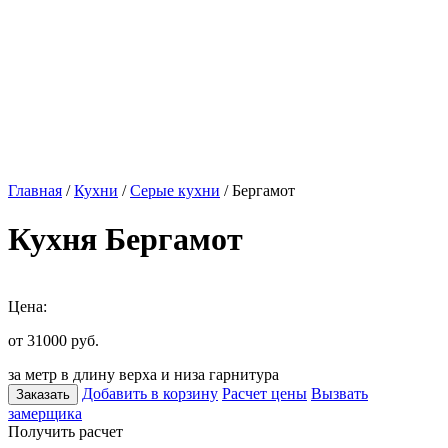
Главная
/
Кухни
/
Серые кухни
/ Бергамот
Кухня Бергамот
Цена:
от 31000
руб.
за метр в длину верха и низа гарнитура
Добавить в корзину
Расчет цены
Вызвать
Заказать
замерщика
Получить расчет