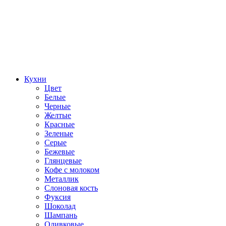
Кухни
Цвет
Белые
Черные
Желтые
Красные
Зеленые
Серые
Бежевые
Глянцевые
Кофе с молоком
Металлик
Слоновая кость
Фуксия
Шоколад
Шампань
Оливковые