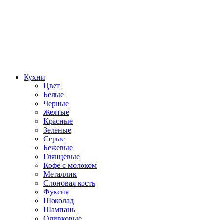
Кухни
Цвет
Белые
Черные
Желтые
Красные
Зеленые
Серые
Бежевые
Глянцевые
Кофе с молоком
Металлик
Слоновая кость
Фуксия
Шоколад
Шампань
Оливковые