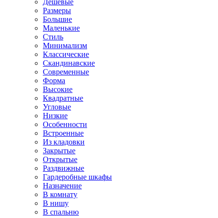
Дешевые
Размеры
Большие
Маленькие
Стиль
Минимализм
Классические
Скандинавские
Современные
Форма
Высокие
Квадратные
Угловые
Низкие
Особенности
Встроенные
Из кладовки
Закрытые
Открытые
Раздвижные
Гардеробные шкафы
Назначение
В комнату
В нишу
В спальню