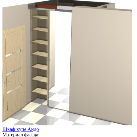
Шкаф-купе Андо
Материал фасада: