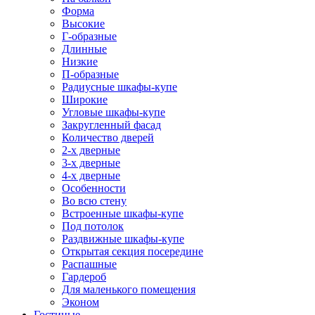
Форма
Высокие
Г-образные
Длинные
Низкие
П-образные
Радиусные шкафы-купе
Широкие
Угловые шкафы-купе
Закругленный фасад
Количество дверей
2-х дверные
3-х дверные
4-х дверные
Особенности
Во всю стену
Встроенные шкафы-купе
Под потолок
Раздвижные шкафы-купе
Открытая секция посередине
Распашные
Гардероб
Для маленького помещения
Эконом
Гостиные