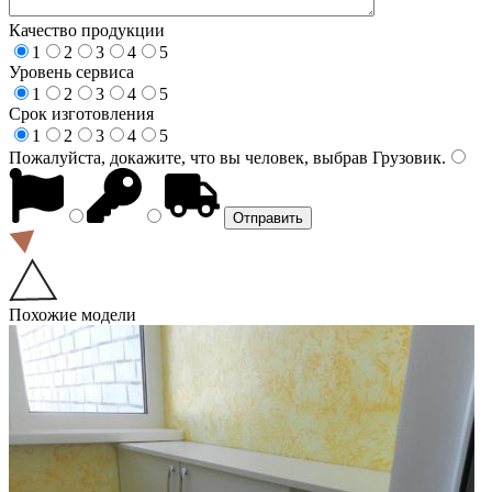
Качество продукции
1
2
3
4
5
Уровень сервиса
1
2
3
4
5
Срок изготовления
1
2
3
4
5
Пожалуйста, докажите, что вы человек, выбрав
Грузовик
.
Похожие модели