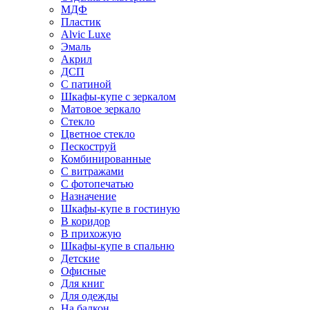
МДФ
Пластик
Alvic Luxe
Эмаль
Акрил
ДСП
С патиной
Шкафы-купе с зеркалом
Матовое зеркало
Стекло
Цветное стекло
Пескоструй
Комбинированные
С витражами
С фотопечатью
Назначение
Шкафы-купе в гостиную
В коридор
В прихожую
Шкафы-купе в спальню
Детские
Офисные
Для книг
Для одежды
На балкон