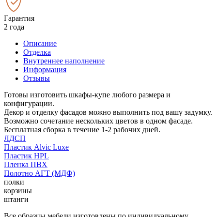
Гарантия
2 года
Описание
Отделка
Внутреннее наполнение
Информация
Отзывы
Готовы изготовить шкафы-купе любого размера и
конфигурации.
Декор и отделку фасадов можно выполнить под вашу задумку.
Возможно сочетание нескольких цветов в одном фасаде.
Бесплатная сборка в течение 1-2 рабочих дней.
ЛДСП
Пластик Alvic Luxe
Пластик HPL
Пленка ПВХ
Полотно АГТ (МДФ)
полки
корзины
штанги
Все образцы мебели изготовлены по индивидуальному