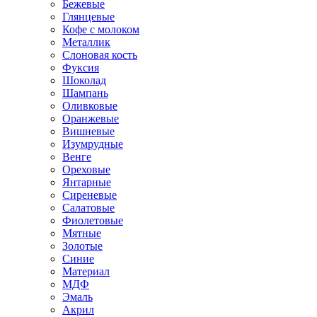
Бежевые
Глянцевые
Кофе с молоком
Металлик
Слоновая кость
Фуксия
Шоколад
Шампань
Оливковые
Оранжевые
Вишневые
Изумрудные
Венге
Ореховые
Янтарные
Сиреневые
Салатовые
Фиолетовые
Мятные
Золотые
Синие
Материал
МДФ
Эмаль
Акрил