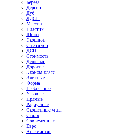
Береза
Дерево
Дуб
ЛДСП
Массив
Пластик
Шпон
Экошпон
С патиной
ДСП
Стоимость
Дешевые
Дорогие
Эконом-класс
Элитные
Форма
П-образные
Угловые
Прямые
Радиусные
Скошенные углы
Стиль
Современные
Евро
Английские