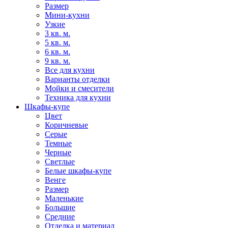
Размер
Мини-кухни
Узкие
3 кв. м.
5 кв. м.
6 кв. м.
9 кв. м.
Все для кухни
Варианты отделки
Мойки и смесители
Техника для кухни
Шкафы-купе
Цвет
Коричневые
Серые
Темные
Черные
Светлые
Белые шкафы-купе
Венге
Размер
Маленькие
Большие
Средние
Отделка и материал