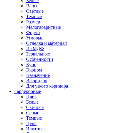
Белые
Венге
Светлые
Темные
Размер
Малогабаритные
Форма
Угловые
Отделка и материал
Из МДФ
Зеркальные
Особенности
Купе
Эконом
Назначение
В коридор
Для узкого коридора
Гардеробные
Цвет
Белые
Светлые
Серые
Темные
Цена
Элитные