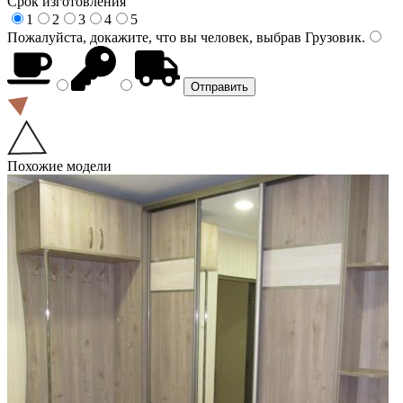
Срок изготовления
1
2
3
4
5
Пожалуйста, докажите, что вы человек, выбрав
Грузовик
.
Похожие модели