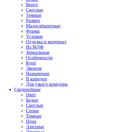
Венге
Светлые
Темные
Размер
Малогабаритные
Форма
Угловые
Отделка и материал
Из МДФ
Зеркальные
Особенности
Купе
Эконом
Назначение
В коридор
Для узкого коридора
Гардеробные
Цвет
Белые
Светлые
Серые
Темные
Цена
Элитные
Дешевые