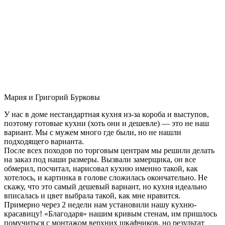
Мария и Григорий Бурковы
У нас в доме нестандартная кухня из-за короба и выступов,
поэтому готовые кухни (хоть они и дешевле) — это не наш
вариант. Мы с мужем много где были, но не нашли
подходящего варианта.
После всех походов по торговым центрам мы решили делать
на заказ под наши размеры. Вызвали замерщика, он все
обмерил, посчитал, нарисовал кухню именно такой, как
хотелось, и картинка в голове сложилась окончательно. Не
скажу, что это самый дешевый вариант, но кухня идеально
вписалась и цвет выбрала такой, как мне нравится.
Примерно через 2 недели нам установили нашу кухню-
красавицу! «Благодаря» нашим кривым стенам, им пришлось
помучиться с монтажом верхних шкафчиков, но результат