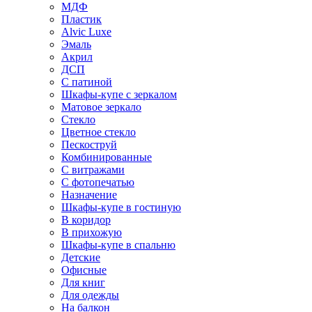
МДФ
Пластик
Alvic Luxe
Эмаль
Акрил
ДСП
С патиной
Шкафы-купе с зеркалом
Матовое зеркало
Стекло
Цветное стекло
Пескоструй
Комбинированные
С витражами
С фотопечатью
Назначение
Шкафы-купе в гостиную
В коридор
В прихожую
Шкафы-купе в спальню
Детские
Офисные
Для книг
Для одежды
На балкон