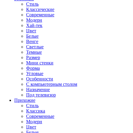
Стиль
Классические
Современные
Модерн
Хай-тек
Цвет
Белые
Венге
Светлые
Темные
Размер
Мини стенки
Форма
Угловые
Особенности
С компьютерным столом
Назначение
Под телевизор
Прихожие
Стиль
Классика
Современные
Модерн
Цвет
Белые