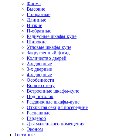
Форма
Высокие
Г-образные
Длинные
Низкие
П-образные
Радиусные шкафы-купе
Широкие
Угловые шкафы-купе
Закругленный фасад
Количество дверей
2-х дверные
3-х дверные
4-х дверные
Особенности
Во всю стену
Встроенные шкафы-купе
Под потолок
Раздвижные шкафы-купе
Открытая секция посередине
Распашные
Гардероб
Для маленького помещения
Эконом
Гостиные