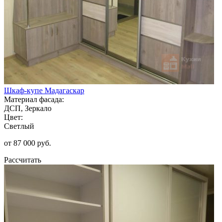
Шкаф-купе Мадагаскар
Материал фасада:
ДСП, Зеркало
Цвет:
Светлый
от 87 000 руб.
Рассчитать