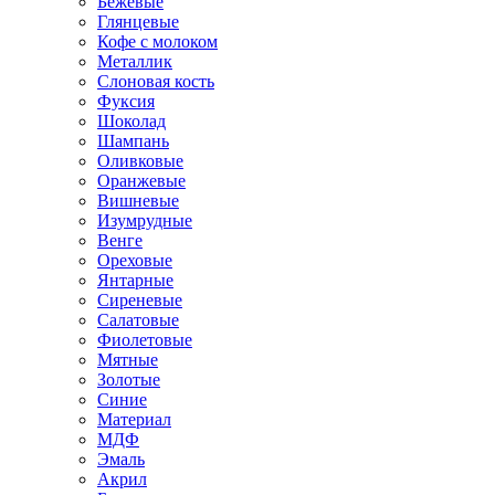
Бежевые
Глянцевые
Кофе с молоком
Металлик
Слоновая кость
Фуксия
Шоколад
Шампань
Оливковые
Оранжевые
Вишневые
Изумрудные
Венге
Ореховые
Янтарные
Сиреневые
Салатовые
Фиолетовые
Мятные
Золотые
Синие
Материал
МДФ
Эмаль
Акрил