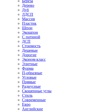
Береза
Дерево
Дуб
ЛДСП
Массив
Пластик
Шпон
Экошпон
С патиной
ДСП
Стоимость
Дешевые
Дорогие
Эконом-класс
Элитные
Форма
П-образные
Угловые
Прямые
Радиусные
Скошенные углы
Стиль
Современные
Евро
Английские