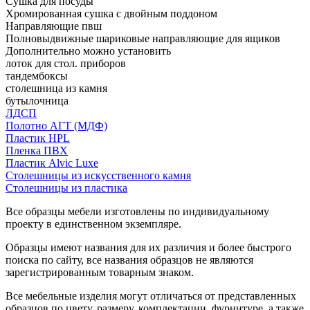
Сушка для посуды
Хромированная сушка с двойным поддоном
Направляющие пвш
Полновыдвижные шариковые направляющие для ящиков
Дополнительно можно установить
лоток для стол. приборов
тандембоксы
столешница из камня
бутылочница
ЛДСП
Полотно АГТ (МДФ)
Пластик HPL
Пленка ПВХ
Пластик Alvic Luxe
Столешницы из искусственного камня
Столешницы из пластика
Все образцы мебели изготовлены по индивидуальному
проекту в единственном экземпляре.
Образцы имеют названия для их различия и более быстрого
поиска по сайту, все названия образцов не являются
зарегистрированным товарным знаком.
Все мебельные изделия могут отличаться от представленных
образцов по цвету, размеру, комплектации, фурнитуре, а также