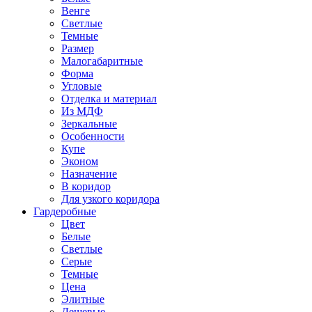
Венге
Светлые
Темные
Размер
Малогабаритные
Форма
Угловые
Отделка и материал
Из МДФ
Зеркальные
Особенности
Купе
Эконом
Назначение
В коридор
Для узкого коридора
Гардеробные
Цвет
Белые
Светлые
Серые
Темные
Цена
Элитные
Дешевые