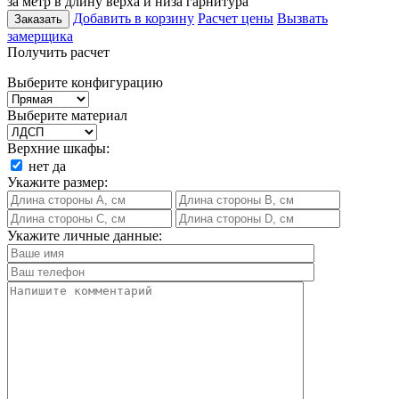
за метр в длину верха и низа гарнитура
Добавить в корзину
Расчет цены
Вызвать
Заказать
замерщика
Получить расчет
Выберите конфигурацию
Выберите материал
Верхние шкафы:
нет
да
Укажите размер:
Укажите личные данные: