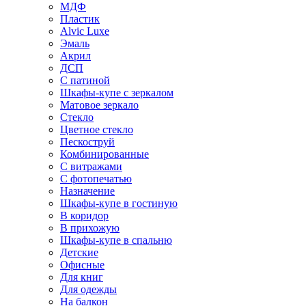
МДФ
Пластик
Alvic Luxe
Эмаль
Акрил
ДСП
С патиной
Шкафы-купе с зеркалом
Матовое зеркало
Стекло
Цветное стекло
Пескоструй
Комбинированные
С витражами
С фотопечатью
Назначение
Шкафы-купе в гостиную
В коридор
В прихожую
Шкафы-купе в спальню
Детские
Офисные
Для книг
Для одежды
На балкон