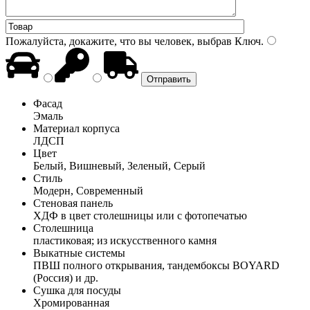
Пожалуйста, докажите, что вы человек, выбрав
Ключ
.
Фасад
Эмаль
Материал корпуса
ЛДСП
Цвет
Белый, Вишневый, Зеленый, Серый
Стиль
Модерн, Современный
Стеновая панель
ХДФ в цвет столешницы или с фотопечатью
Столешница
пластиковая; из искусственного камня
Выкатные системы
ПВШ полного открывания, тандембоксы BOYARD
(Россия) и др.
Сушка для посуды
Хромированная