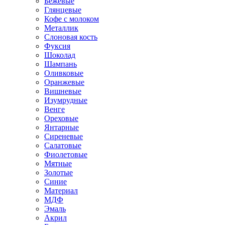
Бежевые
Глянцевые
Кофе с молоком
Металлик
Слоновая кость
Фуксия
Шоколад
Шампань
Оливковые
Оранжевые
Вишневые
Изумрудные
Венге
Ореховые
Янтарные
Сиреневые
Салатовые
Фиолетовые
Мятные
Золотые
Синие
Материал
МДФ
Эмаль
Акрил