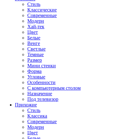
Стиль
Классические
Современные
Модерн
Хай-тек
Цвет
Белые
Венге
Светлые
Темные
Размер
Мини стенки
Форма
Угловые
Особенности
С компьютерным столом
Назначение
Под телевизор
Прихожие
Стиль
Классика
Современные
Модерн
Цвет
Белые