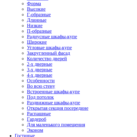
Форма
Высокие
Г-образные
Длинные
Низкие
П-образные
Радиусные шкафы-купе
Широкие
Угловые шкафы-купе
Закругленный фасад
Количество дверей
2-х дверные
3-х дверные
4-х дверные
Особенности
Во всю стену
Встроенные шкафы-купе
Под потолок
Раздвижные шкафы-купе
Открытая секция посередине
Распашные
Гардероб
Для маленького помещения
Эконом
Гостиные