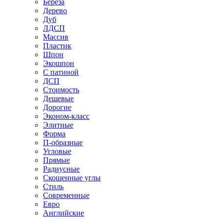
Береза
Дерево
Дуб
ЛДСП
Массив
Пластик
Шпон
Экошпон
С патиной
ДСП
Стоимость
Дешевые
Дорогие
Эконом-класс
Элитные
Форма
П-образные
Угловые
Прямые
Радиусные
Скошенные углы
Стиль
Современные
Евро
Английские