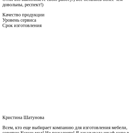
довольны, респект!)
Качество продукции
Уровень сервиса
Срок изготовления
Кристина Шатунова
Всем, кто еще выбирает компанию для изготовления мебели,
советую Кухни мол! Не пожалеете! Я заказывала шкаф-купе в