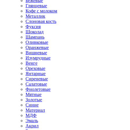
Бежевые
Глянцевые
Кофе с молоком
Металлик
Слоновая кость
Фуксия
Шоколад
Шампань
Оливковые
Оранжевые
Вишневые
Изумрудные
Венге
Ореховые
Янтарные
Сиреневые
Салатовые
Фиолетовые
Мятные
Золотые
Синие
Материал
МДФ
Эмаль
Акрил