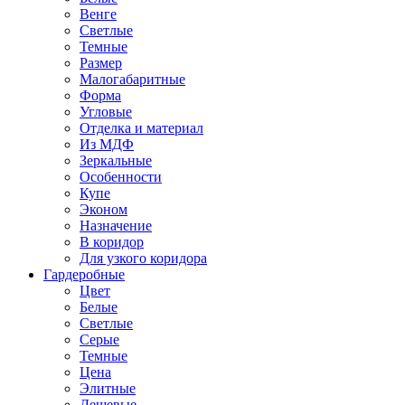
Венге
Светлые
Темные
Размер
Малогабаритные
Форма
Угловые
Отделка и материал
Из МДФ
Зеркальные
Особенности
Купе
Эконом
Назначение
В коридор
Для узкого коридора
Гардеробные
Цвет
Белые
Светлые
Серые
Темные
Цена
Элитные
Дешевые