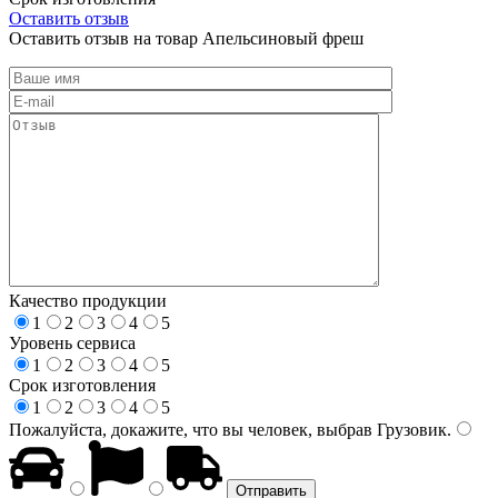
Оставить отзыв
Оставить отзыв на товар Апельсиновый фреш
Качество продукции
1
2
3
4
5
Уровень сервиса
1
2
3
4
5
Срок изготовления
1
2
3
4
5
Пожалуйста, докажите, что вы человек, выбрав
Грузовик
.