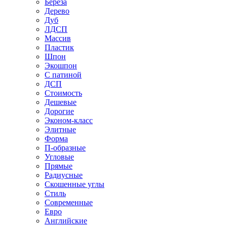
Береза
Дерево
Дуб
ЛДСП
Массив
Пластик
Шпон
Экошпон
С патиной
ДСП
Стоимость
Дешевые
Дорогие
Эконом-класс
Элитные
Форма
П-образные
Угловые
Прямые
Радиусные
Скошенные углы
Стиль
Современные
Евро
Английские