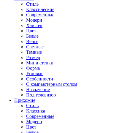
Стиль
Классические
Современные
Модерн
Хай-тек
Цвет
Белые
Венге
Светлые
Темные
Размер
Мини стенки
Форма
Угловые
Особенности
С компьютерным столом
Назначение
Под телевизор
Прихожие
Стиль
Классика
Современные
Модерн
Цвет
Белые