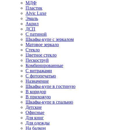
МДФ
Пластик
Alvic Luxe
Эмаль
Акрил
ДСП
С патиной
Шкафы-купе с зеркалом
Матовое зеркало
Стекло
Цветное стекло
Пескоструй
Комбинированные
С витражами
С фотопечатью
Назначение
Шкафы-купе в гостиную
В коридор
В прихожую
Шкафы-купе в спальню
Детские
Офисные
Для книг
Для одежды
На балкон