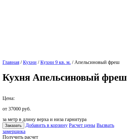
Главная
/
Кухни
/
Кухни 9 кв. м.
/ Апельсиновый фреш
Кухня Апельсиновый фреш
Цена:
от 37000
руб.
за метр в длину верха и низа гарнитура
Добавить в корзину
Расчет цены
Вызвать
Заказать
замерщика
Получить расчет