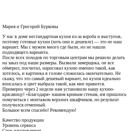
Мария и Григорий Бурковы
У нас в доме нестандартная кухня из-за короба и выступов,
поэтому готовые кухни (хоть они и дешевле) — это не наш
вариант. Мы с мужем много где были, но не нашли
подходящего варианта.
После всех походов по торговым центрам мы решили делать
на заказ под наши размеры. Вызвали замерщика, он все
обмерил, посчитал, нарисовал кухню именно такой, как
хотелось, и картинка в голове сложилась окончательно. Не
скажу, что это самый дешевый вариант, но кухня идеально
вписалась и цвет выбрала такой, как мне нравится.
Примерно через 2 недели нам установили нашу кухню-
красавицу! «Благодаря» нашим кривым стенам, им пришлось
помучиться с монтажом верхних шкафчиков, но результат
получился отменный.
Большое всем спасибо! Рекомендую!
Качество продукции
Уровень сервиса
Срок изготовления