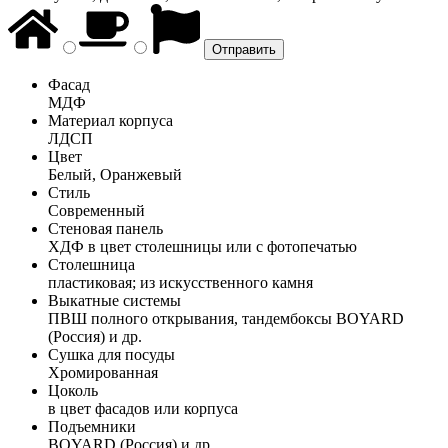
Фасад
МДФ
Материал корпуса
ЛДСП
Цвет
Белый, Оранжевый
Стиль
Современный
Стеновая панель
ХДФ в цвет столешницы или с фотопечатью
Столешница
пластиковая; из искусственного камня
Выкатные системы
ПВШ полного открывания, тандембоксы BOYARD
(Россия) и др.
Сушка для посуды
Хромированная
Цоколь
в цвет фасадов или корпуса
Подъемники
BOYARD (Россия) и др.