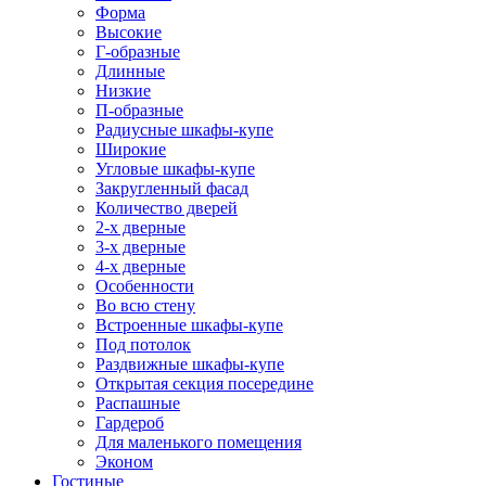
Форма
Высокие
Г-образные
Длинные
Низкие
П-образные
Радиусные шкафы-купе
Широкие
Угловые шкафы-купе
Закругленный фасад
Количество дверей
2-х дверные
3-х дверные
4-х дверные
Особенности
Во всю стену
Встроенные шкафы-купе
Под потолок
Раздвижные шкафы-купе
Открытая секция посередине
Распашные
Гардероб
Для маленького помещения
Эконом
Гостиные