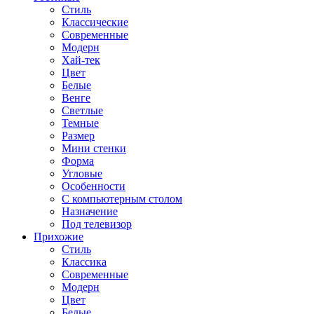
Стиль
Классические
Современные
Модерн
Хай-тек
Цвет
Белые
Венге
Светлые
Темные
Размер
Мини стенки
Форма
Угловые
Особенности
С компьютерным столом
Назначение
Под телевизор
Прихожие
Стиль
Классика
Современные
Модерн
Цвет
Белые