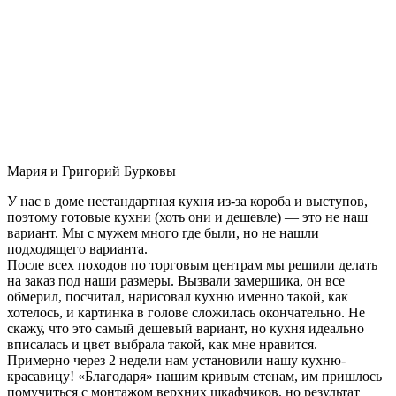
Мария и Григорий Бурковы
У нас в доме нестандартная кухня из-за короба и выступов,
поэтому готовые кухни (хоть они и дешевле) — это не наш
вариант. Мы с мужем много где были, но не нашли
подходящего варианта.
После всех походов по торговым центрам мы решили делать
на заказ под наши размеры. Вызвали замерщика, он все
обмерил, посчитал, нарисовал кухню именно такой, как
хотелось, и картинка в голове сложилась окончательно. Не
скажу, что это самый дешевый вариант, но кухня идеально
вписалась и цвет выбрала такой, как мне нравится.
Примерно через 2 недели нам установили нашу кухню-
красавицу! «Благодаря» нашим кривым стенам, им пришлось
помучиться с монтажом верхних шкафчиков, но результат