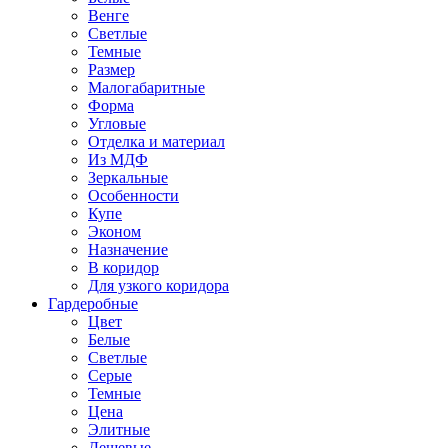
Венге
Светлые
Темные
Размер
Малогабаритные
Форма
Угловые
Отделка и материал
Из МДФ
Зеркальные
Особенности
Купе
Эконом
Назначение
В коридор
Для узкого коридора
Гардеробные
Цвет
Белые
Светлые
Серые
Темные
Цена
Элитные
Дешевые