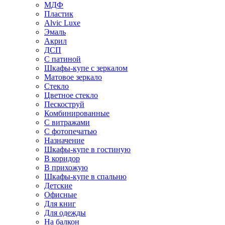
МДФ
Пластик
Alvic Luxe
Эмаль
Акрил
ДСП
С патиной
Шкафы-купе с зеркалом
Матовое зеркало
Стекло
Цветное стекло
Пескоструй
Комбинированные
С витражами
С фотопечатью
Назначение
Шкафы-купе в гостиную
В коридор
В прихожую
Шкафы-купе в спальню
Детские
Офисные
Для книг
Для одежды
На балкон