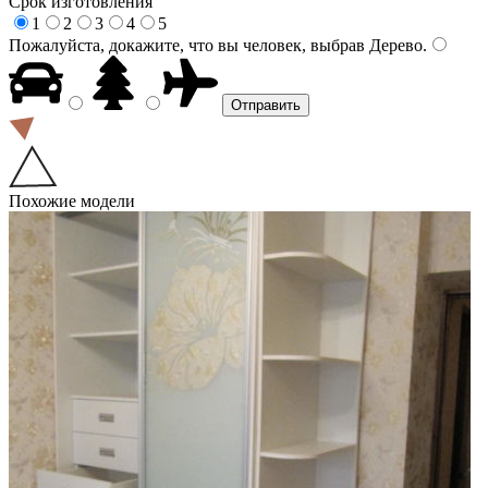
Срок изготовления
1
2
3
4
5
Пожалуйста, докажите, что вы человек, выбрав
Дерево
.
Похожие модели