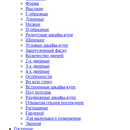
Форма
Высокие
Г-образные
Длинные
Низкие
П-образные
Радиусные шкафы-купе
Широкие
Угловые шкафы-купе
Закругленный фасад
Количество дверей
2-х дверные
3-х дверные
4-х дверные
Особенности
Во всю стену
Встроенные шкафы-купе
Под потолок
Раздвижные шкафы-купе
Открытая секция посередине
Распашные
Гардероб
Для маленького помещения
Эконом
Гостиные