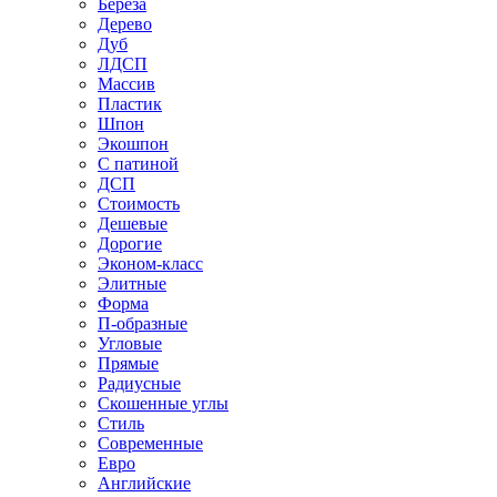
Береза
Дерево
Дуб
ЛДСП
Массив
Пластик
Шпон
Экошпон
С патиной
ДСП
Стоимость
Дешевые
Дорогие
Эконом-класс
Элитные
Форма
П-образные
Угловые
Прямые
Радиусные
Скошенные углы
Стиль
Современные
Евро
Английские