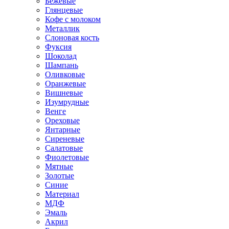
Бежевые
Глянцевые
Кофе с молоком
Металлик
Слоновая кость
Фуксия
Шоколад
Шампань
Оливковые
Оранжевые
Вишневые
Изумрудные
Венге
Ореховые
Янтарные
Сиреневые
Салатовые
Фиолетовые
Мятные
Золотые
Синие
Материал
МДФ
Эмаль
Акрил