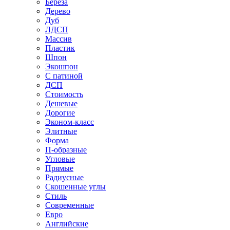
Береза
Дерево
Дуб
ЛДСП
Массив
Пластик
Шпон
Экошпон
С патиной
ДСП
Стоимость
Дешевые
Дорогие
Эконом-класс
Элитные
Форма
П-образные
Угловые
Прямые
Радиусные
Скошенные углы
Стиль
Современные
Евро
Английские