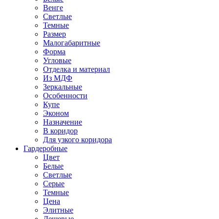
Венге
Светлые
Темные
Размер
Малогабаритные
Форма
Угловые
Отделка и материал
Из МДФ
Зеркальные
Особенности
Купе
Эконом
Назначение
В коридор
Для узкого коридора
Гардеробные
Цвет
Белые
Светлые
Серые
Темные
Цена
Элитные
Дешевые