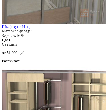
Шкаф-купе Итор
Материал фасада:
Зеркало, МДФ
Цвет:
Светлый
от 51 000 руб.
Рассчитать