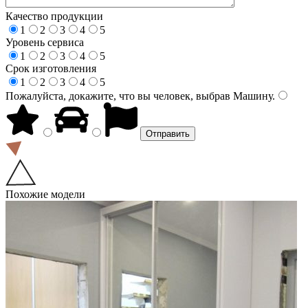
Качество продукции
1
2
3
4
5
Уровень сервиса
1
2
3
4
5
Срок изготовления
1
2
3
4
5
Пожалуйста, докажите, что вы человек, выбрав
Машину
.
Похожие модели