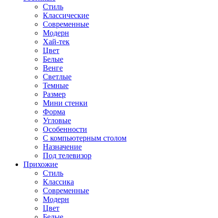
Стиль
Классические
Современные
Модерн
Хай-тек
Цвет
Белые
Венге
Светлые
Темные
Размер
Мини стенки
Форма
Угловые
Особенности
С компьютерным столом
Назначение
Под телевизор
Прихожие
Стиль
Классика
Современные
Модерн
Цвет
Белые