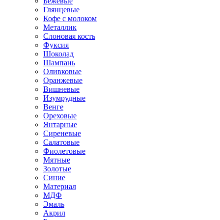
Бежевые
Глянцевые
Кофе с молоком
Металлик
Слоновая кость
Фуксия
Шоколад
Шампань
Оливковые
Оранжевые
Вишневые
Изумрудные
Венге
Ореховые
Янтарные
Сиреневые
Салатовые
Фиолетовые
Мятные
Золотые
Синие
Материал
МДФ
Эмаль
Акрил