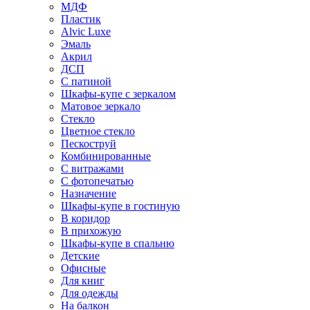
МДФ
Пластик
Alvic Luxe
Эмаль
Акрил
ДСП
С патиной
Шкафы-купе с зеркалом
Матовое зеркало
Стекло
Цветное стекло
Пескоструй
Комбинированные
С витражами
С фотопечатью
Назначение
Шкафы-купе в гостиную
В коридор
В прихожую
Шкафы-купе в спальню
Детские
Офисные
Для книг
Для одежды
На балкон