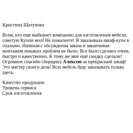
Кристина Шатунова
Всем, кто еще выбирает компанию для изготовления мебели,
советую Кухни мол! Не пожалеете! Я заказывала шкаф-купе в
спальню. Начиная с обсуждения заказа и заканчивая
монтажом никаких проблем не было. Все было сделано очень
быстро и качественно. К тому же мне ещё скидку сделали!
Огромное спасибо сборщику
Алексею
за прекрасный шкаф!
Это мастер своего дела! Всю мебель буду заказывать только
здесь.
Качество продукции
Уровень сервиса
Срок изготовления