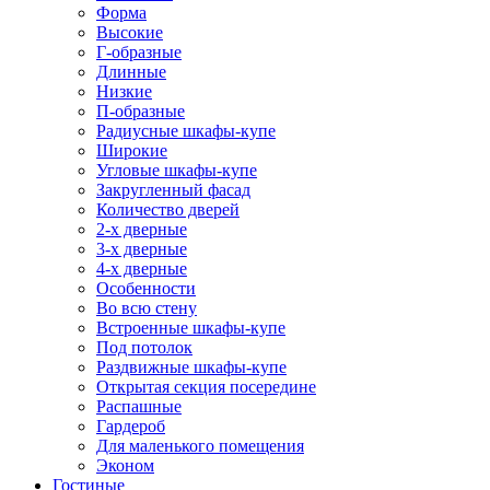
Форма
Высокие
Г-образные
Длинные
Низкие
П-образные
Радиусные шкафы-купе
Широкие
Угловые шкафы-купе
Закругленный фасад
Количество дверей
2-х дверные
3-х дверные
4-х дверные
Особенности
Во всю стену
Встроенные шкафы-купе
Под потолок
Раздвижные шкафы-купе
Открытая секция посередине
Распашные
Гардероб
Для маленького помещения
Эконом
Гостиные