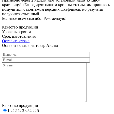
Примерно через 2 недели нам установили нашу кухню-
красавицу! «Благодаря» нашим кривым стенам, им пришлось
помучиться с монтажом верхних шкафчиков, но результат
получился отменный.
Большое всем спасибо! Рекомендую!
Качество продукции
Уровень сервиса
Срок изготовления
Оставить отзыв
Оставить отзыв на товар Аисты
Качество продукции
1
2
3
4
5