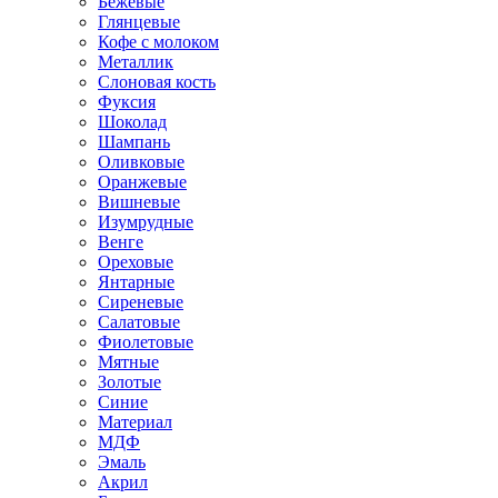
Бежевые
Глянцевые
Кофе с молоком
Металлик
Слоновая кость
Фуксия
Шоколад
Шампань
Оливковые
Оранжевые
Вишневые
Изумрудные
Венге
Ореховые
Янтарные
Сиреневые
Салатовые
Фиолетовые
Мятные
Золотые
Синие
Материал
МДФ
Эмаль
Акрил