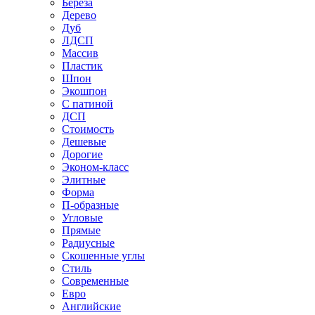
Береза
Дерево
Дуб
ЛДСП
Массив
Пластик
Шпон
Экошпон
С патиной
ДСП
Стоимость
Дешевые
Дорогие
Эконом-класс
Элитные
Форма
П-образные
Угловые
Прямые
Радиусные
Скошенные углы
Стиль
Современные
Евро
Английские