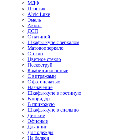
МДФ
Пластик
Alvic Luxe
Эмаль
Акрил
ДСП
С патиной
Шкафы-купе с зеркалом
Матовое зеркало
Стекло
Цветное стекло
Пескоструй
Комбинированные
С витражами
С фотопечатью
Назначение
Шкафы-купе в гостиную
В коридор
В прихожую
Шкафы-купе в спальню
Детские
Офисные
Для книг
Для одежды
На балкон