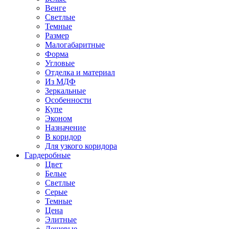
Венге
Светлые
Темные
Размер
Малогабаритные
Форма
Угловые
Отделка и материал
Из МДФ
Зеркальные
Особенности
Купе
Эконом
Назначение
В коридор
Для узкого коридора
Гардеробные
Цвет
Белые
Светлые
Серые
Темные
Цена
Элитные
Дешевые