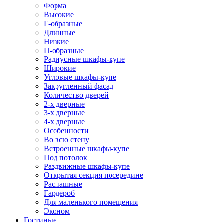
Форма
Высокие
Г-образные
Длинные
Низкие
П-образные
Радиусные шкафы-купе
Широкие
Угловые шкафы-купе
Закругленный фасад
Количество дверей
2-х дверные
3-х дверные
4-х дверные
Особенности
Во всю стену
Встроенные шкафы-купе
Под потолок
Раздвижные шкафы-купе
Открытая секция посередине
Распашные
Гардероб
Для маленького помещения
Эконом
Гостиные