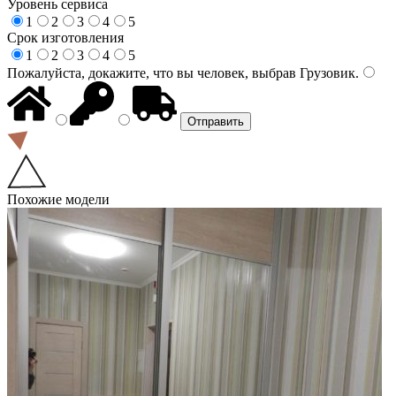
Уровень сервиса
1
2
3
4
5
Срок изготовления
1
2
3
4
5
Пожалуйста, докажите, что вы человек, выбрав
Грузовик
.
Похожие модели