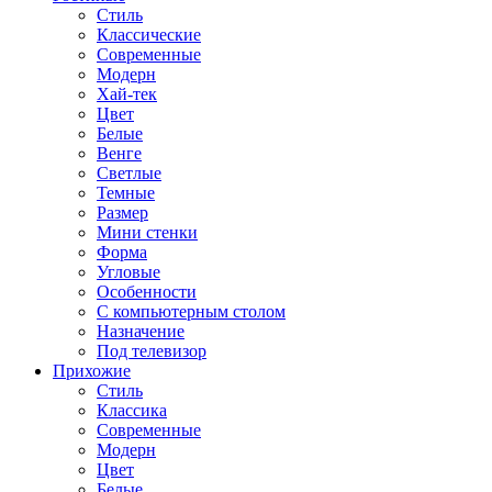
Стиль
Классические
Современные
Модерн
Хай-тек
Цвет
Белые
Венге
Светлые
Темные
Размер
Мини стенки
Форма
Угловые
Особенности
С компьютерным столом
Назначение
Под телевизор
Прихожие
Стиль
Классика
Современные
Модерн
Цвет
Белые