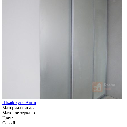
Шкаф-купе Алин
Материал фасада:
Матовое зеркало
Цвет:
Серый