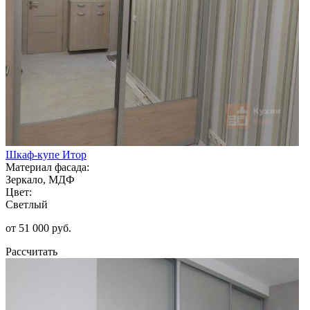
Шкаф-купе Итор
Материал фасада:
Зеркало, МДФ
Цвет:
Светлый
от 51 000 руб.
Рассчитать