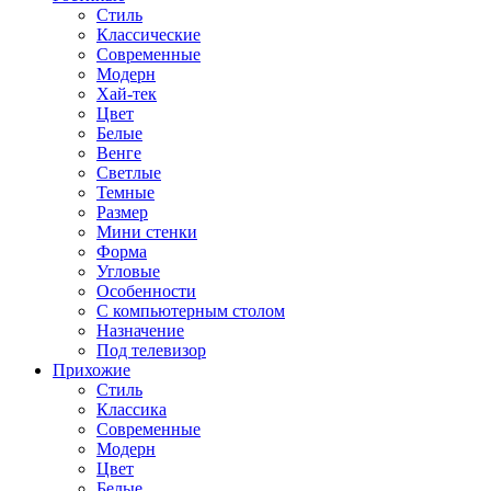
Стиль
Классические
Современные
Модерн
Хай-тек
Цвет
Белые
Венге
Светлые
Темные
Размер
Мини стенки
Форма
Угловые
Особенности
С компьютерным столом
Назначение
Под телевизор
Прихожие
Стиль
Классика
Современные
Модерн
Цвет
Белые