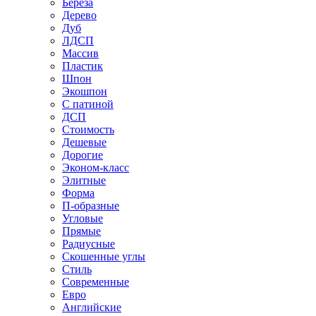
Береза
Дерево
Дуб
ЛДСП
Массив
Пластик
Шпон
Экошпон
С патиной
ДСП
Стоимость
Дешевые
Дорогие
Эконом-класс
Элитные
Форма
П-образные
Угловые
Прямые
Радиусные
Скошенные углы
Стиль
Современные
Евро
Английские