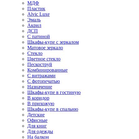
МДФ
Пластик
Alvic Luxe
Эмаль
Акрил
ДСП
С патиной
Шкафы-купе с зеркалом
Матовое зеркало
Стекло
Цветное стекло
Пескоструй
Комбинированные
С витражами
С фотопечатью
Назначение
Шкафы-купе в гостиную
В коридор
В прихожую
Шкафы-купе в спальню
Детские
Офисные
Для книг
Для одежды
На балкон