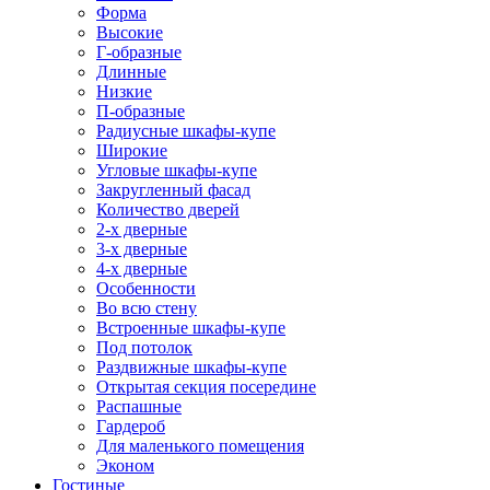
Форма
Высокие
Г-образные
Длинные
Низкие
П-образные
Радиусные шкафы-купе
Широкие
Угловые шкафы-купе
Закругленный фасад
Количество дверей
2-х дверные
3-х дверные
4-х дверные
Особенности
Во всю стену
Встроенные шкафы-купе
Под потолок
Раздвижные шкафы-купе
Открытая секция посередине
Распашные
Гардероб
Для маленького помещения
Эконом
Гостиные