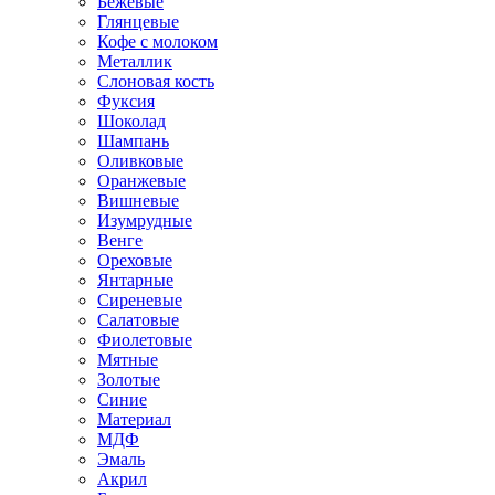
Бежевые
Глянцевые
Кофе с молоком
Металлик
Слоновая кость
Фуксия
Шоколад
Шампань
Оливковые
Оранжевые
Вишневые
Изумрудные
Венге
Ореховые
Янтарные
Сиреневые
Салатовые
Фиолетовые
Мятные
Золотые
Синие
Материал
МДФ
Эмаль
Акрил