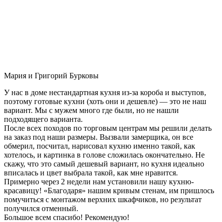
Мария и Григорий Бурковы
У нас в доме нестандартная кухня из-за короба и выступов,
поэтому готовые кухни (хоть они и дешевле) — это не наш
вариант. Мы с мужем много где были, но не нашли
подходящего варианта.
После всех походов по торговым центрам мы решили делать
на заказ под наши размеры. Вызвали замерщика, он все
обмерил, посчитал, нарисовал кухню именно такой, как
хотелось, и картинка в голове сложилась окончательно. Не
скажу, что это самый дешевый вариант, но кухня идеально
вписалась и цвет выбрала такой, как мне нравится.
Примерно через 2 недели нам установили нашу кухню-
красавицу! «Благодаря» нашим кривым стенам, им пришлось
помучиться с монтажом верхних шкафчиков, но результат
получился отменный.
Большое всем спасибо! Рекомендую!