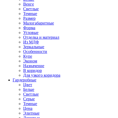
Венге
Светлые
Темные
Размер
Малогабаритные
Форма
Угловые
Отделка и материал
Из МДФ
Зеркальные
Особенности
Купе
Эконом
Назначение
В коридор
Для узкого коридора
Гардеробные
Цвет
Белые
Светлые
Серые
Темные
Цена
Элитные
Дешевые