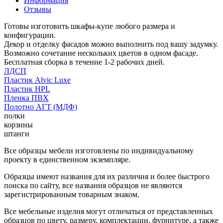
Информация
Отзывы
Готовы изготовить шкафы-купе любого размера и
конфигурации.
Декор и отделку фасадов можно выполнить под вашу задумку.
Возможно сочетание нескольких цветов в одном фасаде.
Бесплатная сборка в течение 1-2 рабочих дней.
ЛДСП
Пластик Alvic Luxe
Пластик HPL
Пленка ПВХ
Полотно АГТ (МДФ)
полки
корзины
штанги
Все образцы мебели изготовлены по индивидуальному
проекту в единственном экземпляре.
Образцы имеют названия для их различия и более быстрого
поиска по сайту, все названия образцов не являются
зарегистрированным товарным знаком.
Все мебельные изделия могут отличаться от представленных
образцов по цвету, размеру, комплектации, фурнитуре, а также