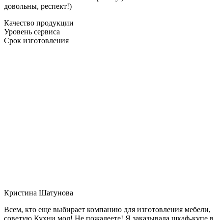
довольны, респект!)
Качество продукции
Уровень сервиса
Срок изготовления
Кристина Шатунова
Всем, кто еще выбирает компанию для изготовления мебели,
советую Кухни мол! Не пожалеете! Я заказывала шкаф-купе в