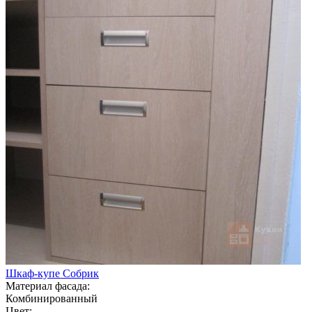
Шкаф-купе Собрик
Материал фасада:
Комбинированный
Цвет: