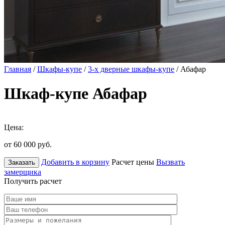
Главная
/
Шкафы-купе
/
3-х дверные шкафы-купе
/ Абафар
Шкаф-купе Абафар
Цена:
от 60 000
руб.
Добавить в корзину
Расчет цены
Вызвать
Заказать
замерщика
Получить расчет