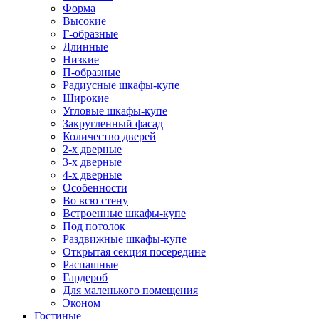
Форма
Высокие
Г-образные
Длинные
Низкие
П-образные
Радиусные шкафы-купе
Широкие
Угловые шкафы-купе
Закругленный фасад
Количество дверей
2-х дверные
3-х дверные
4-х дверные
Особенности
Во всю стену
Встроенные шкафы-купе
Под потолок
Раздвижные шкафы-купе
Открытая секция посередине
Распашные
Гардероб
Для маленького помещения
Эконом
Гостиные