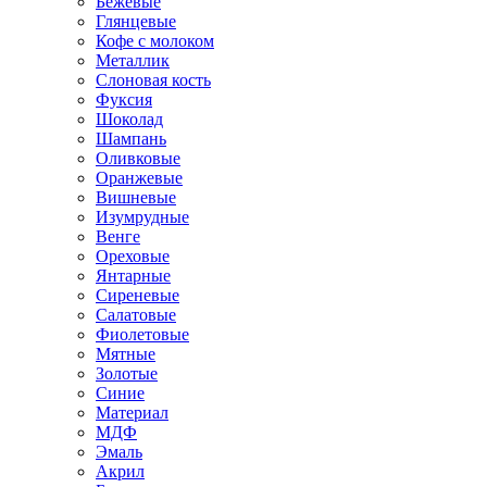
Бежевые
Глянцевые
Кофе с молоком
Металлик
Слоновая кость
Фуксия
Шоколад
Шампань
Оливковые
Оранжевые
Вишневые
Изумрудные
Венге
Ореховые
Янтарные
Сиреневые
Салатовые
Фиолетовые
Мятные
Золотые
Синие
Материал
МДФ
Эмаль
Акрил