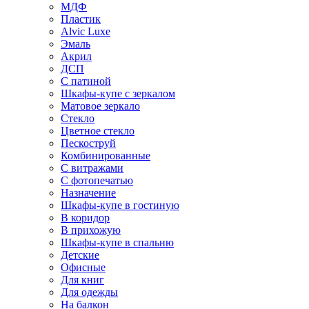
МДФ
Пластик
Alvic Luxe
Эмаль
Акрил
ДСП
С патиной
Шкафы-купе с зеркалом
Матовое зеркало
Стекло
Цветное стекло
Пескоструй
Комбинированные
С витражами
С фотопечатью
Назначение
Шкафы-купе в гостиную
В коридор
В прихожую
Шкафы-купе в спальню
Детские
Офисные
Для книг
Для одежды
На балкон