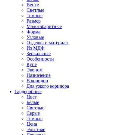
Венге
Светлые
Темные
Размер
Малогабаритные
Форма
Угловые
Отделка и материал
Из МДФ
Зеркальные
Особенности
Купе
Эконом
Назначение
В коридор
Для узкого коридора
Гардеробные
Цвет
Белые
Светлые
Серые
Темные
Цена
Элитные
Дешевые