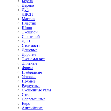
Береза
Дерево
Дуб
ЛДСП
Массив
Пластик
Шпон
Экошпон
С патиной
ДСП
Стоимость
Дешевые
Дорогие
Эконом-класс
Элитные
Форма
П-образные
Угловые
Прямые
Радиусные
Скошенные углы
Стиль
Современные
Евро
Английские