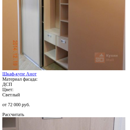
Шкаф-купе Анот
Материал фасада:
ДСП
Цвет:
Светлый
от 72 000 руб.
Рассчитать