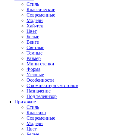
Стиль
Классические
Современные
Модерн
Хай-тек
Цвет
Белые
Венге
Светлые
Темные
Размер
Мини стенки
Форма
Угловые
Особенности
С компьютерным столом
Назначение
Под телевизор
Прихожие
Стиль
Классика
Современные
Модерн
Цвет
Белые