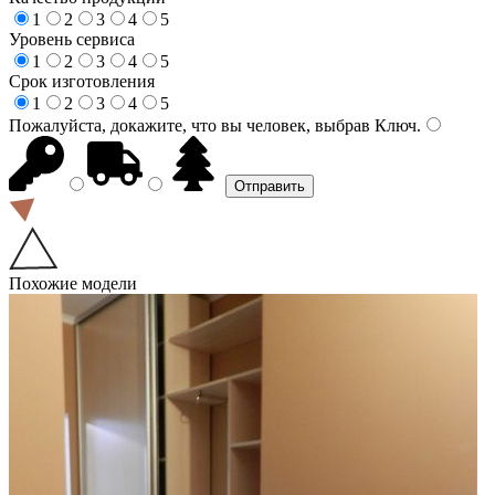
1
2
3
4
5
Уровень сервиса
1
2
3
4
5
Срок изготовления
1
2
3
4
5
Пожалуйста, докажите, что вы человек, выбрав
Ключ
.
Похожие модели