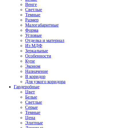
Венге
Светлые
Темные
Размер
Малогабаритные
Форма
Угловые
Отделка и материал
Из МДФ
Зеркальные
Особенности
Купе
Эконом
Назначение
В коридор
Для узкого коридора
Гардеробные
Цвет
Белые
Светлые
Серые
Темные
Цена
Элитные
Дешевые