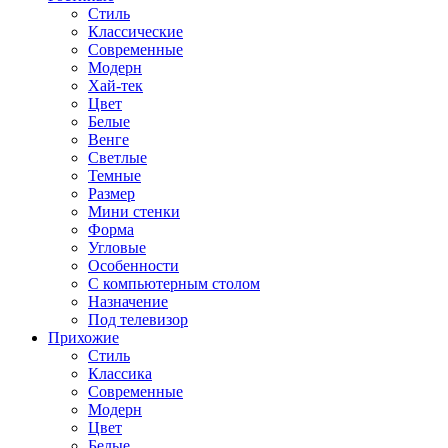
Стиль
Классические
Современные
Модерн
Хай-тек
Цвет
Белые
Венге
Светлые
Темные
Размер
Мини стенки
Форма
Угловые
Особенности
С компьютерным столом
Назначение
Под телевизор
Прихожие
Стиль
Классика
Современные
Модерн
Цвет
Белые