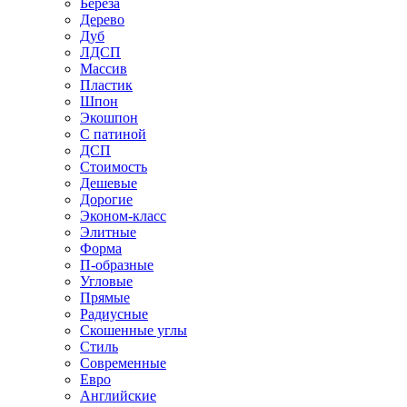
Береза
Дерево
Дуб
ЛДСП
Массив
Пластик
Шпон
Экошпон
С патиной
ДСП
Стоимость
Дешевые
Дорогие
Эконом-класс
Элитные
Форма
П-образные
Угловые
Прямые
Радиусные
Скошенные углы
Стиль
Современные
Евро
Английские