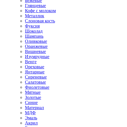
Бежевые
Глянцевые
Кофе с молоком
Металлик
Слоновая кость
Фуксия
Шоколад
Шампань
Оливковые
Оранжевые
Вишневые
Изумрудные
Венге
Ореховые
Янтарные
Сиреневые
Салатовые
Фиолетовые
Мятные
Золотые
Синие
Материал
МДФ
Эмаль
Акрил