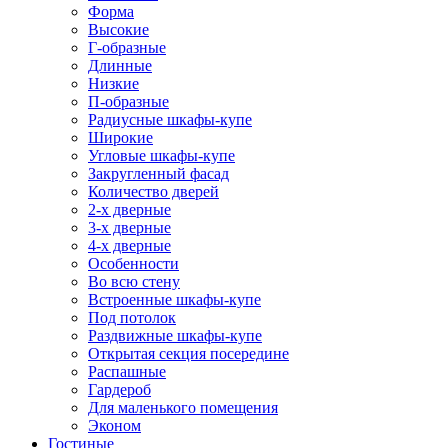
Форма
Высокие
Г-образные
Длинные
Низкие
П-образные
Радиусные шкафы-купе
Широкие
Угловые шкафы-купе
Закругленный фасад
Количество дверей
2-х дверные
3-х дверные
4-х дверные
Особенности
Во всю стену
Встроенные шкафы-купе
Под потолок
Раздвижные шкафы-купе
Открытая секция посередине
Распашные
Гардероб
Для маленького помещения
Эконом
Гостиные