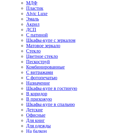
МДФ
Пластик
Alvic Luxe
Эмаль
Акрил
ДСП
С патиной
Шкафы-купе с зеркалом
Матовое зеркало
Стекло
Цветное стекло
Пескоструй
Комбинированные
С витражами
С фотопечатью
Назначение
Шкафы-купе в гостиную
В коридор
В прихожую
Шкафы-купе в спальню
Детские
Офисные
Для книг
Для одежды
На балкон