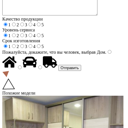
Качество продукции
1
2
3
4
5
Уровень сервиса
1
2
3
4
5
Срок изготовления
1
2
3
4
5
Пожалуйста, докажите, что вы человек, выбрав
Дом
.
Похожие модели