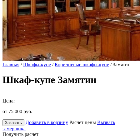
Главная
/
Шкафы-купе
/
Коричневые шкафы-купе
/ Замятин
Шкаф-купе Замятин
Цена:
от 75 000
руб.
Добавить в корзину
Расчет цены
Вызвать
Заказать
замерщика
Получить расчет