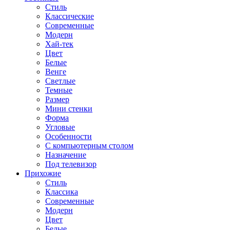
Стиль
Классические
Современные
Модерн
Хай-тек
Цвет
Белые
Венге
Светлые
Темные
Размер
Мини стенки
Форма
Угловые
Особенности
С компьютерным столом
Назначение
Под телевизор
Прихожие
Стиль
Классика
Современные
Модерн
Цвет
Белые