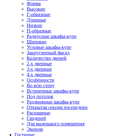
Форма
Высокие
Г-образные
Длинные
Низкие
П-образные
Радиусные шкафы-купе
Широкие
Угловые шкафы-купе
Закругленный фасад
Количество дверей
2-х дверные
3-х дверные
4-х дверные
Особенности
Во всю стену
Встроенные шкафы-купе
Под потолок
Раздвижные шкафы-купе
Открытая секция посередине
Распашные
Гардероб
Для маленького помещения
Эконом
Гостиные