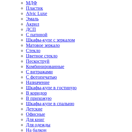
МДФ
Пластик
Alvic Luxe
Эмаль
Акрил
ДСП
С патиной
Шкафы-купе с зеркалом
Матовое зеркало
Стекло
Цветное стекло
Пескоструй
Комбинированные
С витражами
С фотопечатью
Назначение
Шкафы-купе в гостиную
В коридор
В прихожую
Шкафы-купе в спальню
Детские
Офисные
Для книг
Для одежды
На балкон