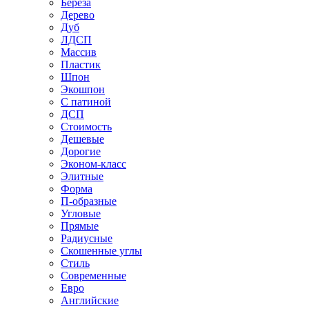
Береза
Дерево
Дуб
ЛДСП
Массив
Пластик
Шпон
Экошпон
С патиной
ДСП
Стоимость
Дешевые
Дорогие
Эконом-класс
Элитные
Форма
П-образные
Угловые
Прямые
Радиусные
Скошенные углы
Стиль
Современные
Евро
Английские