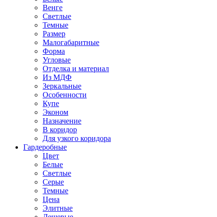
Венге
Светлые
Темные
Размер
Малогабаритные
Форма
Угловые
Отделка и материал
Из МДФ
Зеркальные
Особенности
Купе
Эконом
Назначение
В коридор
Для узкого коридора
Гардеробные
Цвет
Белые
Светлые
Серые
Темные
Цена
Элитные
Дешевые