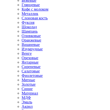
Бежевые
Глянцевые
Кофе с молоком
Металлик
Слоновая кость
Фуксия
Шоколад
Шампань
Оливковые
Оранжевые
Вишневые
Изумрудные
Венге
Ореховые
Янтарные
Сиреневые
Салатовые
Фиолетовые
Мятные
Золотые
Синие
Материал
МДФ
Эмаль
Акрил