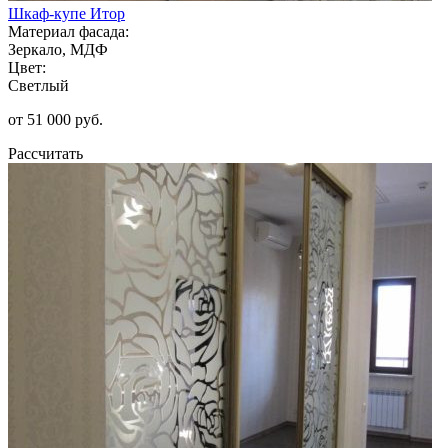
Шкаф-купе Итор
Материал фасада:
Зеркало, МДФ
Цвет:
Светлый
от 51 000 руб.
Рассчитать