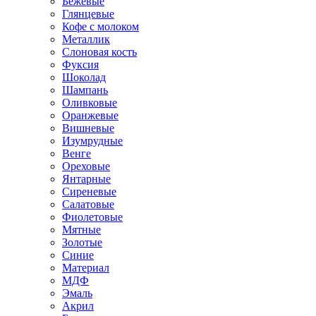
Бежевые
Глянцевые
Кофе с молоком
Металлик
Слоновая кость
Фуксия
Шоколад
Шампань
Оливковые
Оранжевые
Вишневые
Изумрудные
Венге
Ореховые
Янтарные
Сиреневые
Салатовые
Фиолетовые
Мятные
Золотые
Синие
Материал
МДФ
Эмаль
Акрил