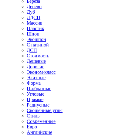
Береза
Дерево
Дуб
ЛДСП
Массив
Пластик
Шпон
Экошпон
С патиной
ДСП
Стоимость
Дешевые
Дорогие
Эконом-класс
Элитные
Форма
П-образные
Угловые
Прямые
Радиусные
Скошенные углы
Стиль
Современные
Евро
Английские