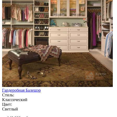
Гардеробная Балешэр
Стиль:
Классический
Цвет:
Светлый