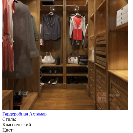
Гардеробная Ахтамар
Стиль:
Классический
Цвет: