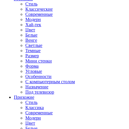
Стиль
Классические
Современные
Модерн
Хай-тек
Цвет
Белые
Венге
Светлые
Темные
Размер
Мини стенки
Форма
Угловые
Особенности
С компьютерным столом
Назначение
Под телевизор
Прихожие
Стиль
Классика
Современные
Модерн
Цвет
Белые