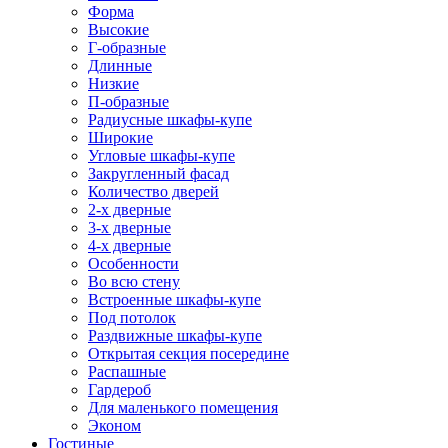
Форма
Высокие
Г-образные
Длинные
Низкие
П-образные
Радиусные шкафы-купе
Широкие
Угловые шкафы-купе
Закругленный фасад
Количество дверей
2-х дверные
3-х дверные
4-х дверные
Особенности
Во всю стену
Встроенные шкафы-купе
Под потолок
Раздвижные шкафы-купе
Открытая секция посередине
Распашные
Гардероб
Для маленького помещения
Эконом
Гостиные