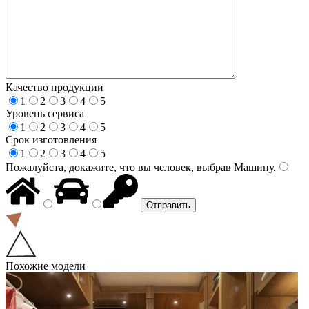
Качество продукции
1
2
3
4
5
Уровень сервиса
1
2
3
4
5
Срок изготовления
1
2
3
4
5
Пожалуйста, докажите, что вы человек, выбрав
Машину
.
Похожие модели