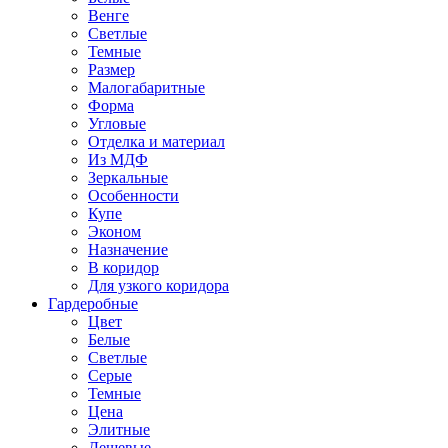
Венге
Светлые
Темные
Размер
Малогабаритные
Форма
Угловые
Отделка и материал
Из МДФ
Зеркальные
Особенности
Купе
Эконом
Назначение
В коридор
Для узкого коридора
Гардеробные
Цвет
Белые
Светлые
Серые
Темные
Цена
Элитные
Дешевые