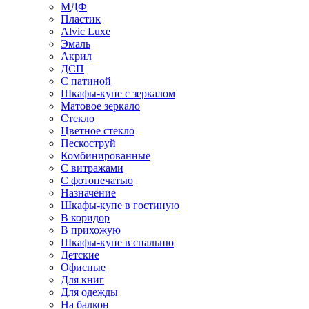
МДФ
Пластик
Alvic Luxe
Эмаль
Акрил
ДСП
С патиной
Шкафы-купе с зеркалом
Матовое зеркало
Стекло
Цветное стекло
Пескоструй
Комбинированные
С витражами
С фотопечатью
Назначение
Шкафы-купе в гостиную
В коридор
В прихожую
Шкафы-купе в спальню
Детские
Офисные
Для книг
Для одежды
На балкон