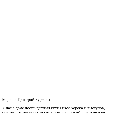
Мария и Григорий Бурковы
У нас в доме нестандартная кухня из-за короба и выступов,
поэтому готовые кухни (хоть они и дешевле) — это не наш