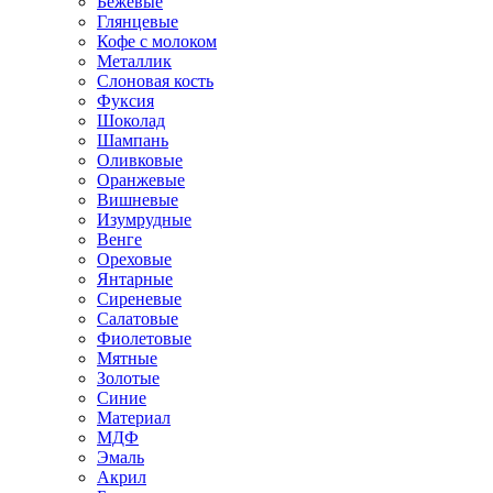
Бежевые
Глянцевые
Кофе с молоком
Металлик
Слоновая кость
Фуксия
Шоколад
Шампань
Оливковые
Оранжевые
Вишневые
Изумрудные
Венге
Ореховые
Янтарные
Сиреневые
Салатовые
Фиолетовые
Мятные
Золотые
Синие
Материал
МДФ
Эмаль
Акрил