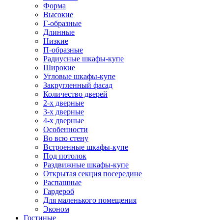
Форма
Высокие
Г-образные
Длинные
Низкие
П-образные
Радиусные шкафы-купе
Широкие
Угловые шкафы-купе
Закругленный фасад
Количество дверей
2-х дверные
3-х дверные
4-х дверные
Особенности
Во всю стену
Встроенные шкафы-купе
Под потолок
Раздвижные шкафы-купе
Открытая секция посередине
Распашные
Гардероб
Для маленького помещения
Эконом
Гостиные