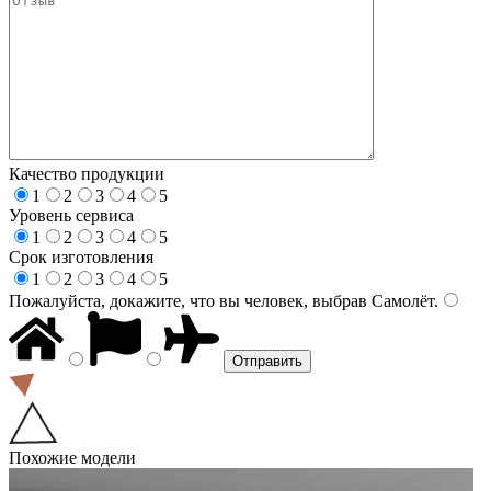
Качество продукции
1
2
3
4
5
Уровень сервиса
1
2
3
4
5
Срок изготовления
1
2
3
4
5
Пожалуйста, докажите, что вы человек, выбрав
Самолёт
.
Похожие модели