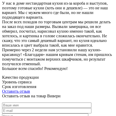
У нас в доме нестандартная кухня из-за короба и выступов,
поэтому готовые кухни (хоть они и дешевле) — это не наш
вариант. Мы с мужем много где были, но не нашли
подходящего варианта.
После всех походов по торговым центрам мы решили делать
на заказ под наши размеры. Вызвали замерщика, он все
обмерил, посчитал, нарисовал кухню именно такой, как
хотелось, и картинка в голове сложилась окончательно. Не
скажу, что это самый дешевый вариант, но кухня идеально
вписалась и цвет выбрала такой, как мне нравится.
Примерно через 2 недели нам установили нашу кухню-
красавицу! «Благодаря» нашим кривым стенам, им пришлось
помучиться с монтажом верхних шкафчиков, но результат
получился отменный.
Большое всем спасибо! Рекомендую!
Качество продукции
Уровень сервиса
Срок изготовления
Оставить отзыв
Оставить отзыв на товар Виверн