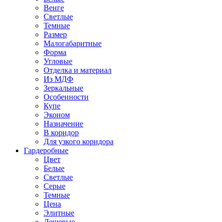
Венге
Светлые
Темные
Размер
Малогабаритные
Форма
Угловые
Отделка и материал
Из МДФ
Зеркальные
Особенности
Купе
Эконом
Назначение
В коридор
Для узкого коридора
Гардеробные
Цвет
Белые
Светлые
Серые
Темные
Цена
Элитные
Дешевые