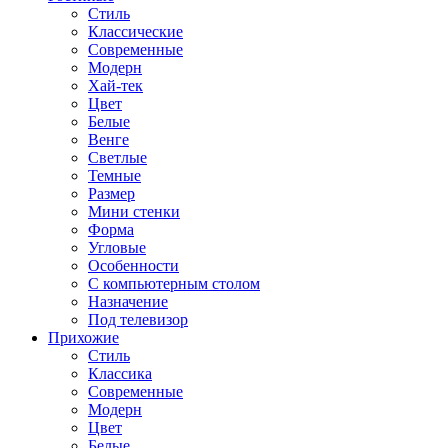
Стиль
Классические
Современные
Модерн
Хай-тек
Цвет
Белые
Венге
Светлые
Темные
Размер
Мини стенки
Форма
Угловые
Особенности
С компьютерным столом
Назначение
Под телевизор
Прихожие
Стиль
Классика
Современные
Модерн
Цвет
Белые