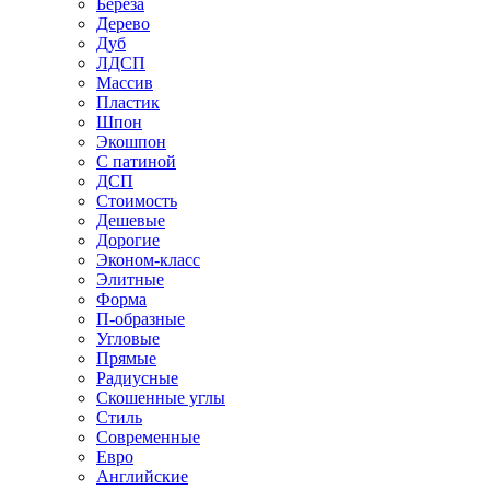
Береза
Дерево
Дуб
ЛДСП
Массив
Пластик
Шпон
Экошпон
С патиной
ДСП
Стоимость
Дешевые
Дорогие
Эконом-класс
Элитные
Форма
П-образные
Угловые
Прямые
Радиусные
Скошенные углы
Стиль
Современные
Евро
Английские