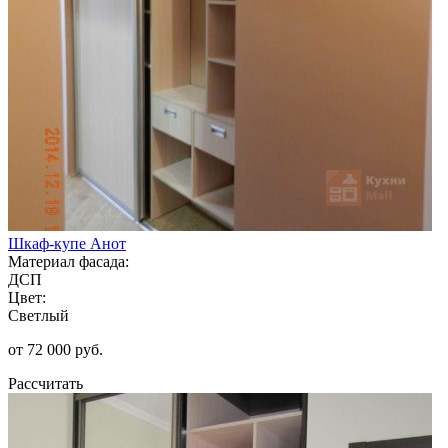
Шкаф-купе Анот
Материал фасада:
ДСП
Цвет:
Светлый
от 72 000 руб.
Рассчитать