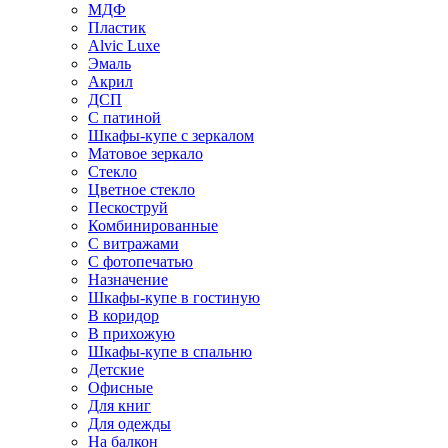
МДФ
Пластик
Alvic Luxe
Эмаль
Акрил
ДСП
С патиной
Шкафы-купе с зеркалом
Матовое зеркало
Стекло
Цветное стекло
Пескоструй
Комбинированные
С витражами
С фотопечатью
Назначение
Шкафы-купе в гостиную
В коридор
В прихожую
Шкафы-купе в спальню
Детские
Офисные
Для книг
Для одежды
На балкон