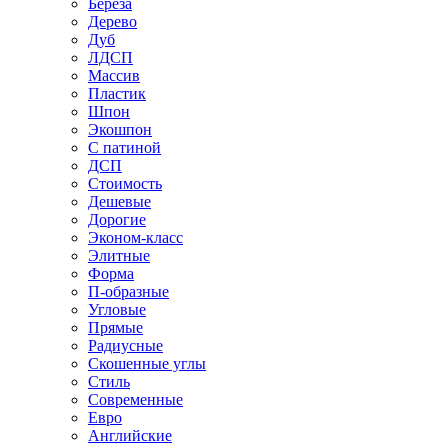
Береза
Дерево
Дуб
ЛДСП
Массив
Пластик
Шпон
Экошпон
С патиной
ДСП
Стоимость
Дешевые
Дорогие
Эконом-класс
Элитные
Форма
П-образные
Угловые
Прямые
Радиусные
Скошенные углы
Стиль
Современные
Евро
Английские