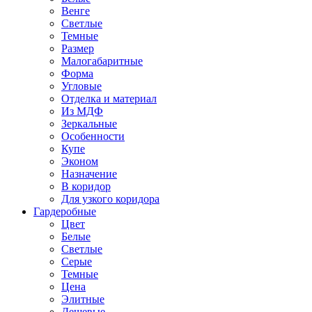
Венге
Светлые
Темные
Размер
Малогабаритные
Форма
Угловые
Отделка и материал
Из МДФ
Зеркальные
Особенности
Купе
Эконом
Назначение
В коридор
Для узкого коридора
Гардеробные
Цвет
Белые
Светлые
Серые
Темные
Цена
Элитные
Дешевые