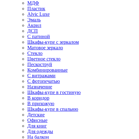
МДФ
Пластик
Alvic Luxe
Эмаль
Акрил
ДСП
С патиной
Шкафы-купе с зеркалом
Матовое зеркало
Стекло
Цветное стекло
Пескоструй
Комбинированные
С витражами
С фотопечатью
Назначение
Шкафы-купе в гостиную
В коридор
В прихожую
Шкафы-купе в спальню
Детские
Офисные
Для книг
Для одежды
На балкон