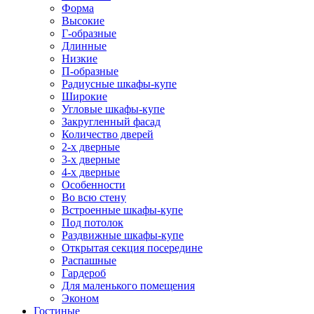
Форма
Высокие
Г-образные
Длинные
Низкие
П-образные
Радиусные шкафы-купе
Широкие
Угловые шкафы-купе
Закругленный фасад
Количество дверей
2-х дверные
3-х дверные
4-х дверные
Особенности
Во всю стену
Встроенные шкафы-купе
Под потолок
Раздвижные шкафы-купе
Открытая секция посередине
Распашные
Гардероб
Для маленького помещения
Эконом
Гостиные