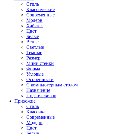
Стиль
Классические
Современные
Модерн
Хай-тек
Цвет
Белые
Венге
Светлые
Темные
Размер
Мини стенки
Форма
Угловые
Особенности
С компьютерным столом
Назначение
Под телевизор
Прихожие
Стиль
Классика
Современные
Модерн
Цвет
Белые