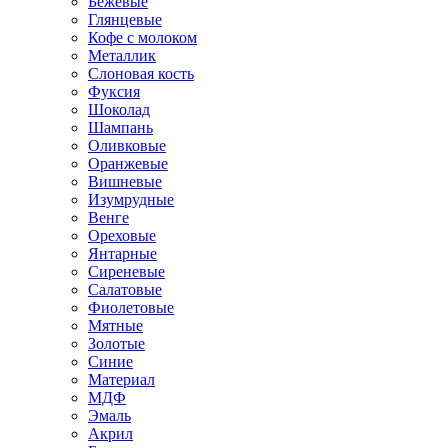
Бежевые
Глянцевые
Кофе с молоком
Металлик
Слоновая кость
Фуксия
Шоколад
Шампань
Оливковые
Оранжевые
Вишневые
Изумрудные
Венге
Ореховые
Янтарные
Сиреневые
Салатовые
Фиолетовые
Мятные
Золотые
Синие
Материал
МДФ
Эмаль
Акрил